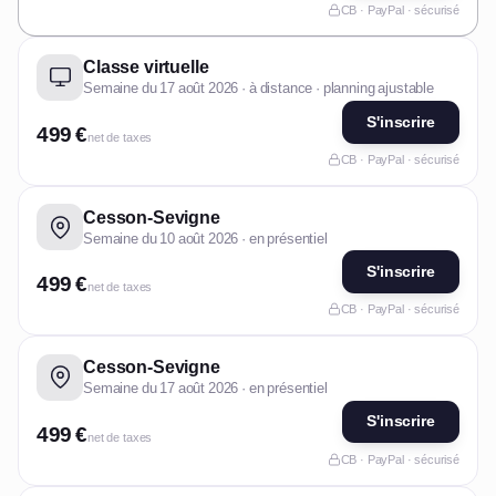
CB · PayPal · sécurisé
Classe virtuelle
Semaine du 17 août 2026 · à distance · planning ajustable
S'inscrire
499 €
net de taxes
CB · PayPal · sécurisé
Cesson-Sevigne
Semaine du 10 août 2026 · en présentiel
S'inscrire
499 €
net de taxes
CB · PayPal · sécurisé
Cesson-Sevigne
Semaine du 17 août 2026 · en présentiel
S'inscrire
499 €
net de taxes
CB · PayPal · sécurisé