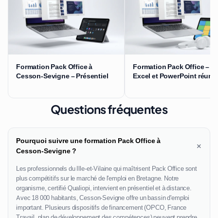
Formation Pack Office à
Formation Pack Office – W
Cesson-Sevigne – Présentiel
Excel et PowerPoint réuni
Questions fréquentes
Pourquoi suivre une formation Pack Office à
+
Cesson-Sevigne ?
Les professionnels du Ille-et-Vilaine qui maîtrisent Pack Office sont
plus compétitifs sur le marché de l'emploi en Bretagne. Notre
organisme, certifié Qualiopi, intervient en présentiel et à distance.
Avec 18 000 habitants, Cesson-Sevigne offre un bassin d'emploi
important. Plusieurs dispositifs de financement (OPCO, France
Travail, plan de développement des compétences) peuvent prendre