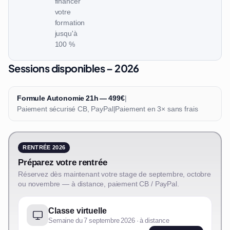
financer
votre
formation
jusqu'à
100 %
Sessions disponibles – 2026
Formule Autonomie 21h — 499€
|
Paiement sécurisé CB, PayPal
|
Paiement en 3× sans frais
RENTRÉE 2026
Préparez votre rentrée
Réservez dès maintenant votre stage de septembre, octobre
ou novembre — à distance, paiement CB / PayPal.
Classe virtuelle
Semaine du 7 septembre 2026 · à distance