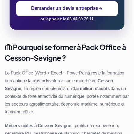
Demander un devis entreprise
ou appelez le 06 44 60 79 11
Pourquoi se former à Pack Office à
Cesson-Sevigne ?
Le Pack Office (Word + Excel + PowerPoint) reste la formation
bureautique la plus polyvalente sur le marché de
Cesson-
Sevigne
. La région compte environ
1,5 million d'actifs
dans un
contexte de forte attractivité du numérique, portée notamment par
les secteurs agroalimentaire, économie maritime, numérique et
tourisme côtier.
Métiers cibles à Cesson-Sevigne
: profils en reconversion,
secrétaire RH, gestionnaire de planning, chargé(e) de mission