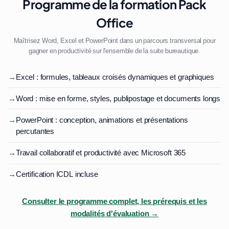
Programme de la formation Pack
Office
Maîtrisez Word, Excel et PowerPoint dans un parcours transversal pour
gagner en productivité sur l'ensemble de la suite bureautique.
→
Excel : formules, tableaux croisés dynamiques et graphiques
→
Word : mise en forme, styles, publipostage et documents longs
→
PowerPoint : conception, animations et présentations
percutantes
→
Travail collaboratif et productivité avec Microsoft 365
→
Certification ICDL incluse
Consulter le programme complet, les prérequis et les
modalités d'évaluation →