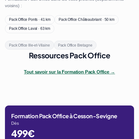
voisins) :
Pack Office Ponts · 41 km
Pack Office Châteaubriant · 50 km
Pack Office Laval · 63 km
Pack Office Ille-et-Vilaine
Pack Office Bretagne
Ressources Pack Office
Tout savoir sur la Formation Pack Office →
Formation Pack Office à Cesson-Sevigne
Dès
499€