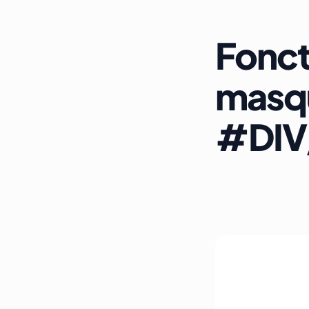
Fonct
masqu
#DIV