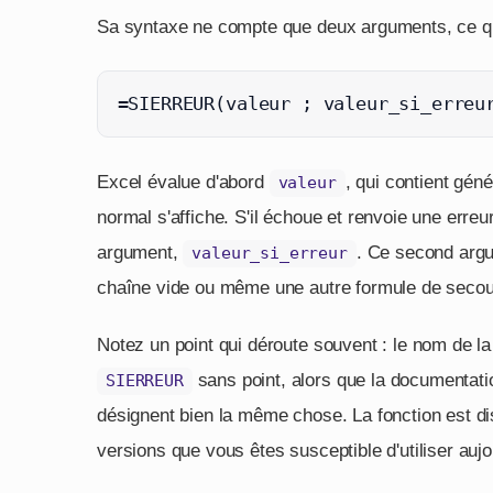
Sa syntaxe ne compte que deux arguments, ce qui e
=SIERREUR(valeur ; valeur_si_erreu
Excel évalue d'abord
, qui contient gén
valeur
normal s'affiche. S'il échoue et renvoie une erreur
argument,
. Ce second argu
valeur_si_erreur
chaîne vide ou même une autre formule de secou
Notez un point qui déroute souvent : le nom de la 
sans point, alors que la documenta
SIERREUR
désignent bien la même chose. La fonction est di
versions que vous êtes susceptible d'utiliser aujo