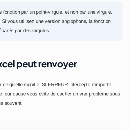
fonction par un point-virgule, et non par une virgule.
. Si vous utilisez une version anglophone, la fonction
éparés par des virgules.
xcel peut renvoyer
ir ce qu'elle signifie. SI.ERREUR intercepte n'importe
e leur cause vous évite de cacher un vrai problème sous
us souvent.