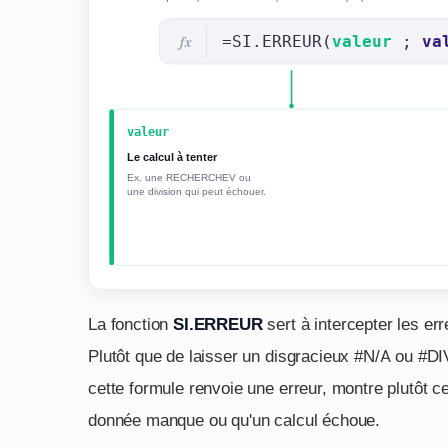
La fonction
SI.ERREUR
sert à intercepter les er
Plutôt que de laisser un disgracieux #N/A ou #DI
cette formule renvoie une erreur, montre plutôt ce
donnée manque ou qu'un calcul échoue.