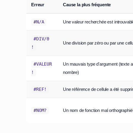
Erreur
Cause la plus fréquente
Une valeur recherchée est introuvabl
#N/A
#DIV/0
Une division par zéro ou par une cell
!
Un mauvais type d'argument (texte au
#VALEUR
nombre)
!
Une référence de cellule a été suppr
#REF!
Un nom de fonction mal orthographié
#NOM?