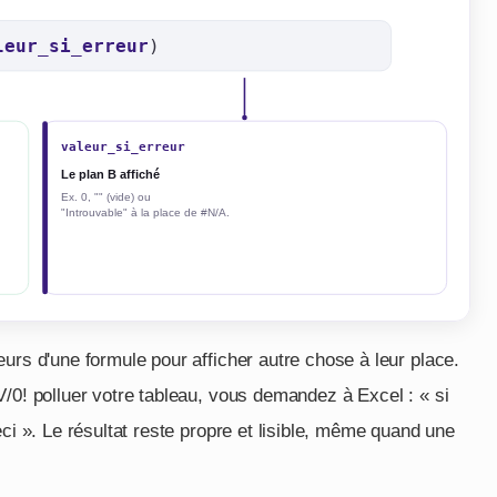
reurs d'une formule pour afficher autre chose à leur place.
V/0! polluer votre tableau, vous demandez à Excel : « si
ci ». Le résultat reste propre et lisible, même quand une