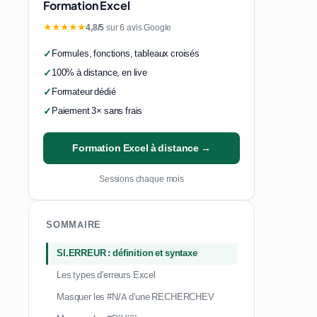
Formation Excel
★★★★★
4,8/5
sur 6 avis Google
Formules, fonctions, tableaux croisés
100% à distance, en live
Formateur dédié
Paiement 3× sans frais
Formation Excel à distance →
Sessions chaque mois
SOMMAIRE
SI.ERREUR : définition et syntaxe
Les types d'erreurs Excel
Masquer les #N/A d'une RECHERCHEV