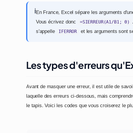
i
En France, Excel sépare les arguments d'une 
Vous écrivez donc
=SIERREUR(A1/B1; 0)
s'appelle
et les arguments sont s
IFERROR
Les types d'erreurs qu'E
Avant de masquer une erreur, il est utile de savo
laquelle des erreurs ci-dessous, mais comprendr
le tapis. Voici les codes que vous croiserez le pl