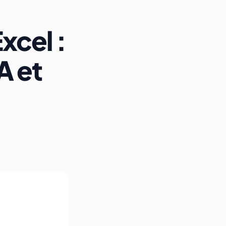
xcel :
A et