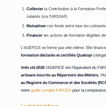
Collecter
la Contribution à la Formation Prof
salariés (via l'URSSAF)
Mutualiser
ces fonds entre tous les cotisants
Financer
les actions de formation éligibles d
L'AGEFICE ne forme pas elle-même. Elle financ
formation déclarés et certifiés Qualiopi
(obligat
ℹ️
Info clé 2026
l'AGEFICE est l'équivalent du FAF
artisans inscrits au Répertoire des Métiers
, l'
au Registre du Commerce et des Sociétés (RC
notre
guide complet FAFCEA
pour la comparaiso
Le statut juridique