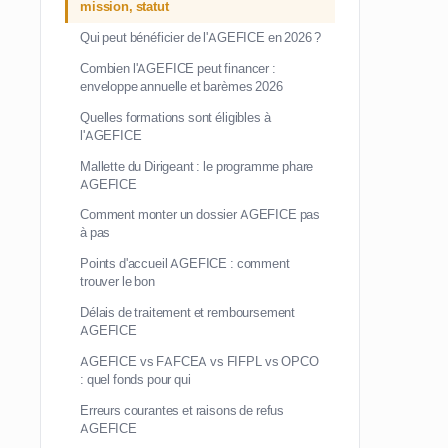
mission, statut
Qui peut bénéficier de l'AGEFICE en 2026 ?
Combien l'AGEFICE peut financer :
enveloppe annuelle et barèmes 2026
Quelles formations sont éligibles à
l'AGEFICE
Mallette du Dirigeant : le programme phare
AGEFICE
Comment monter un dossier AGEFICE pas
à pas
Points d'accueil AGEFICE : comment
trouver le bon
Délais de traitement et remboursement
AGEFICE
AGEFICE vs FAFCEA vs FIFPL vs OPCO
: quel fonds pour qui
Erreurs courantes et raisons de refus
AGEFICE