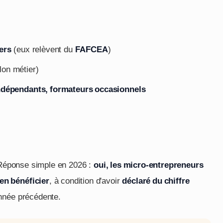
ers
(eux relèvent du
FAFCEA
)
on métier)
indépendants, formateurs occasionnels
. Réponse simple en 2026 :
oui, les micro-entrepreneurs
en bénéficier
, à condition d'avoir
déclaré du chiffre
nnée précédente.