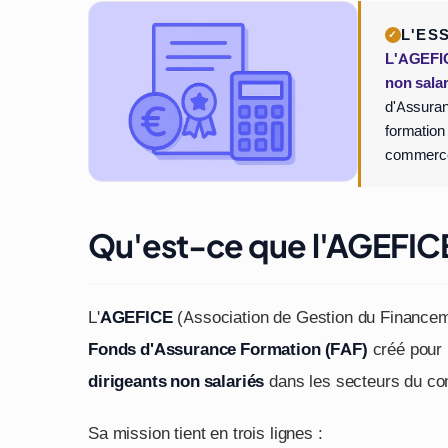
L'ES
L'AGEFICE
non salar
d'Assuran
formation
commerce,
Qu'est-ce que l'AGEFICE 
L'
AGEFICE
(Association de Gestion du Financeme
Fonds d'Assurance Formation (FAF)
créé pour 
dirigeants non salariés
dans les secteurs du com
Sa mission tient en trois lignes :