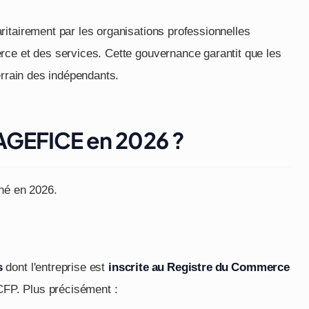
ritairement par les organisations professionnelles
rce et des services. Cette gouvernance garantit que les
errain des indépendants.
'AGEFICE en 2026 ?
rné en 2026.
s
dont l'entreprise est
inscrite au Registre du Commerce
 CFP. Plus précisément :