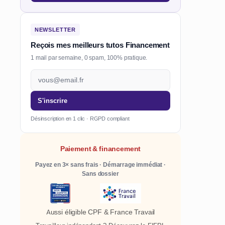
NEWSLETTER
Reçois mes meilleurs tutos Financement
1 mail par semaine, 0 spam, 100% pratique.
S'inscrire
Désinscription en 1 clic · RGPD compliant
Paiement & financement
Payez en 3× sans frais · Démarrage immédiat ·
Sans dossier
Aussi éligible CPF & France Travail