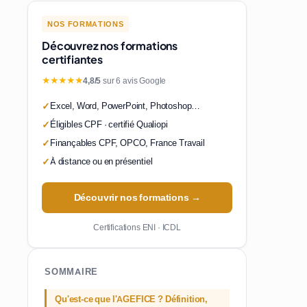
NOS FORMATIONS
Découvrez nos formations
certifiantes
★★★★★
4,8/5
sur 6 avis Google
Excel, Word, PowerPoint, Photoshop…
Éligibles CPF · certifié Qualiopi
Finançables CPF, OPCO, France Travail
À distance ou en présentiel
Découvrir nos formations →
Certifications ENI · ICDL
SOMMAIRE
Qu'est-ce que l'AGEFICE ? Définition,