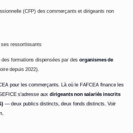
essionnelle (CFP) des commerçants et dirigeants non
e ses ressortissants
e des formations dispensées par des
organismes de
oire depuis 2022).
CEA pour les commerçants. Là où le FAFCEA finance les
AGEFICE s'adresse aux
dirigeants non salariés inscrits
S)
— deux publics distincts, deux fonds distincts. Voir
n.