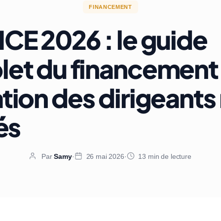
FINANCEMENT
CE 2026 : le guide
et du financement
tion des dirigeants
és
Par
Samy
·
26 mai 2026
·
13 min de lecture