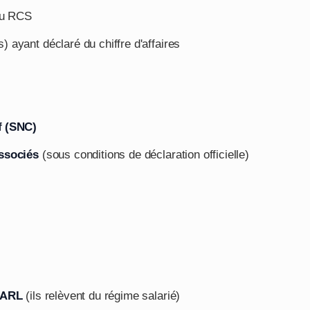
au RCS
) ayant déclaré du chiffre d'affaires
f (SNC)
associés
(sous conditions de déclaration officielle)
 SARL
(ils relèvent du régime salarié)