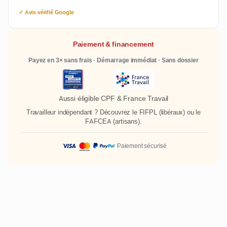
✓ Avis vérifié Google
Paiement & financement
Payez en 3× sans frais · Démarrage immédiat · Sans dossier
Aussi éligible CPF & France Travail
Travailleur indépendant ? Découvrez le
FIFPL
(libéraux) ou le
FAFCEA
(artisans).
Paiement sécurisé