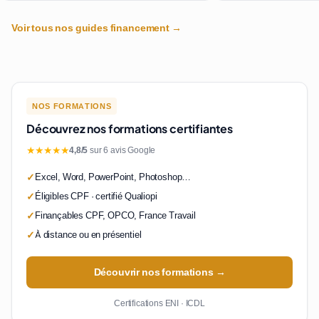
Voir tous nos guides financement →
NOS FORMATIONS
Découvrez nos formations certifiantes
★★★★★
4,8/5
sur 6 avis Google
Excel, Word, PowerPoint, Photoshop…
Éligibles CPF · certifié Qualiopi
Finançables CPF, OPCO, France Travail
À distance ou en présentiel
Découvrir nos formations →
Certifications ENI · ICDL