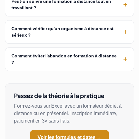
Peut-on suivre une formation à distance tout en
+
travaillant ?
Comment vérifier qu'un organisme à distance est
+
sérieux ?
Comment éviter l'abandon en formation à distance
+
?
Passez de la théorie à la pratique
Formez-vous sur Excel avec un formateur dédié, à
distance ou en présentiel. Inscription immédiate,
paiement en 3× sans frais.
Voir les formules et dates →