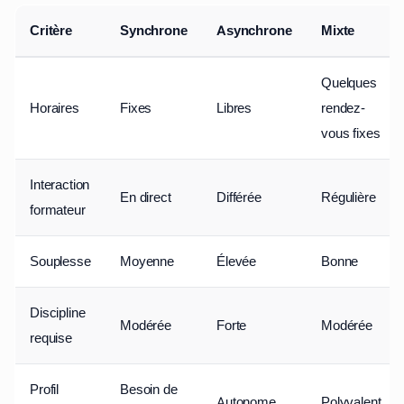
Critère
Synchrone
Asynchrone
Mixte
Quelques
Horaires
Fixes
Libres
rendez-
vous fixes
Interaction
En direct
Différée
Régulière
formateur
Souplesse
Moyenne
Élevée
Bonne
Discipline
Modérée
Forte
Modérée
requise
Profil
Besoin de
Autonome
Polyvalent