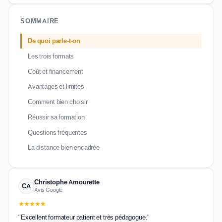
SOMMAIRE
De quoi parle-t-on
Les trois formats
Coût et financement
Avantages et limites
Comment bien choisir
Réussir sa formation
Questions fréquentes
La distance bien encadrée
Christophe Amourette
CA
Avis Google
★★★★★
"Excellent formateur patient et très pédagogue."