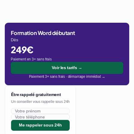
Formation Word débutant
Dès
249€
Paiement en 3× sans frais
Voir les tarifs →
Paiement 3× sans frais · démarrage immédiat →
Être rappelé gratuitement
Un conseiller vous rappelle sous 24h
Me rappeler sous 24h