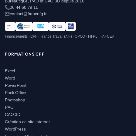
Bureautique, PAO et CAO 3D depuis 2016.
06 44 60 79 11
contact@francefg.fr
Financements : CPF · France Travail (AIF) · OPCO · FIFPL · FAFCEA
FORMATIONS CPF
Excel
Word
PowerPoint
Pack Office
Photoshop
PAO
CAO 3D
Création de site internet
WordPress