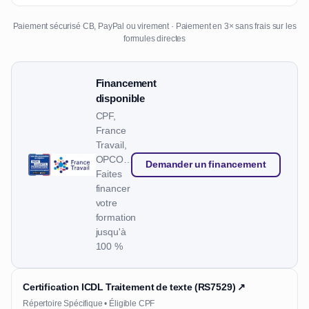
Paiement sécurisé CB, PayPal ou virement · Paiement en 3× sans frais sur les
formules directes
Financement
disponible
CPF,
France
Travail,
OPCO…
Demander un financement
Faites
financer
votre
formation
jusqu'à
100 %
Certification ICDL Traitement de texte (RS7529) ↗
Répertoire Spécifique • Éligible CPF