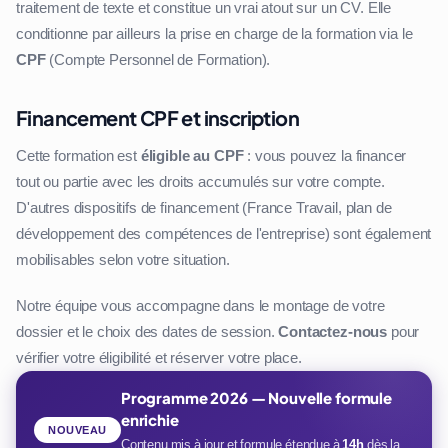
traitement de texte et constitue un vrai atout sur un CV. Elle
conditionne par ailleurs la prise en charge de la formation via le
CPF
(Compte Personnel de Formation).
Financement CPF et inscription
Cette formation est
éligible au CPF
: vous pouvez la financer
tout ou partie avec les droits accumulés sur votre compte.
D'autres dispositifs de financement (France Travail, plan de
développement des compétences de l'entreprise) sont également
mobilisables selon votre situation.
Notre équipe vous accompagne dans le montage de votre
dossier et le choix des dates de session.
Contactez-nous
pour
vérifier votre éligibilité et réserver votre place.
Programme 2026 — Nouvelle formule
enrichie
NOUVEAU
Contenu mis à jour et formule étendue à
14h
dès la