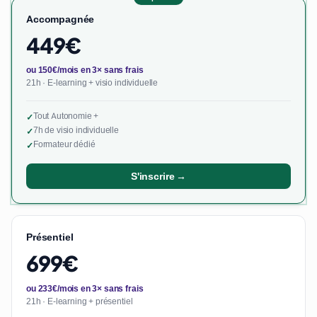
Accompagnée
449€
ou 150€/mois en 3× sans frais
21h · E-learning + visio individuelle
Tout Autonomie +
✓
7h de visio individuelle
✓
Formateur dédié
✓
S'inscrire →
Présentiel
699€
ou 233€/mois en 3× sans frais
21h · E-learning + présentiel