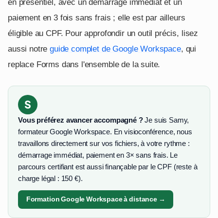
en présentiel, avec un démarrage immédiat et un
paiement en 3 fois sans frais ; elle est par ailleurs
éligible au CPF. Pour approfondir un outil précis, lisez
aussi notre
guide complet de Google Workspace
, qui
replace Forms dans l'ensemble de la suite.
S
Vous préférez avancer accompagné ?
Je suis Samy,
formateur Google Workspace. En visioconférence, nous
travaillons directement sur vos fichiers, à votre rythme :
démarrage immédiat, paiement en 3× sans frais. Le
parcours certifiant est aussi finançable par le CPF (reste à
charge légal : 150 €).
Formation Google Workspace à distance →