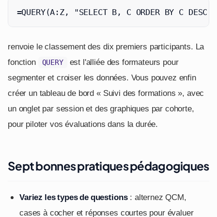
=QUERY(A:Z, "SELECT B, C ORDER BY C DESC L
renvoie le classement des dix premiers participants. La
fonction
est l'alliée des formateurs pour
QUERY
segmenter et croiser les données. Vous pouvez enfin
créer un tableau de bord « Suivi des formations », avec
un onglet par session et des graphiques par cohorte,
pour piloter vos évaluations dans la durée.
Sept bonnes pratiques pédagogiques
Variez les types de questions
: alternez QCM,
cases à cocher et réponses courtes pour évaluer