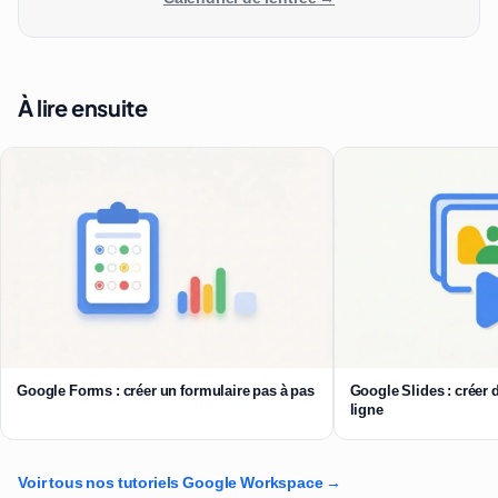
À lire ensuite
Google Forms : créer un formulaire pas à pas
Google Slides : créer 
ligne
Voir tous nos tutoriels Google Workspace →