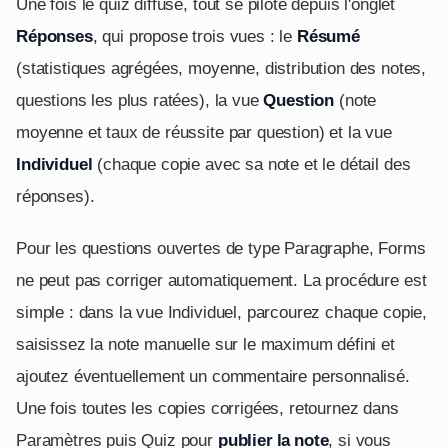
Une fois le quiz diffusé, tout se pilote depuis l'onglet
Réponses
, qui propose trois vues : le
Résumé
(statistiques agrégées, moyenne, distribution des notes,
questions les plus ratées), la vue
Question
(note
moyenne et taux de réussite par question) et la vue
Individuel
(chaque copie avec sa note et le détail des
réponses).
Pour les questions ouvertes de type Paragraphe, Forms
ne peut pas corriger automatiquement. La procédure est
simple : dans la vue Individuel, parcourez chaque copie,
saisissez la note manuelle sur le maximum défini et
ajoutez éventuellement un commentaire personnalisé.
Une fois toutes les copies corrigées, retournez dans
Paramètres puis Quiz pour
publier la note
, si vous