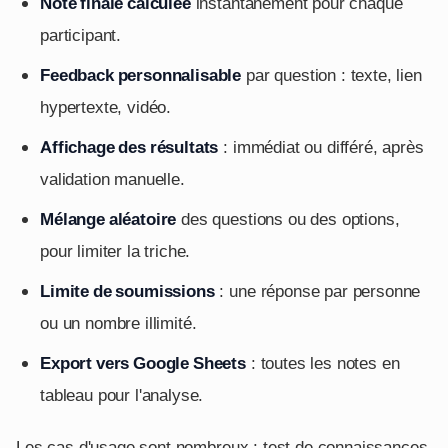
Note finale calculée
instantanément pour chaque
participant.
Feedback personnalisable
par question : texte, lien
hypertexte, vidéo.
Affichage des résultats
: immédiat ou différé, après
validation manuelle.
Mélange aléatoire
des questions ou des options,
pour limiter la triche.
Limite de soumissions
: une réponse par personne
ou un nombre illimité.
Export vers Google Sheets
: toutes les notes en
tableau pour l'analyse.
Les cas d'usage sont nombreux : test de connaissances