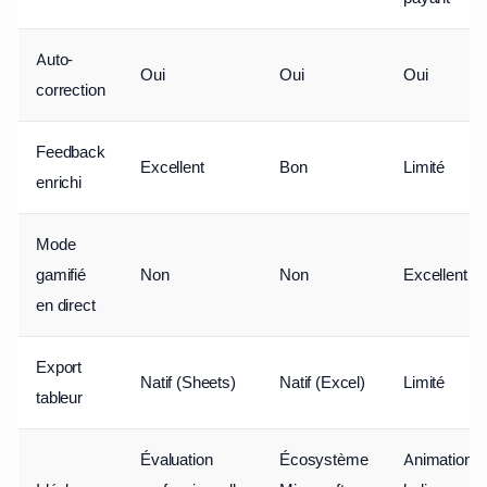
Auto-
Oui
Oui
Oui
correction
Feedback
Excellent
Bon
Limité
enrichi
Mode
gamifié
Non
Non
Excellent
en direct
Export
Natif (Sheets)
Natif (Excel)
Limité
tableur
Évaluation
Écosystème
Animations