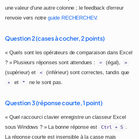
une valeur d'une autre colonne ; le feedback d'erreur
renvoie vers notre
guide RECHERCHEV
.
Question 2 (cases à cocher, 2 points)
« Quels sont les opérateurs de comparaison dans Excel
? » Plusieurs réponses sont attendues :
(égal),
=
>
(supérieur) et
(inférieur) sont correctes, tandis que
<
et
ne le sont pas.
+
*
Question 3 (réponse courte, 1 point)
« Quel raccourci clavier enregistre un classeur Excel
sous Windows ? » La bonne réponse est
.
Ctrl + S
La réponse courte est insensible à la casse mais