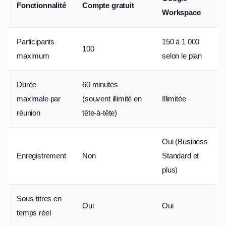
Fonctionnalité
Compte gratuit
Workspace
Participants
150 à 1 000
100
maximum
selon le plan
Durée
60 minutes
maximale par
(souvent illimité en
Illimitée
réunion
tête-à-tête)
Oui (Business
Enregistrement
Non
Standard et
plus)
Sous-titres en
Oui
Oui
temps réel