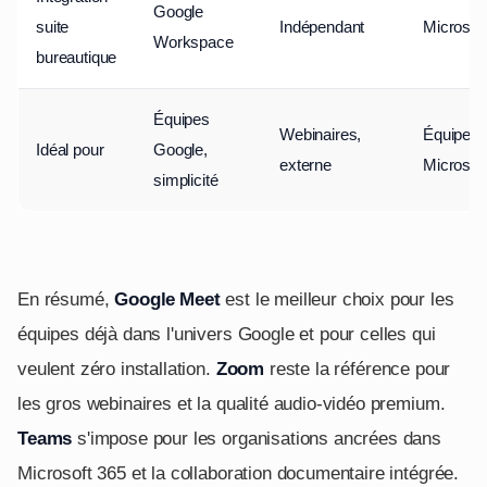
Google
suite
Indépendant
Microsof
Workspace
bureautique
Équipes
Webinaires,
Équipes
Idéal pour
Google,
externe
Microsof
simplicité
En résumé,
Google Meet
est le meilleur choix pour les
équipes déjà dans l'univers Google et pour celles qui
veulent zéro installation.
Zoom
reste la référence pour
les gros webinaires et la qualité audio-vidéo premium.
Teams
s'impose pour les organisations ancrées dans
Microsoft 365 et la collaboration documentaire intégrée.