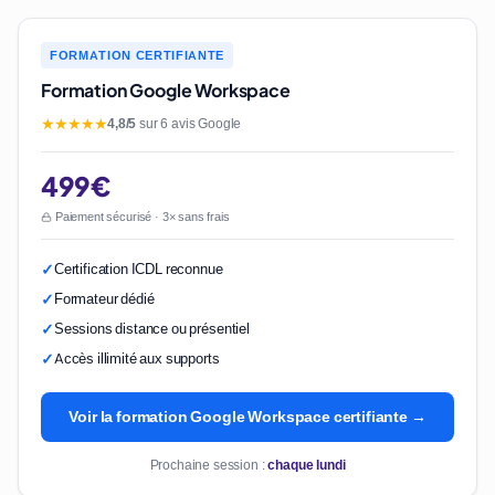
FORMATION CERTIFIANTE
Formation Google Workspace
★★★★★
4,8/5
sur 6 avis Google
499€
Paiement sécurisé · 3× sans frais
Certification ICDL reconnue
Formateur dédié
Sessions distance ou présentiel
Accès illimité aux supports
Voir la formation Google Workspace certifiante →
Prochaine session :
chaque lundi