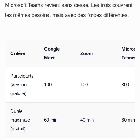
Microsoft Teams revient sans cesse. Les trois couvrent
les mêmes besoins, mais avec des forces différentes.
Google
Microsof
Critère
Zoom
Meet
Teams
Participants
(version
100
100
300
gratuite)
Durée
maximale
60 min
40 min
60 min
(gratuit)