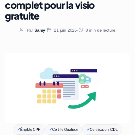
complet pour la visio
gratuite
Par
Samy
·
21 juin 2026
·
8 min de lecture
✓
Éligible CPF
✓
Certifié Qualiopi
✓
Certification ICDL