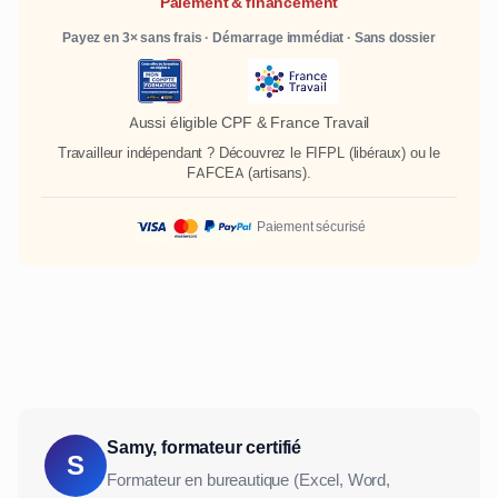
Paiement & financement
Payez en 3× sans frais · Démarrage immédiat · Sans dossier
Aussi éligible CPF & France Travail
Travailleur indépendant ? Découvrez le
FIFPL
(libéraux) ou le
FAFCEA
(artisans).
Paiement sécurisé
Samy, formateur certifié
S
Formateur en bureautique (Excel, Word,