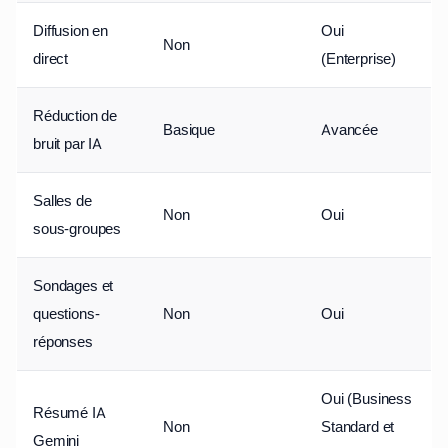
Diffusion en
Oui
Non
direct
(Enterprise)
Réduction de
Basique
Avancée
bruit par IA
Salles de
Non
Oui
sous-groupes
Sondages et
questions-
Non
Oui
réponses
Oui (Business
Résumé IA
Non
Standard et
Gemini