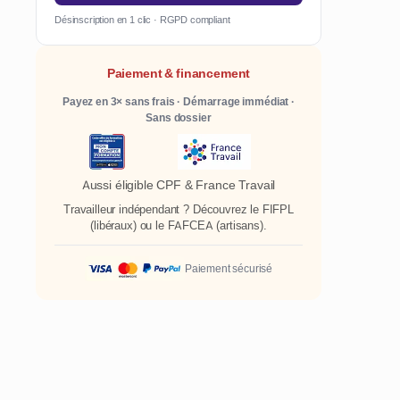
Désinscription en 1 clic · RGPD compliant
Paiement & financement
Payez en 3× sans frais · Démarrage immédiat ·
Sans dossier
Aussi éligible CPF & France Travail
Travailleur indépendant ? Découvrez le
FIFPL
(libéraux) ou le
FAFCEA
(artisans).
Paiement sécurisé