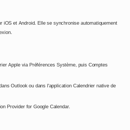
sur iOS et Android. Elle se synchronise automatiquement
exion.
rier Apple via Préférences Système, puis Comptes
ans Outlook ou dans l'application Calendrier native de
sion Provider for Google Calendar.