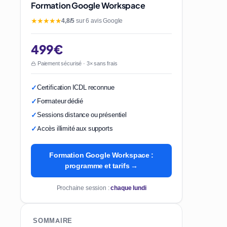
Formation Google Workspace
★★★★★
4,8/5
sur 6 avis Google
499€
Paiement sécurisé · 3× sans frais
Certification ICDL reconnue
Formateur dédié
Sessions distance ou présentiel
Accès illimité aux supports
Formation Google Workspace :
programme et tarifs →
Prochaine session :
chaque lundi
SOMMAIRE