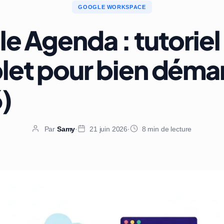
GOOGLE WORKSPACE
e Agenda : tutoriel
et pour bien démar
)
Par
Samy
·
21 juin 2026
·
8 min de lecture