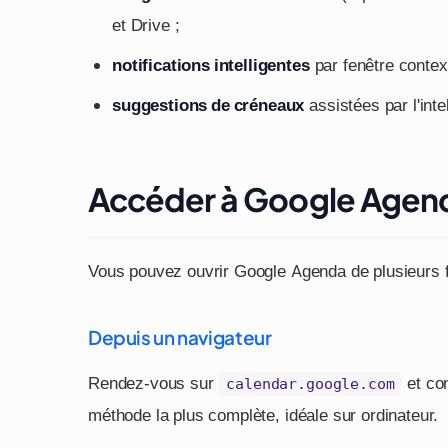
et Drive ;
notifications intelligentes
par fenêtre context
suggestions de créneaux
assistées par l'inte
Accéder à Google Agen
Vous pouvez ouvrir Google Agenda de plusieurs f
Depuis un navigateur
Rendez-vous sur
et co
calendar.google.com
méthode la plus complète, idéale sur ordinateur.