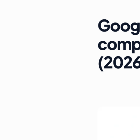
Googl
compl
(2026