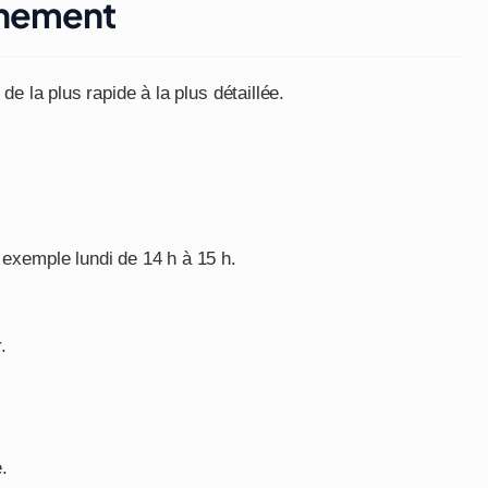
énement
e la plus rapide à la plus détaillée.
 exemple lundi de 14 h à 15 h.
.
.