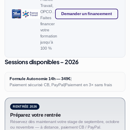
Travail,
OPCO…
Demander un financement
Faites
financer
votre
formation
jusqu'à
100 %
Sessions disponibles – 2026
Formule Autonomie 14h — 349€
|
Paiement sécurisé CB, PayPal
|
Paiement en 3× sans frais
RENTRÉE 2026
Préparez votre rentrée
Réservez dès maintenant votre stage de septembre, octobre
ou novembre — à distance, paiement CB / PayPal.