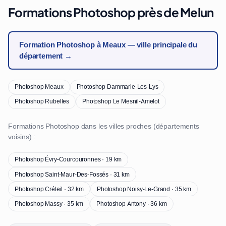
Formations Photoshop près de Melun
Formation Photoshop à Meaux — ville principale du
département →
Photoshop Meaux
Photoshop Dammarie-Les-Lys
Photoshop Rubelles
Photoshop Le Mesnil-Amelot
Formations Photoshop dans les villes proches (départements
voisins) :
Photoshop Évry-Courcouronnes · 19 km
Photoshop Saint-Maur-Des-Fossés · 31 km
Photoshop Créteil · 32 km
Photoshop Noisy-Le-Grand · 35 km
Photoshop Massy · 35 km
Photoshop Antony · 36 km