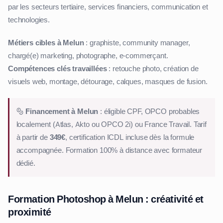
par les secteurs tertiaire, services financiers, communication et
technologies.
Métiers cibles à Melun
: graphiste, community manager,
chargé(e) marketing, photographe, e-commerçant.
Compétences clés travaillées
: retouche photo, création de
visuels web, montage, détourage, calques, masques de fusion.
Financement à Melun
: éligible CPF, OPCO probables
localement (Atlas, Akto ou OPCO 2i) ou France Travail. Tarif
à partir de
349€
, certification ICDL incluse dès la formule
accompagnée. Formation 100% à distance avec formateur
dédié.
Formation Photoshop à Melun : créativité et
proximité