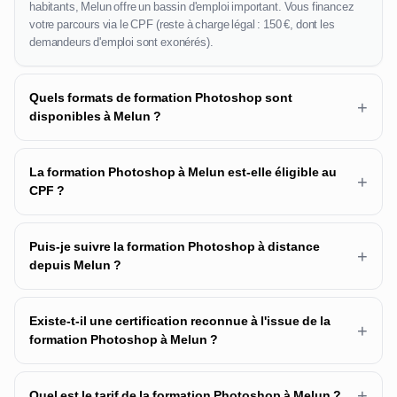
habitants, Melun offre un bassin d'emploi important. Vous financez
votre parcours via le CPF (reste à charge légal : 150 €, dont les
demandeurs d'emploi sont exonérés).
Quels formats de formation Photoshop sont
+
disponibles à Melun ?
La formation Photoshop à Melun est-elle éligible au
+
CPF ?
Puis-je suivre la formation Photoshop à distance
+
depuis Melun ?
Existe-t-il une certification reconnue à l'issue de la
+
formation Photoshop à Melun ?
+
Quel est le tarif de la formation Photoshop à Melun ?