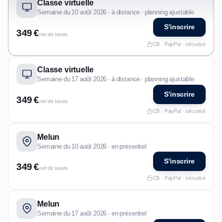
Classe virtuelle
Semaine du 10 août 2026 · à distance · planning ajustable
S'inscrire
349 €
net de taxes
CB · PayPal · sécurisé
Classe virtuelle
Semaine du 17 août 2026 · à distance · planning ajustable
S'inscrire
349 €
net de taxes
CB · PayPal · sécurisé
Melun
Semaine du 10 août 2026 · en présentiel
S'inscrire
349 €
net de taxes
CB · PayPal · sécurisé
Melun
Semaine du 17 août 2026 · en présentiel