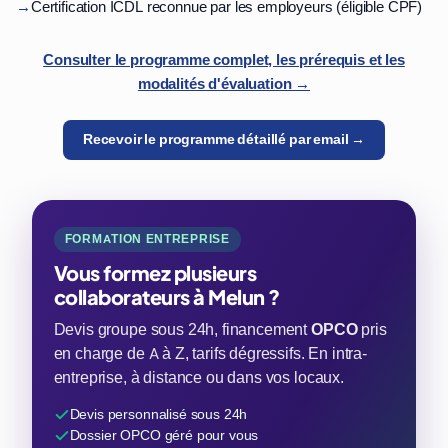
→
Certification ICDL reconnue par les employeurs (éligible CPF)
Consulter le programme complet, les prérequis et les
modalités d'évaluation →
Recevoir le programme détaillé par email →
FORMATION ENTREPRISE
Vous formez plusieurs
collaborateurs à Melun ?
Devis groupe sous 24h, financement
OPCO
pris
en charge de A à Z, tarifs dégressifs. En intra-
entreprise, à distance ou dans vos locaux.
Devis personnalisé sous 24h
Dossier OPCO géré pour vous