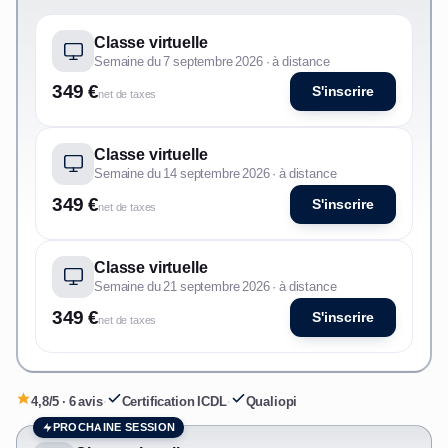
Classe virtuelle
Semaine du 7 septembre 2026 · à distance
349 €
S'inscrire
net de taxes
Classe virtuelle
Semaine du 14 septembre 2026 · à distance
349 €
S'inscrire
net de taxes
Classe virtuelle
Semaine du 21 septembre 2026 · à distance
349 €
S'inscrire
net de taxes
4,8/5 · 6 avis
·
Certification ICDL
·
Qualiopi
PROCHAINE SESSION