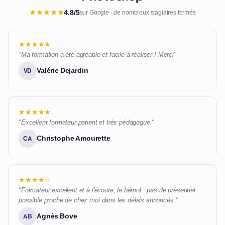
★
★
★
★
★
4.8/5
sur Google · de nombreux stagiaires formés
★★★★★
"Ma formation a été agréable et facile à réaliser ! Merci"
Valérie Dejardin
VD
★★★★★
"Excellent formateur patient et très pédagogue."
Christophe Amourette
CA
★★★★☆
"Formateur excellent et à l'écoute, le bémol : pas de présentiel
possible proche de chez moi dans les délais annoncés."
Agnès Bove
AB