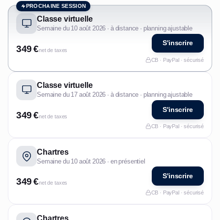
PROCHAINE SESSION
Classe virtuelle
Semaine du 10 août 2026 · à distance · planning ajustable
S'inscrire
349 €
net de taxes
CB · PayPal · sécurisé
Classe virtuelle
Semaine du 17 août 2026 · à distance · planning ajustable
S'inscrire
349 €
net de taxes
CB · PayPal · sécurisé
Chartres
Semaine du 10 août 2026 · en présentiel
S'inscrire
349 €
net de taxes
CB · PayPal · sécurisé
Chartres