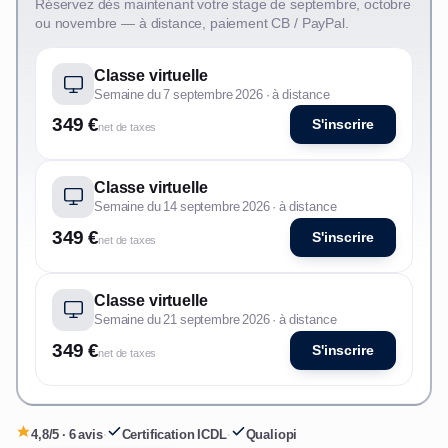
Réservez dès maintenant votre stage de septembre, octobre
ou novembre — à distance, paiement CB / PayPal.
Classe virtuelle
Semaine du 7 septembre 2026 · à distance
349 €
S'inscrire
net de taxes
Classe virtuelle
Semaine du 14 septembre 2026 · à distance
349 €
S'inscrire
net de taxes
Classe virtuelle
Semaine du 21 septembre 2026 · à distance
349 €
S'inscrire
net de taxes
4,8/5 · 6 avis
·
Certification ICDL
·
Qualiopi