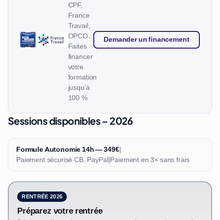
CPF,
France
Travail,
OPCO…
Demander un financement
Faites
financer
votre
formation
jusqu'à
100 %
Sessions disponibles – 2026
Formule Autonomie 14h — 349€
|
Paiement sécurisé CB, PayPal
|
Paiement en 3× sans frais
RENTRÉE 2026
Préparez votre rentrée