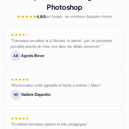
Photoshop
★
★
★
★
★
4,8/5
sur Google · de nombreux stagiaires formés
★★★★☆
"Formateur excellent et à l'écoute, le bémol : pas de présentiel
possible proche de chez moi dans les délais annoncés."
Agnès Bove
AB
★★★★★
"Ma formation a été agréable et facile à réaliser ! Merci"
Valérie Dejardin
VD
★★★★★
"Excellent formateur patient et très pédagogue."