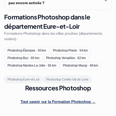
+
pas encore activée ?
Formations Photoshop dans le
département Eure-et-Loir
Formations Photoshop dans les villes proches (départements
voisins) :
Photoshop Étampes · 50 km
Photoshop Plaisir · 54 km
Photoshop Buc · 60 km
Photoshop Versailles · 62 km
Photoshop Mantes-La-Jolie · 63 km
Photoshop Massy · 66 km
Photoshop Eure-et-Loir
Photoshop Centre-Val de Loire
Ressources Photoshop
Tout savoir sur la Formation Photoshop →