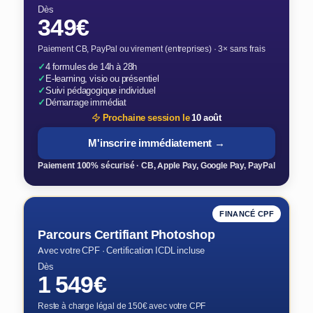
Dès
349€
Paiement CB, PayPal ou virement (entreprises) · 3× sans frais
✓
4 formules de 14h à 28h
✓
E-learning, visio ou présentiel
✓
Suivi pédagogique individuel
✓
Démarrage immédiat
Prochaine session le
10 août
M'inscrire immédiatement →
Paiement 100% sécurisé · CB, Apple Pay, Google Pay, PayPal
FINANCÉ CPF
Parcours Certifiant Photoshop
Avec votre CPF · Certification ICDL incluse
Dès
1 549€
Reste à charge légal de 150€ avec votre CPF