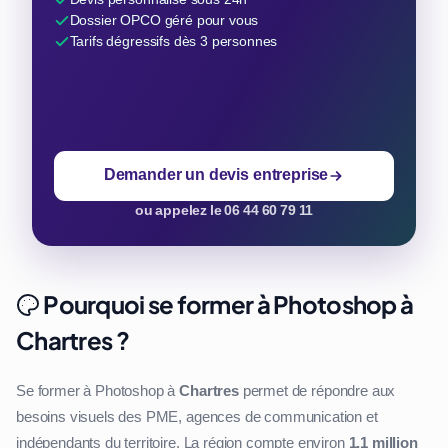
Dossier OPCO géré pour vous
Tarifs dégressifs dès 3 personnes
Demander un devis entreprise
ou appelez le 06 44 60 79 11
Pourquoi se former à Photoshop à
Chartres ?
Se former à Photoshop à
Chartres
permet de répondre aux
besoins visuels des PME, agences de communication et
indépendants du territoire. La région compte environ
1,1 million