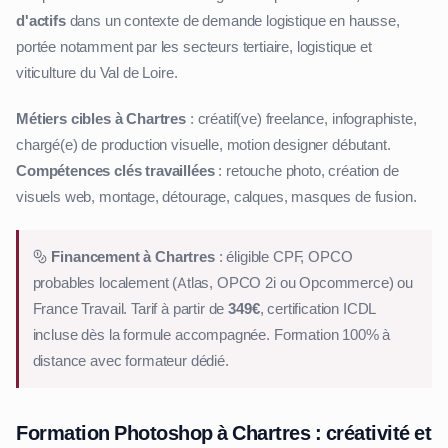
d'actifs
dans un contexte de demande logistique en hausse,
portée notamment par les secteurs tertiaire, logistique et
viticulture du Val de Loire.
Métiers cibles à Chartres
: créatif(ve) freelance, infographiste,
chargé(e) de production visuelle, motion designer débutant.
Compétences clés travaillées
: retouche photo, création de
visuels web, montage, détourage, calques, masques de fusion.
Financement à Chartres
: éligible CPF, OPCO
probables localement (Atlas, OPCO 2i ou Opcommerce) ou
France Travail. Tarif à partir de
349€
, certification ICDL
incluse dès la formule accompagnée. Formation 100% à
distance avec formateur dédié.
Formation Photoshop à Chartres : créativité et