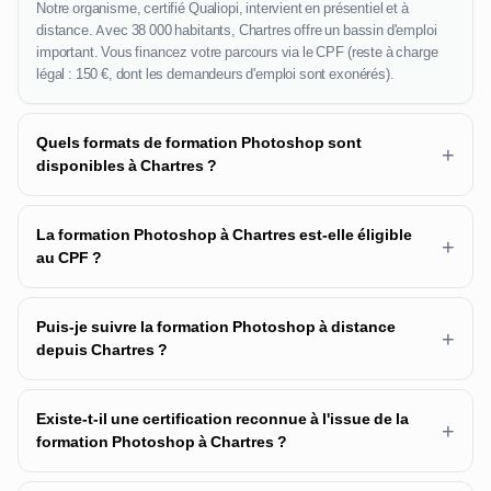
Notre organisme, certifié Qualiopi, intervient en présentiel et à
distance. Avec 38 000 habitants, Chartres offre un bassin d'emploi
important. Vous financez votre parcours via le CPF (reste à charge
légal : 150 €, dont les demandeurs d'emploi sont exonérés).
Quels formats de formation Photoshop sont
+
disponibles à Chartres ?
La formation Photoshop à Chartres est-elle éligible
+
au CPF ?
Puis-je suivre la formation Photoshop à distance
+
depuis Chartres ?
Existe-t-il une certification reconnue à l'issue de la
+
formation Photoshop à Chartres ?