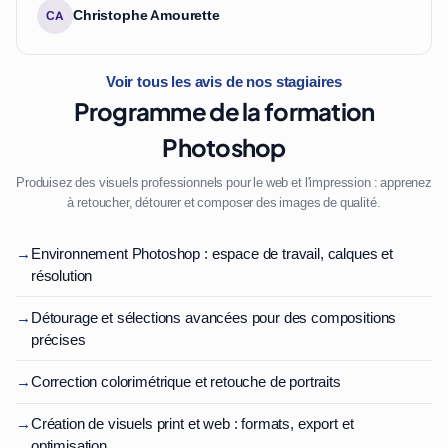
Christophe Amourette
CA
Voir tous les avis de nos stagiaires
Programme de la formation
Photoshop
Produisez des visuels professionnels pour le web et l'impression : apprenez
à retoucher, détourer et composer des images de qualité.
→
Environnement Photoshop : espace de travail, calques et
résolution
→
Détourage et sélections avancées pour des compositions
précises
→
Correction colorimétrique et retouche de portraits
→
Création de visuels print et web : formats, export et
optimisation