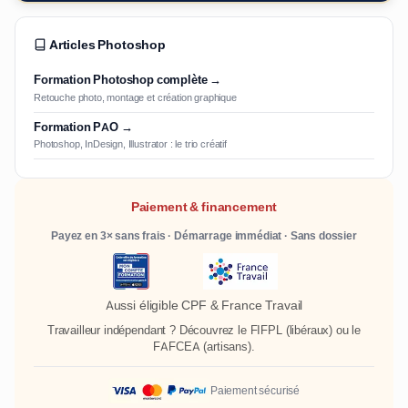
Articles Photoshop
Formation Photoshop complète →
Retouche photo, montage et création graphique
Formation PAO →
Photoshop, InDesign, Illustrator : le trio créatif
Paiement & financement
Payez en 3× sans frais · Démarrage immédiat · Sans dossier
Aussi éligible CPF & France Travail
Travailleur indépendant ? Découvrez le
FIFPL
(libéraux) ou le
FAFCEA
(artisans).
Paiement sécurisé