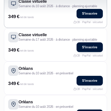
Classe virtuelle
Semaine du 10 août 2026 · à distance · planning ajustable
S'inscrire
349 €
net de taxes
CB · PayPal · sécurisé
Classe virtuelle
Semaine du 17 août 2026 · à distance · planning ajustable
S'inscrire
349 €
net de taxes
CB · PayPal · sécurisé
Orléans
Semaine du 10 août 2026 · en présentiel
S'inscrire
349 €
net de taxes
CB · PayPal · sécurisé
Orléans
Semaine du 10 août 2026 · en présentiel