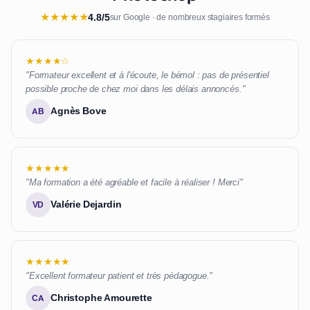
★
★
★
★
★
4.8/5
sur Google · de nombreux stagiaires formés
★★★★☆
"Formateur excellent et à l'écoute, le bémol : pas de présentiel
possible proche de chez moi dans les délais annoncés."
Agnès Bove
AB
★★★★★
"Ma formation a été agréable et facile à réaliser ! Merci"
Valérie Dejardin
VD
★★★★★
"Excellent formateur patient et très pédagogue."
Christophe Amourette
CA