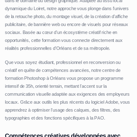
dans le domaine du design graphique. Adaptée au tissu local
dynamique du Loiret, notre approche vous plonge dans l'univers
de la retouche photo, du montage visuel, de la création d'affiche
publicitaire, de bannière web ou encore de visuels pour réseaux
sociaux. Basée au cœur d'un écosystème créatif riche en
opportunités, cette formation vous connecte directement aux
réalités professionnelles d'Orléans et de sa métropole.
Que vous soyez étudiant, professionnel en reconversion ou
créatif en quête de compétences avancées, notre centre de
formation Photoshop à Orléans vous propose un programme
intensif de 35h, orienté terrain, mettant l'accent sur la
communication visuelle adaptée aux exigences des employeurs
locaux. Grâce aux outils les plus récents du logiciel Adobe, vous
apprendrez à optimiser l'usage des calques, des filtres, des
typographies et des fonctions spécifiques à la PAO.
Compétences créatives développées avec