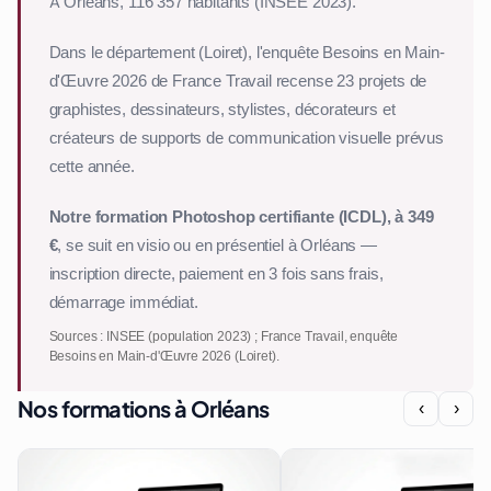
À Orléans, 116 357 habitants (INSEE 2023).
Dans le département (Loiret), l'enquête Besoins en Main-
d'Œuvre 2026 de France Travail recense 23 projets de
graphistes, dessinateurs, stylistes, décorateurs et
créateurs de supports de communication visuelle prévus
cette année.
Notre formation Photoshop certifiante (ICDL), à 349
€
, se suit en visio ou en présentiel à Orléans —
inscription directe, paiement en 3 fois sans frais,
démarrage immédiat.
Sources : INSEE (population 2023) ; France Travail, enquête
Besoins en Main-d'Œuvre 2026 (Loiret).
Nos formations à Orléans
‹
›