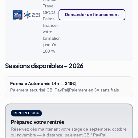
Travail,
OPCO…
Demander un financement
Faites
financer
votre
formation
jusqu'à
100 %
Sessions disponibles – 2026
Formule Autonomie 14h — 349€
|
Paiement sécurisé CB, PayPal
|
Paiement en 3× sans frais
RENTRÉE 2026
Préparez votre rentrée
Réservez dès maintenant votre stage de septembre, octobre
ou novembre — à distance, paiement CB / PayPal.