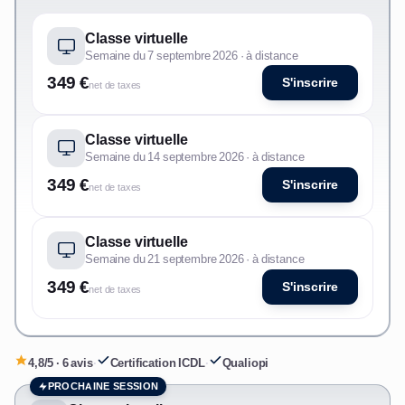
Classe virtuelle
Semaine du 7 septembre 2026 · à distance
349 €
S'inscrire
net de taxes
Classe virtuelle
Semaine du 14 septembre 2026 · à distance
349 €
S'inscrire
net de taxes
Classe virtuelle
Semaine du 21 septembre 2026 · à distance
349 €
S'inscrire
net de taxes
4,8/5 · 6 avis
·
Certification ICDL
·
Qualiopi
PROCHAINE SESSION