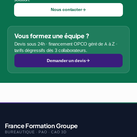
Nous contacter
Vous formez une équipe ?
Devis sous 24h · financement OPCO géré de A à Z ·
tarifs dégressifs dès 3 collaborateurs.
Demander un devis
France Formation Groupe
BUREAUTIQUE · PAO · CAO 3D