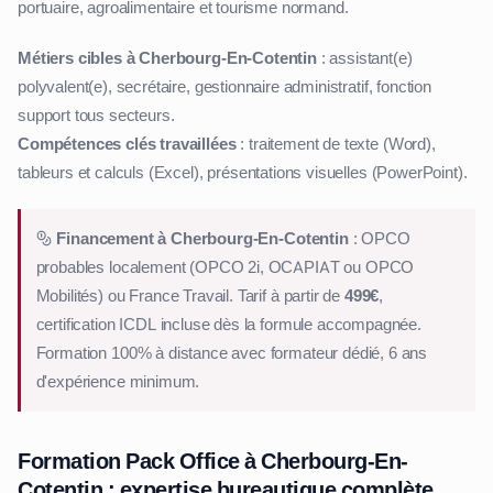
portuaire, agroalimentaire et tourisme normand.
Métiers cibles à Cherbourg-En-Cotentin
: assistant(e)
polyvalent(e), secrétaire, gestionnaire administratif, fonction
support tous secteurs.
Compétences clés travaillées
: traitement de texte (Word),
tableurs et calculs (Excel), présentations visuelles (PowerPoint).
Financement à Cherbourg-En-Cotentin
: OPCO
probables localement (OPCO 2i, OCAPIAT ou OPCO
Mobilités) ou France Travail. Tarif à partir de
499€
,
certification ICDL incluse dès la formule accompagnée.
Formation 100% à distance avec formateur dédié, 6 ans
d'expérience minimum.
Formation Pack Office à Cherbourg-En-
Cotentin : expertise bureautique complète