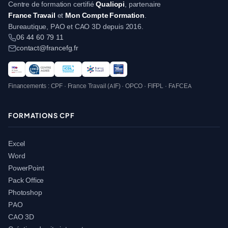
Centre de formation certifié
Qualiopi
, partenaire
France Travail
et
Mon Compte Formation
.
Bureautique, PAO et CAO 3D depuis 2016.
06 44 60 79 11
contact@francefg.fr
Financements : CPF · France Travail (AIF) · OPCO · FIFPL · FAFCEA
FORMATIONS CPF
Excel
Word
PowerPoint
Pack Office
Photoshop
PAO
CAO 3D