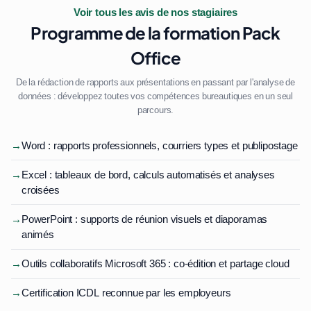
Voir tous les avis de nos stagiaires
Programme de la formation Pack
Office
De la rédaction de rapports aux présentations en passant par l'analyse de
données : développez toutes vos compétences bureautiques en un seul
parcours.
→
Word : rapports professionnels, courriers types et publipostage
→
Excel : tableaux de bord, calculs automatisés et analyses
croisées
→
PowerPoint : supports de réunion visuels et diaporamas
animés
→
Outils collaboratifs Microsoft 365 : co-édition et partage cloud
→
Certification ICDL reconnue par les employeurs