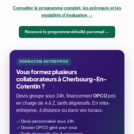
Consulter le programme complet, les prérequis et les
modalités d'évaluation →
Recevoir le programme détaillé par email →
FORMATION ENTREPRISE
Vous formez plusieurs
collaborateurs à Cherbourg-En-
Cotentin ?
Devis groupe sous 24h, financement
OPCO
pris
en charge de A à Z, tarifs dégressifs. En intra-
entreprise, à distance ou dans vos locaux.
Devis personnalisé sous 24h
Dossier OPCO géré pour vous
Tarifs dégressifs dès 3 personnes