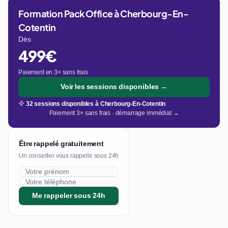
Formation Pack Office à Cherbourg-En-
Cotentin
Dès
499€
Paiement en 3× sans frais
Voir les sessions disponibles →
32 sessions disponibles à Cherbourg-En-Cotentin
Paiement 3× sans frais · démarrage immédiat →
Être rappelé gratuitement
Un conseiller vous rappelle sous 24h
Me rappeler sous 24h