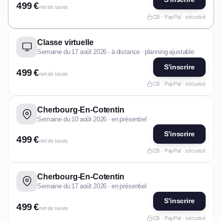
499 €
net de taxes
CB · PayPal · sécurisé
Classe virtuelle
Semaine du 17 août 2026 · à distance · planning ajustable
S'inscrire
499 €
net de taxes
CB · PayPal · sécurisé
Cherbourg-En-Cotentin
Semaine du 10 août 2026 · en présentiel
S'inscrire
499 €
net de taxes
CB · PayPal · sécurisé
Cherbourg-En-Cotentin
Semaine du 17 août 2026 · en présentiel
S'inscrire
499 €
net de taxes
CB · PayPal · sécurisé