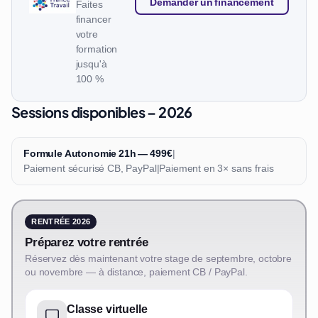
Demander un financement
Faites
financer
votre
formation
jusqu'à
100 %
Sessions disponibles – 2026
Formule Autonomie 21h — 499€
|
Paiement sécurisé CB, PayPal
|
Paiement en 3× sans frais
RENTRÉE 2026
Préparez votre rentrée
Réservez dès maintenant votre stage de septembre, octobre
ou novembre — à distance, paiement CB / PayPal.
Classe virtuelle