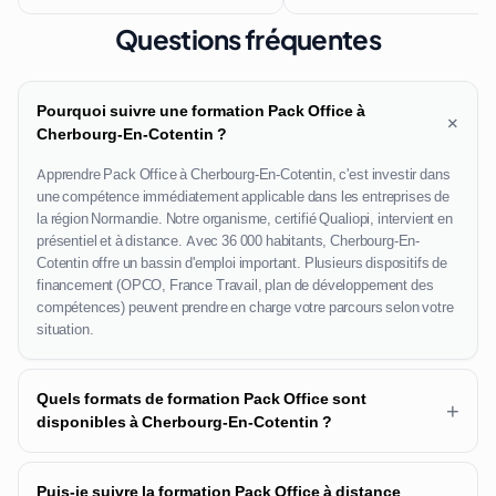
Questions fréquentes
Pourquoi suivre une formation Pack Office à
+
Cherbourg-En-Cotentin ?
Apprendre Pack Office à Cherbourg-En-Cotentin, c'est investir dans
une compétence immédiatement applicable dans les entreprises de
la région Normandie. Notre organisme, certifié Qualiopi, intervient en
présentiel et à distance. Avec 36 000 habitants, Cherbourg-En-
Cotentin offre un bassin d'emploi important. Plusieurs dispositifs de
financement (OPCO, France Travail, plan de développement des
compétences) peuvent prendre en charge votre parcours selon votre
situation.
Quels formats de formation Pack Office sont
+
disponibles à Cherbourg-En-Cotentin ?
Puis-je suivre la formation Pack Office à distance