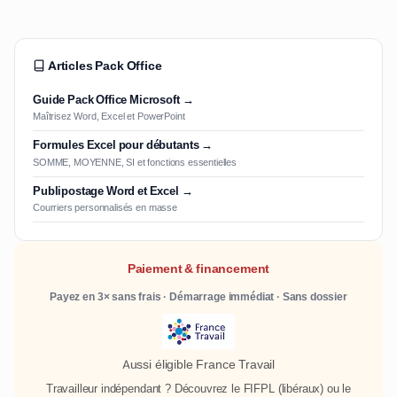
Articles Pack Office
Guide Pack Office Microsoft →
Maîtrisez Word, Excel et PowerPoint
Formules Excel pour débutants →
SOMME, MOYENNE, SI et fonctions essentielles
Publipostage Word et Excel →
Courriers personnalisés en masse
Paiement & financement
Payez en 3× sans frais · Démarrage immédiat · Sans dossier
Aussi éligible France Travail
Travailleur indépendant ? Découvrez le
FIFPL
(libéraux) ou le