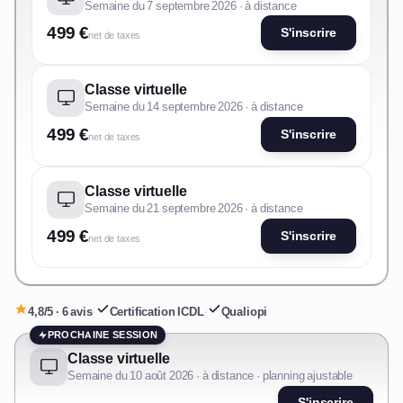
Semaine du 7 septembre 2026 · à distance
499 €
S'inscrire
net de taxes
Classe virtuelle
Semaine du 14 septembre 2026 · à distance
499 €
S'inscrire
net de taxes
Classe virtuelle
Semaine du 21 septembre 2026 · à distance
499 €
S'inscrire
net de taxes
4,8/5 · 6 avis
·
Certification ICDL
·
Qualiopi
PROCHAINE SESSION
Classe virtuelle
Semaine du 10 août 2026 · à distance · planning ajustable
S'inscrire