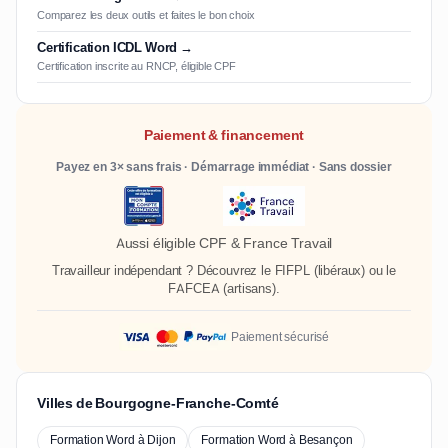
Comparez les deux outils et faites le bon choix
Certification ICDL Word →
Certification inscrite au RNCP, éligible CPF
Paiement & financement
Payez en 3× sans frais · Démarrage immédiat · Sans dossier
Aussi éligible CPF & France Travail
Travailleur indépendant ? Découvrez le
FIFPL
(libéraux) ou le
FAFCEA
(artisans).
Paiement sécurisé
Villes de Bourgogne-Franche-Comté
Formation Word à Dijon
Formation Word à Besançon