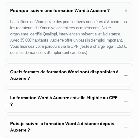
+
Pourquoi suivre une formation Word à Auxerre ?
La maîtrise de Word ouvre des perspectives concrètes à Auxerre, où
les recruteurs du Yonne valorisent ces compétences. Notre
organisme, certifié Qualiopi, intervient en présentiel et à distance.
Avec 35 000 habitants, Auxerre offre un bassin d'emploi important.
Vous financez votre parcours via le CPF (reste à charge légal : 150 €,
dont les demandeurs d'emploi sont exonérés).
Quels formats de formation Word sont disponibles à
+
Auxerre ?
La formation Word à Auxerre est-elle éligible au CPF
+
?
Puis-je suivre la formation Word à distance depuis
+
Auxerre ?