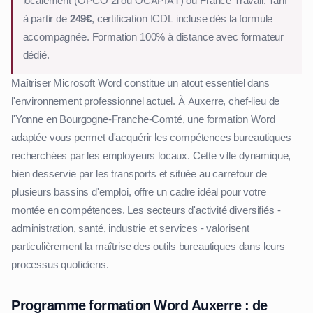
localement (OPCO 2i ou OCAPIAT) ou France Travail. Tarif
à partir de
249€
, certification ICDL incluse dès la formule
accompagnée. Formation 100% à distance avec formateur
dédié.
Maîtriser Microsoft Word constitue un atout essentiel dans
l'environnement professionnel actuel. À Auxerre, chef-lieu de
l'Yonne en Bourgogne-Franche-Comté, une formation Word
adaptée vous permet d'acquérir les compétences bureautiques
recherchées par les employeurs locaux. Cette ville dynamique,
bien desservie par les transports et située au carrefour de
plusieurs bassins d'emploi, offre un cadre idéal pour votre
montée en compétences. Les secteurs d'activité diversifiés -
administration, santé, industrie et services - valorisent
particulièrement la maîtrise des outils bureautiques dans leurs
processus quotidiens.
Programme formation Word Auxerre : de