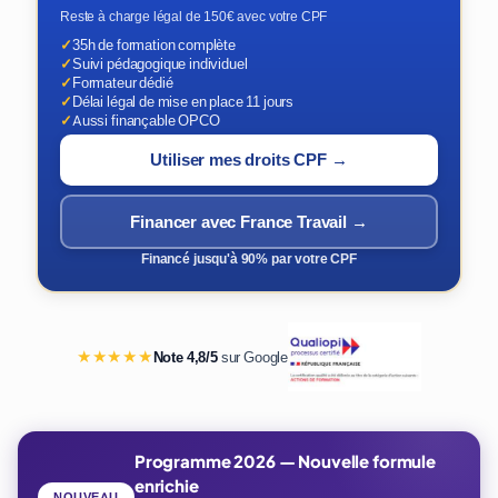
Reste à charge légal de 150€ avec votre CPF
✓
35h de formation complète
✓
Suivi pédagogique individuel
✓
Formateur dédié
✓
Délai légal de mise en place 11 jours
✓
Aussi finançable OPCO
Utiliser mes droits CPF →
Financer avec France Travail →
Financé jusqu'à 90% par votre CPF
★★★★★
Note 4,8/5
sur Google
Programme 2026 — Nouvelle formule
enrichie
NOUVEAU