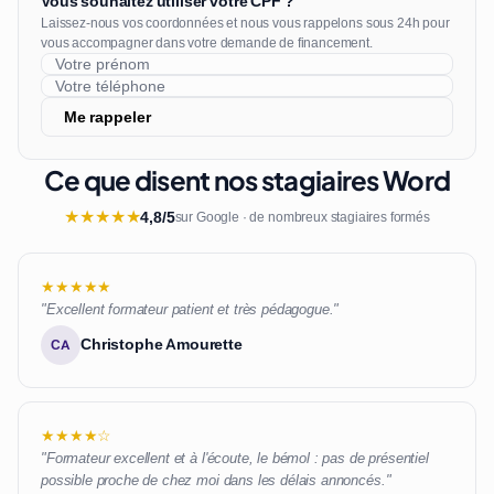
Vous souhaitez utiliser votre CPF ?
Laissez-nous vos coordonnées et nous vous rappelons sous 24h pour
vous accompagner dans votre demande de financement.
Me rappeler
Ce que disent nos stagiaires Word
★
★
★
★
★
4,8/5
sur Google · de nombreux stagiaires formés
★★★★★
"Excellent formateur patient et très pédagogue."
Christophe Amourette
CA
★★★★☆
"Formateur excellent et à l'écoute, le bémol : pas de présentiel
possible proche de chez moi dans les délais annoncés."