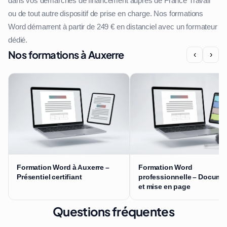
dans vos démarches de financement auprès de France Travail
ou de tout autre dispositif de prise en charge. Nos formations
Word démarrent à partir de 249 € en distanciel avec un formateur
dédié.
Nos formations à Auxerre
‹
›
Formation Word à Auxerre –
Formation Word
Présentiel certifiant
professionnelle – Docume
et mise en page
Questions fréquentes