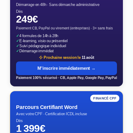
Démarrage en 48h · Sans démarche administrative
Dès
249€
Paiement CB, PayPal ou virement (entreprises) · 3× sans frais
✓
4 formules de 14h à 28h
✓
E-learning, visio ou présentiel
✓
Suivi pédagogique individuel
✓
Démarrage immédiat
Prochaine session le
11 août
M'inscrire immédiatement →
Paiement 100% sécurisé · CB, Apple Pay, Google Pay, PayPal
FINANCÉ CPF
Parcours Certifiant Word
Avec votre CPF · Certification ICDL incluse
Dès
1 399€