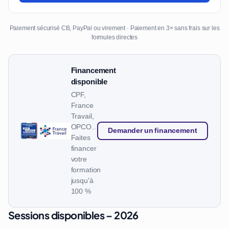
Paiement sécurisé CB, PayPal ou virement · Paiement en 3× sans frais sur les
formules directes
Financement
disponible
CPF,
France
Travail,
OPCO…
Demander un financement
Faites
financer
votre
formation
jusqu'à
100 %
Sessions disponibles – 2026