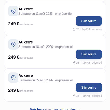
Auxerre
Semaine du 11 août 2026 · en présentiel
S'inscrire
249 €
net de taxes
CB · PayPal · sécurisé
Auxerre
Semaine du 18 août 2026 · en présentiel
S'inscrire
249 €
net de taxes
CB · PayPal · sécurisé
Auxerre
Semaine du 25 août 2026 · en présentiel
S'inscrire
249 €
net de taxes
CB · PayPal · sécurisé
Voir les semaines suivantes →