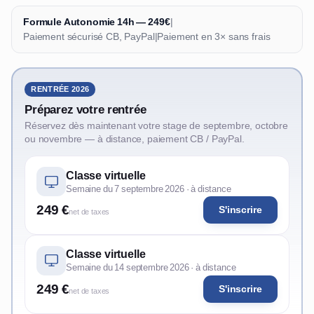
Formule Autonomie 14h — 249€
|
Paiement sécurisé CB, PayPal
|
Paiement en 3× sans frais
RENTRÉE 2026
Préparez votre rentrée
Réservez dès maintenant votre stage de septembre, octobre
ou novembre — à distance, paiement CB / PayPal.
Classe virtuelle
Semaine du 7 septembre 2026 · à distance
249 €
S'inscrire
net de taxes
Classe virtuelle
Semaine du 14 septembre 2026 · à distance
249 €
S'inscrire
net de taxes