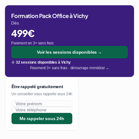
Formation Pack Office à Vichy
Dès
499€
Paiement en 3× sans frais
Voir les sessions disponibles →
32 sessions disponibles à Vichy
Paiement 3× sans frais · démarrage immédiat →
Être rappelé gratuitement
Un conseiller vous rappelle sous 24h
Me rappeler sous 24h