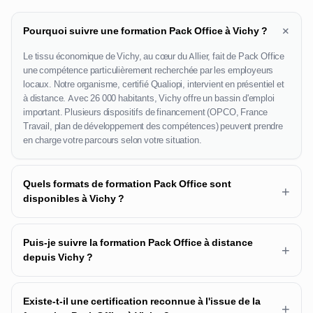
+
Pourquoi suivre une formation Pack Office à Vichy ?
Le tissu économique de Vichy, au cœur du Allier, fait de Pack Office
une compétence particulièrement recherchée par les employeurs
locaux. Notre organisme, certifié Qualiopi, intervient en présentiel et
à distance. Avec 26 000 habitants, Vichy offre un bassin d'emploi
important. Plusieurs dispositifs de financement (OPCO, France
Travail, plan de développement des compétences) peuvent prendre
en charge votre parcours selon votre situation.
Quels formats de formation Pack Office sont
+
disponibles à Vichy ?
Puis-je suivre la formation Pack Office à distance
+
depuis Vichy ?
Existe-t-il une certification reconnue à l'issue de la
+