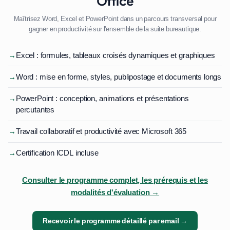
Office
Maîtrisez Word, Excel et PowerPoint dans un parcours transversal pour
gagner en productivité sur l'ensemble de la suite bureautique.
→
Excel : formules, tableaux croisés dynamiques et graphiques
→
Word : mise en forme, styles, publipostage et documents longs
→
PowerPoint : conception, animations et présentations
percutantes
→
Travail collaboratif et productivité avec Microsoft 365
→
Certification ICDL incluse
Consulter le programme complet, les prérequis et les
modalités d'évaluation →
Recevoir le programme détaillé par email →