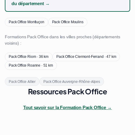
du département →
Pack Office Montluçon
Pack Office Moulins
Formations Pack Office dans les villes proches (départements
voisins) :
Pack Office Riom · 36 km
Pack Office Clermont-Ferrand · 47 km
Pack Office Roanne · 51 km
Pack Office Allier
Pack Office Auvergne-Rhône-Alpes
Ressources Pack Office
Tout savoir sur la Formation Pack Office →