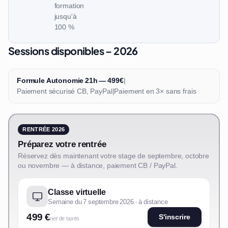
formation
jusqu'à
100 %
Sessions disponibles – 2026
Formule Autonomie 21h — 499€
|
Paiement sécurisé CB, PayPal
|
Paiement en 3× sans frais
RENTRÉE 2026
Préparez votre rentrée
Réservez dès maintenant votre stage de septembre, octobre
ou novembre — à distance, paiement CB / PayPal.
Classe virtuelle
Semaine du 7 septembre 2026 · à distance
499 €
S'inscrire
net de taxes