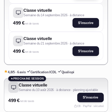
Classe virtuelle
Semaine du 14 septembre 2026 · à distance
499 €
S'inscrire
net de taxes
Classe virtuelle
Semaine du 21 septembre 2026 · à distance
499 €
S'inscrire
net de taxes
4,8/5 · 6 avis
·
Certification ICDL
·
Qualiopi
PROCHAINE SESSION
Classe virtuelle
Semaine du 10 août 2026 · à distance · planning ajustable
S'inscrire
499 €
net de taxes
CB · PayPal · sécurisé