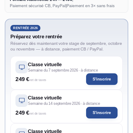
Paiement sécurisé CB, PayPal
|
Paiement en 3× sans frais
RENTRÉE 2026
Préparez votre rentrée
Réservez dès maintenant votre stage de septembre, octobre
ou novembre — à distance, paiement CB / PayPal.
Classe virtuelle
Semaine du 7 septembre 2026 · à distance
249 €
S'inscrire
net de taxes
Classe virtuelle
Semaine du 14 septembre 2026 · à distance
249 €
S'inscrire
net de taxes
Classe virtuelle