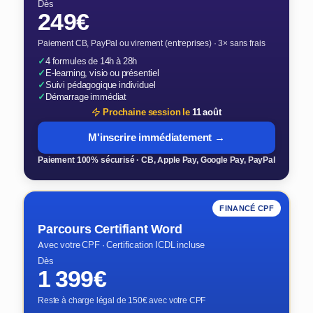
Dès
249€
Paiement CB, PayPal ou virement (entreprises) · 3× sans frais
✓
4 formules de 14h à 28h
✓
E-learning, visio ou présentiel
✓
Suivi pédagogique individuel
✓
Démarrage immédiat
Prochaine session le
11 août
M'inscrire immédiatement →
Paiement 100% sécurisé · CB, Apple Pay, Google Pay, PayPal
FINANCÉ CPF
Parcours Certifiant Word
Avec votre CPF · Certification ICDL incluse
Dès
1 399€
Reste à charge légal de 150€ avec votre CPF