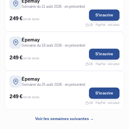
Épernay
Semaine du 11 août 2026 · en présentiel
S'inscrire
249 €
net de taxes
CB · PayPal · sécurisé
Épernay
Semaine du 18 août 2026 · en présentiel
S'inscrire
249 €
net de taxes
CB · PayPal · sécurisé
Épernay
Semaine du 25 août 2026 · en présentiel
S'inscrire
249 €
net de taxes
CB · PayPal · sécurisé
Voir les semaines suivantes →