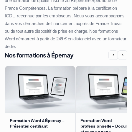
une formation de qualité inscrite au Répertoire Spécifique de
France Compétences. La formation prépare à la certification
ICDL, reconnue par les employeurs. Nous vous accompagnons
dans vos démarches de financement auprès de France Travail
ou de tout autre dispositif de prise en charge. Nos formations
Word démarrent à partir de 249 € en distanciel avec un formateur
dédié.
Nos formations à Épernay
‹
›
Formation Word à Épernay –
Formation Word
Présentiel certifiant
professionnelle – Docume
et mise en page