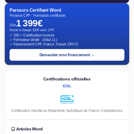
Parcours Certifiant Word
Financé CPF · Formation certifiante
1 399€
Dès
Reste à charge 150€ avec CPF
✓ 35h + Certification incluse
✓ Formateur dédié · Délai 11 j
✓ Financement CPF, France Travail, OPCO
Demander mon financement →
Certifications officielles
ICDL
Certification inscrite au Répertoire Spécifique de France Compétences
Articles Word