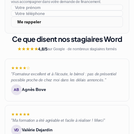
vous accompagner dans votre demande de financement.
Me rappeler
Ce que disent nos stagiaires Word
★
★
★
★
★
4,8/5
sur Google · de nombreux stagiaires formés
★★★★☆
"Formateur excellent et à l'écoute, le bémol : pas de présentiel
possible proche de chez moi dans les délais annoncés."
Agnès Bove
AB
★★★★★
"Ma formation a été agréable et facile à réaliser ! Merci"
Valérie Dejardin
VD