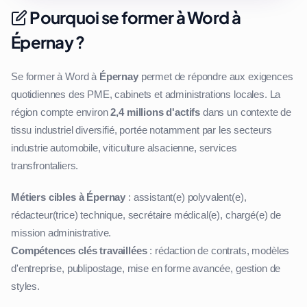
Pourquoi se former à Word à
Épernay ?
Se former à Word à
Épernay
permet de répondre aux exigences
quotidiennes des PME, cabinets et administrations locales. La
région compte environ
2,4 millions d'actifs
dans un contexte de
tissu industriel diversifié, portée notamment par les secteurs
industrie automobile, viticulture alsacienne, services
transfrontaliers.
Métiers cibles à Épernay
: assistant(e) polyvalent(e),
rédacteur(trice) technique, secrétaire médical(e), chargé(e) de
mission administrative.
Compétences clés travaillées
: rédaction de contrats, modèles
d'entreprise, publipostage, mise en forme avancée, gestion de
styles.