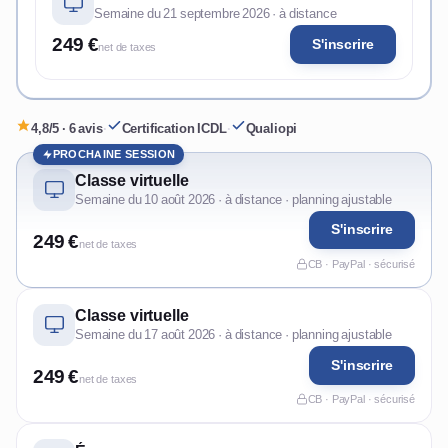
Semaine du 21 septembre 2026 · à distance
249 €
S'inscrire
net de taxes
4,8/5 · 6 avis
·
Certification ICDL
·
Qualiopi
PROCHAINE SESSION
Classe virtuelle
Semaine du 10 août 2026 · à distance · planning ajustable
S'inscrire
249 €
net de taxes
CB · PayPal · sécurisé
Classe virtuelle
Semaine du 17 août 2026 · à distance · planning ajustable
S'inscrire
249 €
net de taxes
CB · PayPal · sécurisé