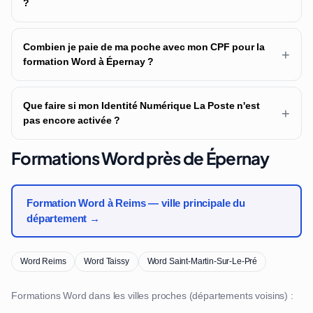
?
Combien je paie de ma poche avec mon CPF pour la
+
formation Word à Épernay ?
Que faire si mon Identité Numérique La Poste n'est
+
pas encore activée ?
Formations Word près de Épernay
Formation Word à Reims — ville principale du
département →
Word Reims
Word Taissy
Word Saint-Martin-Sur-Le-Pré
Formations Word dans les villes proches (départements voisins) :