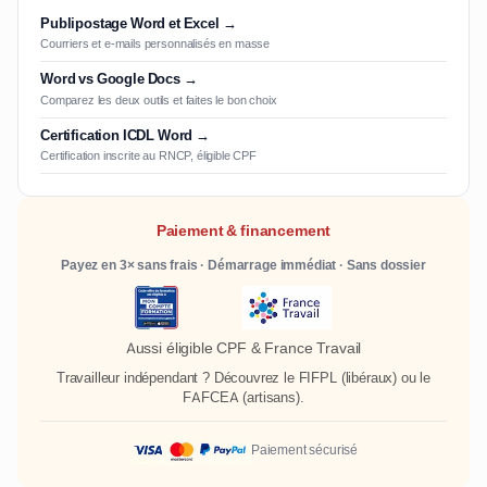
Publipostage Word et Excel →
Courriers et e-mails personnalisés en masse
Word vs Google Docs →
Comparez les deux outils et faites le bon choix
Certification ICDL Word →
Certification inscrite au RNCP, éligible CPF
Paiement & financement
Payez en 3× sans frais · Démarrage immédiat · Sans dossier
Aussi éligible CPF & France Travail
Travailleur indépendant ? Découvrez le
FIFPL
(libéraux) ou le
FAFCEA
(artisans).
Paiement sécurisé