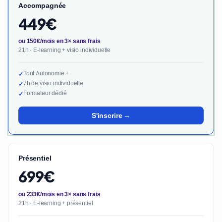
Accompagnée
449€
ou 150€/mois en 3× sans frais
21h · E-learning + visio individuelle
Tout Autonomie +
✓
7h de visio individuelle
✓
Formateur dédié
✓
S'inscrire →
Présentiel
699€
ou 233€/mois en 3× sans frais
21h · E-learning + présentiel