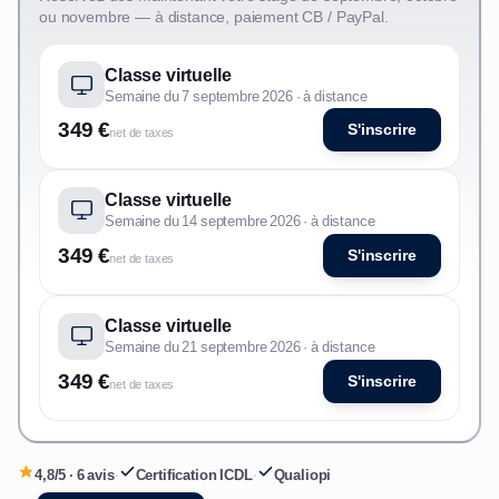
ou novembre — à distance, paiement CB / PayPal.
Classe virtuelle
Semaine du 7 septembre 2026 · à distance
349 €
S'inscrire
net de taxes
Classe virtuelle
Semaine du 14 septembre 2026 · à distance
349 €
S'inscrire
net de taxes
Classe virtuelle
Semaine du 21 septembre 2026 · à distance
349 €
S'inscrire
net de taxes
4,8/5 · 6 avis
·
Certification ICDL
·
Qualiopi