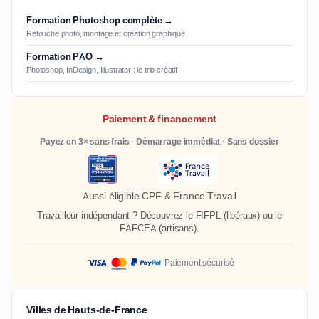
Formation Photoshop complète →
Retouche photo, montage et création graphique
Formation PAO →
Photoshop, InDesign, Illustrator : le trio créatif
Paiement & financement
Payez en 3× sans frais · Démarrage immédiat · Sans dossier
Aussi éligible CPF & France Travail
Travailleur indépendant ? Découvrez le
FIFPL
(libéraux) ou le
FAFCEA
(artisans).
Paiement sécurisé
Villes de Hauts-de-France