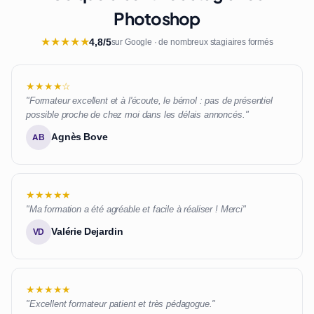
Photoshop
★
★
★
★
★
4,8/5
sur Google · de nombreux stagiaires formés
★★★★☆
"Formateur excellent et à l'écoute, le bémol : pas de présentiel
possible proche de chez moi dans les délais annoncés."
Agnès Bove
AB
★★★★★
"Ma formation a été agréable et facile à réaliser ! Merci"
Valérie Dejardin
VD
★★★★★
"Excellent formateur patient et très pédagogue."