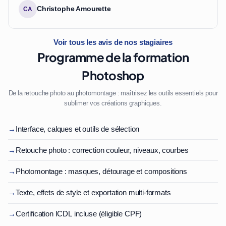
Christophe Amourette
CA
Voir tous les avis de nos stagiaires
Programme de la formation
Photoshop
De la retouche photo au photomontage : maîtrisez les outils essentiels pour
sublimer vos créations graphiques.
→
Interface, calques et outils de sélection
→
Retouche photo : correction couleur, niveaux, courbes
→
Photomontage : masques, détourage et compositions
→
Texte, effets de style et exportation multi-formats
→
Certification ICDL incluse (éligible CPF)