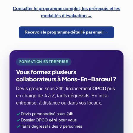
Consulter le programme complet, les prérequis et les
modalités d'évaluation →
Recevoir le programme détaillé par email →
FORMATION ENTREPRISE
Vous formez plusieurs
collaborateurs à Mons-En-Barœul ?
Devis groupe sous 24h, financement
OPCO
pris
en charge de A à Z, tarifs dégressifs. En intra-
entreprise, à distance ou dans vos locaux.
Devis personnalisé sous 24h
Dossier OPCO géré pour vous
Tarifs dégressifs dès 3 personnes