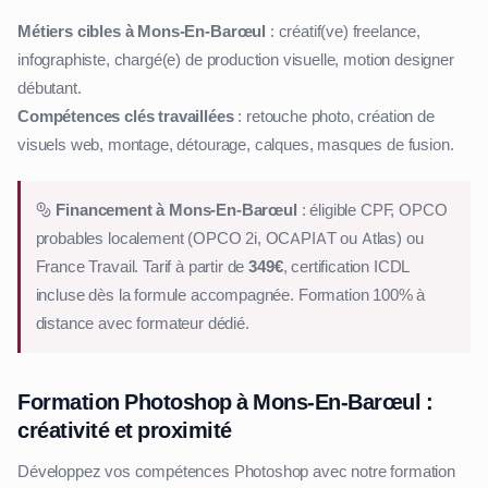
Métiers cibles à Mons-En-Barœul
: créatif(ve) freelance,
infographiste, chargé(e) de production visuelle, motion designer
débutant.
Compétences clés travaillées
: retouche photo, création de
visuels web, montage, détourage, calques, masques de fusion.
Financement à Mons-En-Barœul
: éligible CPF, OPCO
probables localement (OPCO 2i, OCAPIAT ou Atlas) ou
France Travail. Tarif à partir de
349€
, certification ICDL
incluse dès la formule accompagnée. Formation 100% à
distance avec formateur dédié.
Formation Photoshop à Mons-En-Barœul :
créativité et proximité
Développez vos compétences Photoshop avec notre formation