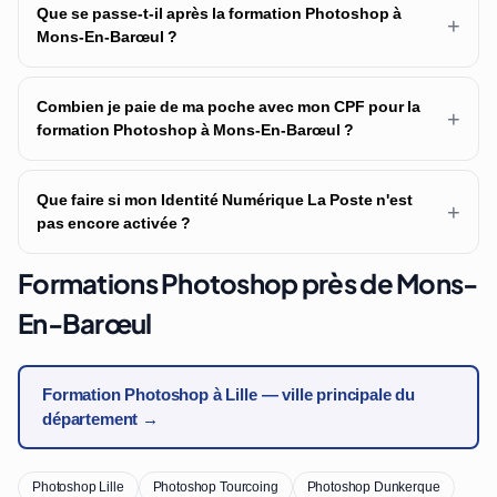
Que se passe-t-il après la formation Photoshop à
+
Mons-En-Barœul ?
Combien je paie de ma poche avec mon CPF pour la
+
formation Photoshop à Mons-En-Barœul ?
Que faire si mon Identité Numérique La Poste n'est
+
pas encore activée ?
Formations Photoshop près de Mons-
En-Barœul
Formation Photoshop à Lille — ville principale du
département →
Photoshop Lille
Photoshop Tourcoing
Photoshop Dunkerque