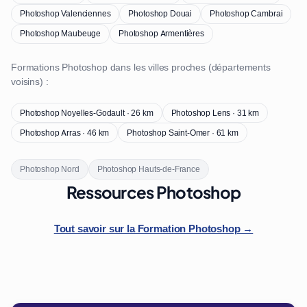
Photoshop Valenciennes
Photoshop Douai
Photoshop Cambrai
Photoshop Maubeuge
Photoshop Armentières
Formations Photoshop dans les villes proches (départements
voisins) :
Photoshop Noyelles-Godault · 26 km
Photoshop Lens · 31 km
Photoshop Arras · 46 km
Photoshop Saint-Omer · 61 km
Photoshop Nord
Photoshop Hauts-de-France
Ressources Photoshop
Tout savoir sur la Formation Photoshop →