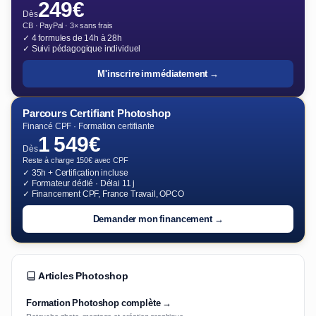
249€
Dès
CB · PayPal · 3× sans frais
✓ 4 formules de 14h à 28h
✓ Suivi pédagogique individuel
M'inscrire immédiatement →
Parcours Certifiant Photoshop
Financé CPF · Formation certifiante
1 549€
Dès
Reste à charge 150€ avec CPF
✓ 35h + Certification incluse
✓ Formateur dédié · Délai 11 j
✓ Financement CPF, France Travail, OPCO
Demander mon financement →
Articles Photoshop
Formation Photoshop complète →