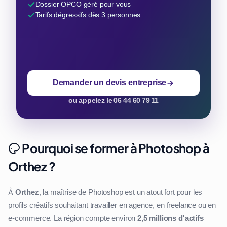
Dossier OPCO géré pour vous
Tarifs dégressifs dès 3 personnes
Demander un devis entreprise
ou appelez le 06 44 60 79 11
Pourquoi se former à Photoshop à
Orthez ?
À
Orthez
, la maîtrise de Photoshop est un atout fort pour les
profils créatifs souhaitant travailler en agence, en freelance ou en
e-commerce. La région compte environ
2,5 millions d'actifs