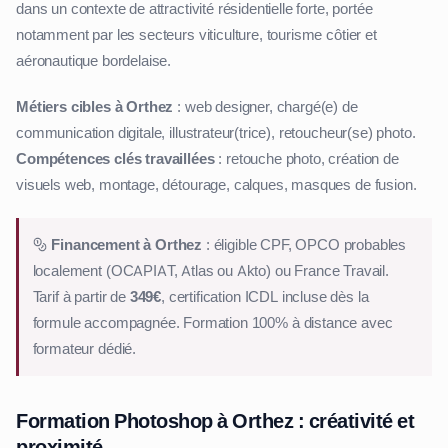
dans un contexte de attractivité résidentielle forte, portée
notamment par les secteurs viticulture, tourisme côtier et
aéronautique bordelaise.
Métiers cibles à Orthez
: web designer, chargé(e) de
communication digitale, illustrateur(trice), retoucheur(se) photo.
Compétences clés travaillées
: retouche photo, création de
visuels web, montage, détourage, calques, masques de fusion.
Financement à Orthez
: éligible CPF, OPCO probables
localement (OCAPIAT, Atlas ou Akto) ou France Travail.
Tarif à partir de
349€
, certification ICDL incluse dès la
formule accompagnée. Formation 100% à distance avec
formateur dédié.
Formation Photoshop à Orthez : créativité et
proximité