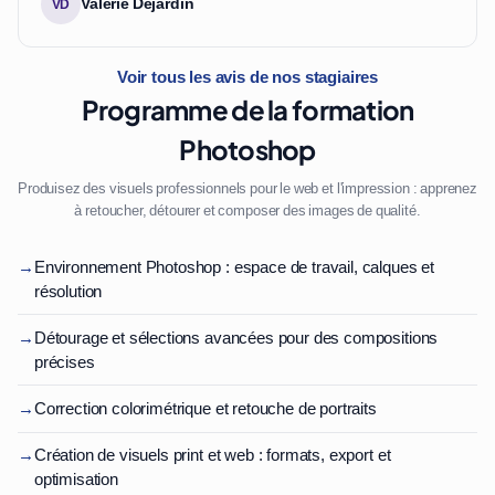
Valérie Dejardin
VD
Voir tous les avis de nos stagiaires
Programme de la formation
Photoshop
Produisez des visuels professionnels pour le web et l'impression : apprenez
à retoucher, détourer et composer des images de qualité.
→
Environnement Photoshop : espace de travail, calques et
résolution
→
Détourage et sélections avancées pour des compositions
précises
→
Correction colorimétrique et retouche de portraits
→
Création de visuels print et web : formats, export et
optimisation