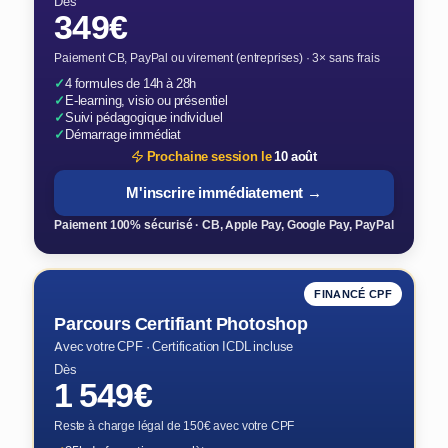
Dès
349€
Paiement CB, PayPal ou virement (entreprises) · 3× sans frais
✓
4 formules de 14h à 28h
✓
E-learning, visio ou présentiel
✓
Suivi pédagogique individuel
✓
Démarrage immédiat
Prochaine session le
10 août
M'inscrire immédiatement →
Paiement 100% sécurisé · CB, Apple Pay, Google Pay, PayPal
FINANCÉ CPF
Parcours Certifiant Photoshop
Avec votre CPF · Certification ICDL incluse
Dès
1 549€
Reste à charge légal de 150€ avec votre CPF