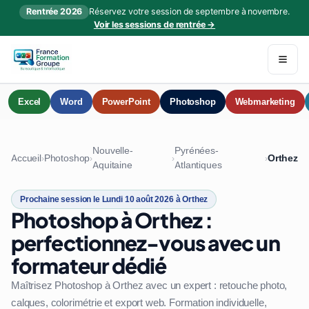
Rentrée 2026
Réservez votre session de septembre à novembre.
Voir les sessions de rentrée →
Excel
Word
PowerPoint
Photoshop
Webmarketing
Nouvelle-
Pyrénées-
Accueil
Photoshop
Orthez
›
›
›
›
Aquitaine
Atlantiques
Prochaine session le Lundi 10 août 2026 à Orthez
Photoshop à Orthez :
perfectionnez-vous avec un
formateur dédié
Maîtrisez Photoshop à Orthez avec un expert : retouche photo,
calques, colorimétrie et export web. Formation individuelle,