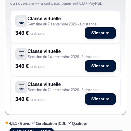
ou novembre — à distance, paiement CB / PayPal.
Classe virtuelle
Semaine du 7 septembre 2026 · à distance
349 €
S'inscrire
net de taxes
Classe virtuelle
Semaine du 14 septembre 2026 · à distance
349 €
S'inscrire
net de taxes
Classe virtuelle
Semaine du 21 septembre 2026 · à distance
349 €
S'inscrire
net de taxes
4,8/5 · 6 avis
·
Certification ICDL
·
Qualiopi