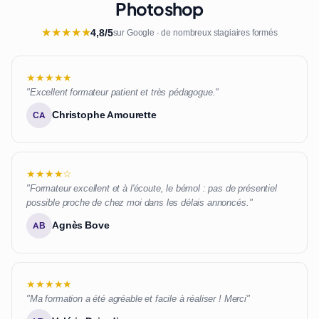
Photoshop
★
★
★
★
★
4,8/5
sur Google · de nombreux stagiaires formés
★★★★★
"Excellent formateur patient et très pédagogue."
Christophe Amourette
CA
★★★★☆
"Formateur excellent et à l'écoute, le bémol : pas de présentiel
possible proche de chez moi dans les délais annoncés."
Agnès Bove
AB
★★★★★
"Ma formation a été agréable et facile à réaliser ! Merci"