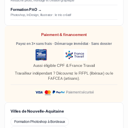
Retouche photo, montage et création graphique
Formation PAO →
Photoshop, InDesign, Illustrator : le trio créatif
Paiement & financement
Payez en 3× sans frais · Démarrage immédiat · Sans dossier
Aussi éligible CPF & France Travail
Travailleur indépendant ? Découvrez le
FIFPL
(libéraux) ou le
FAFCEA
(artisans).
Paiement sécurisé
Villes de Nouvelle-Aquitaine
Formation Photoshop à Bordeaux