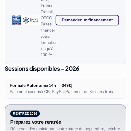
France
Travail,
OPCO…
Demander un financement
Faites
financer
votre
formation
jusqu'à
100 %
Sessions disponibles – 2026
Formule Autonomie 14h — 349€
|
Paiement sécurisé CB, PayPal
|
Paiement en 3× sans frais
RENTRÉE 2026
Préparez votre rentrée
Réservez dès maintenant votre stage de septembre, octobre