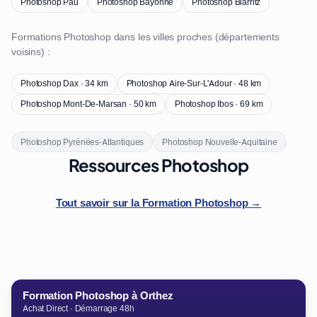
Photoshop Pau
Photoshop Bayonne
Photoshop Biarritz
Formations Photoshop dans les villes proches (départements
voisins) :
Photoshop Dax · 34 km
Photoshop Aire-Sur-L'Adour · 48 km
Photoshop Mont-De-Marsan · 50 km
Photoshop Ibos · 69 km
Photoshop Pyrénées-Atlantiques
Photoshop Nouvelle-Aquitaine
Ressources Photoshop
Tout savoir sur la Formation Photoshop →
Formation Photoshop à Orthez
Achat Direct · Démarrage 48h