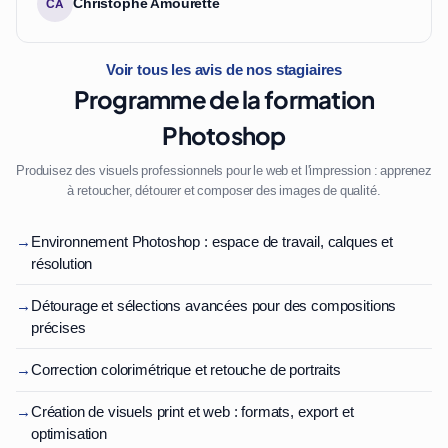
Christophe Amourette
CA
Voir tous les avis de nos stagiaires
Programme de la formation
Photoshop
Produisez des visuels professionnels pour le web et l'impression : apprenez
à retoucher, détourer et composer des images de qualité.
→
Environnement Photoshop : espace de travail, calques et
résolution
→
Détourage et sélections avancées pour des compositions
précises
→
Correction colorimétrique et retouche de portraits
→
Création de visuels print et web : formats, export et
optimisation