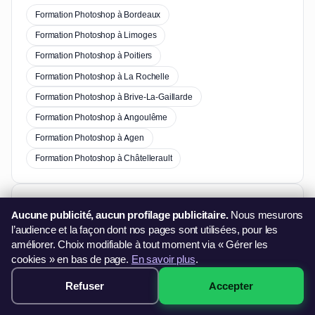
Formation Photoshop à Bordeaux
Formation Photoshop à Limoges
Formation Photoshop à Poitiers
Formation Photoshop à La Rochelle
Formation Photoshop à Brive-La-Gaillarde
Formation Photoshop à Angoulême
Formation Photoshop à Agen
Formation Photoshop à Châtellerault
Autres formations à Biarritz
Aucune publicité, aucun profilage publicitaire.
Nous mesurons
l’audience et la façon dont nos pages sont utilisées, pour les
Formation Excel à Biarritz
améliorer. Choix modifiable à tout moment via « Gérer les
cookies » en bas de page.
En savoir plus
.
Formation Word à Biarritz
Refuser
Accepter
349€ · Voir les sessions →
Formation PowerPoint à Biarritz