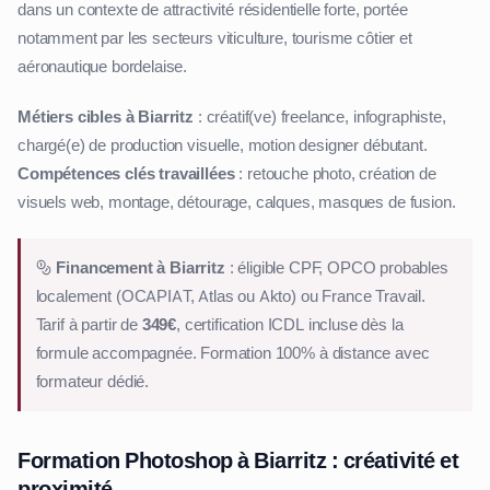
dans un contexte de attractivité résidentielle forte, portée
notamment par les secteurs viticulture, tourisme côtier et
aéronautique bordelaise.
Métiers cibles à Biarritz
: créatif(ve) freelance, infographiste,
chargé(e) de production visuelle, motion designer débutant.
Compétences clés travaillées
: retouche photo, création de
visuels web, montage, détourage, calques, masques de fusion.
Financement à Biarritz
: éligible CPF, OPCO probables
localement (OCAPIAT, Atlas ou Akto) ou France Travail.
Tarif à partir de
349€
, certification ICDL incluse dès la
formule accompagnée. Formation 100% à distance avec
formateur dédié.
Formation Photoshop à Biarritz : créativité et
proximité