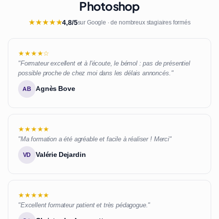
Photoshop
★
★
★
★
★
4,8/5
sur Google · de nombreux stagiaires formés
★★★★☆
"Formateur excellent et à l'écoute, le bémol : pas de présentiel
possible proche de chez moi dans les délais annoncés."
Agnès Bove
AB
★★★★★
"Ma formation a été agréable et facile à réaliser ! Merci"
Valérie Dejardin
VD
★★★★★
"Excellent formateur patient et très pédagogue."