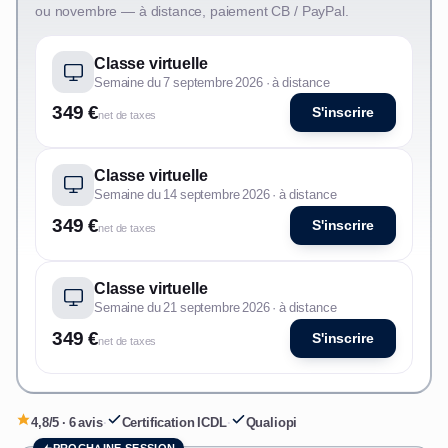
ou novembre — à distance, paiement CB / PayPal.
Classe virtuelle
Semaine du 7 septembre 2026 · à distance
349 €
S'inscrire
net de taxes
Classe virtuelle
Semaine du 14 septembre 2026 · à distance
349 €
S'inscrire
net de taxes
Classe virtuelle
Semaine du 21 septembre 2026 · à distance
349 €
S'inscrire
net de taxes
4,8/5 · 6 avis
·
Certification ICDL
·
Qualiopi