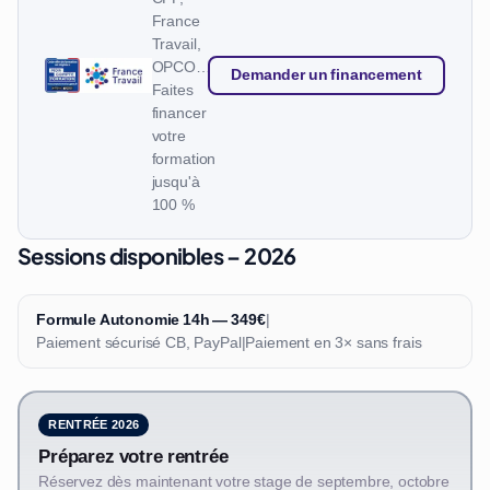
France
Travail,
OPCO…
Demander un financement
Faites
financer
votre
formation
jusqu'à
100 %
Sessions disponibles – 2026
Formule Autonomie 14h — 349€
|
Paiement sécurisé CB, PayPal
|
Paiement en 3× sans frais
RENTRÉE 2026
Préparez votre rentrée
Réservez dès maintenant votre stage de septembre, octobre