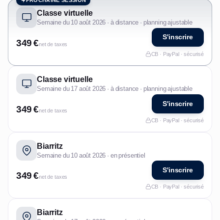
PROCHAINE SESSION
Classe virtuelle
Semaine du 10 août 2026 · à distance · planning ajustable
S'inscrire
349 €
net de taxes
CB · PayPal · sécurisé
Classe virtuelle
Semaine du 17 août 2026 · à distance · planning ajustable
S'inscrire
349 €
net de taxes
CB · PayPal · sécurisé
Biarritz
Semaine du 10 août 2026 · en présentiel
S'inscrire
349 €
net de taxes
CB · PayPal · sécurisé
Biarritz