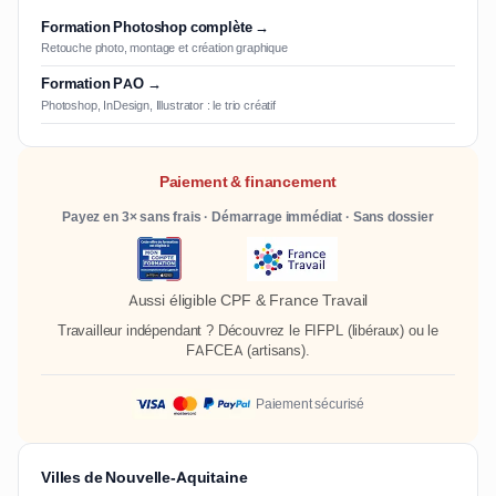
Formation Photoshop complète →
Retouche photo, montage et création graphique
Formation PAO →
Photoshop, InDesign, Illustrator : le trio créatif
Paiement & financement
Payez en 3× sans frais · Démarrage immédiat · Sans dossier
Aussi éligible CPF & France Travail
Travailleur indépendant ? Découvrez le
FIFPL
(libéraux) ou le
FAFCEA
(artisans).
Paiement sécurisé
Villes de Nouvelle-Aquitaine