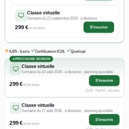
Classe virtuelle
Semaine du 21 septembre 2026 · à distance
299 €
S'inscrire
net de taxes
4,8/5 · 6 avis
·
Certification ICDL
·
Qualiopi
PROCHAINE SESSION
Classe virtuelle
Semaine du 10 août 2026 · à distance · planning ajustable
S'inscrire
299 €
net de taxes
CB · PayPal · sécurisé
Classe virtuelle
Semaine du 17 août 2026 · à distance · planning ajustable
S'inscrire
299 €
net de taxes