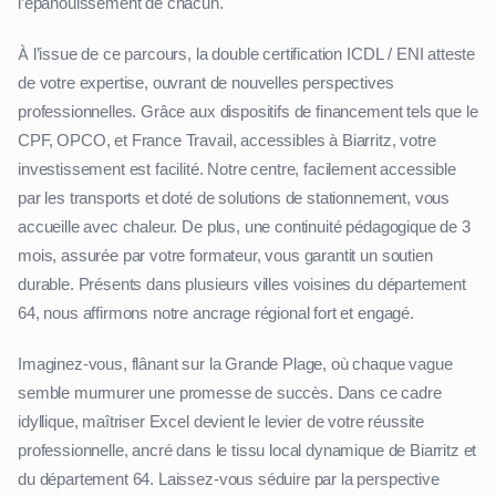
l’épanouissement de chacun.
À l’issue de ce parcours, la double certification ICDL / ENI atteste
de votre expertise, ouvrant de nouvelles perspectives
professionnelles. Grâce aux dispositifs de financement tels que le
CPF, OPCO, et France Travail, accessibles à Biarritz, votre
investissement est facilité. Notre centre, facilement accessible
par les transports et doté de solutions de stationnement, vous
accueille avec chaleur. De plus, une continuité pédagogique de 3
mois, assurée par votre formateur, vous garantit un soutien
durable. Présents dans plusieurs villes voisines du département
64, nous affirmons notre ancrage régional fort et engagé.
Imaginez-vous, flânant sur la Grande Plage, où chaque vague
semble murmurer une promesse de succès. Dans ce cadre
idyllique, maîtriser Excel devient le levier de votre réussite
professionnelle, ancré dans le tissu local dynamique de Biarritz et
du département 64. Laissez-vous séduire par la perspective