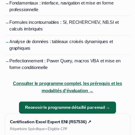
→
Fondamentaux : interface, navigation et mise en forme
professionnelle
→
Formules incontournables : SI, RECHERCHEV, NB.SI et
calculs imbriqués
→
Analyse de données : tableaux croisés dynamiques et
graphiques
→
Perfectionnement : Power Query, macros VBA et mise en
forme conditionnelle
Consulter le programme complet, les prérequis et les
modalités d'évaluation →
Recevoir le programme détaillé par email →
Certification Excel Expert ENI (RS7536) ↗
Répertoire Spécifique • Éligible CPF