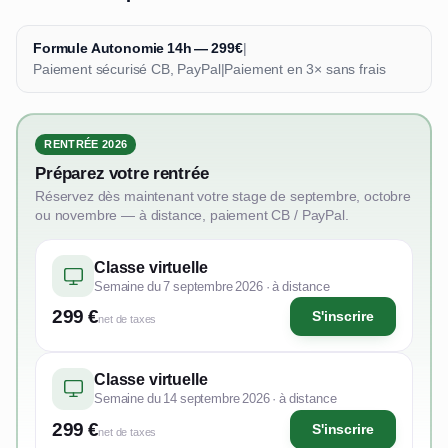
Formule Autonomie 14h — 299€
|
Paiement sécurisé CB, PayPal
|
Paiement en 3× sans frais
RENTRÉE 2026
Préparez votre rentrée
Réservez dès maintenant votre stage de septembre, octobre
ou novembre — à distance, paiement CB / PayPal.
Classe virtuelle
Semaine du 7 septembre 2026 · à distance
299 €
S'inscrire
net de taxes
Classe virtuelle
Semaine du 14 septembre 2026 · à distance
299 €
S'inscrire
net de taxes