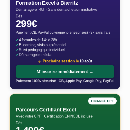
Formation Excel à Biarritz
Démarrage en 48h · Sans démarche administrative
Dès
299€
Paiement CB, PayPal ou virement (entreprises) · 3× sans frais
✓
4 formules de 14h à 28h
✓
E-learning, visio ou présentiel
✓
Suivi pédagogique individuel
✓
Démarrage immédiat
Prochaine session le
10 août
M'inscrire immédiatement →
Paiement 100% sécurisé · CB, Apple Pay, Google Pay, PayPal
FINANCÉ CPF
Parcours Certifiant Excel
Avec votre CPF · Certification ENI/ICDL incluse
Dès