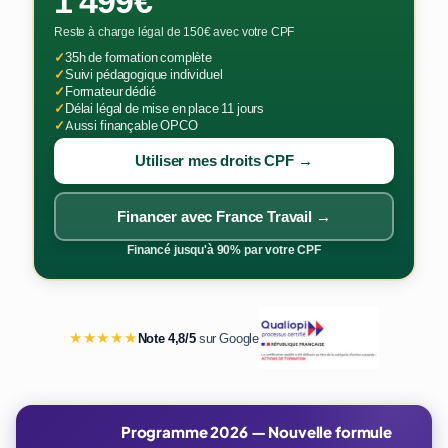
1 499€
Reste à charge légal de 150€ avec votre CPF
✓
35h de formation complète
✓
Suivi pédagogique individuel
✓
Formateur dédié
✓
Délai légal de mise en place 11 jours
✓
Aussi finançable OPCO
Utiliser mes droits CPF →
Financer avec France Travail →
Financé jusqu'à 90% par votre CPF
★★★★★
Note 4,8/5
sur Google
Programme 2026 — Nouvelle formule