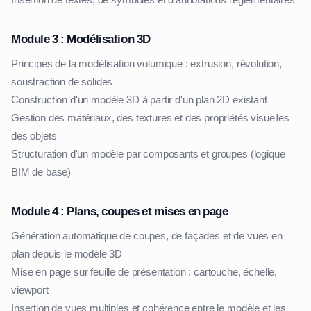
Insertion de textes, de symboles et d'annotations réglementaires
Module 3 : Modélisation 3D
Principes de la modélisation volumique : extrusion, révolution,
soustraction de solides
Construction d'un modèle 3D à partir d'un plan 2D existant
Gestion des matériaux, des textures et des propriétés visuelles
des objets
Structuration d'un modèle par composants et groupes (logique
BIM de base)
Module 4 : Plans, coupes et mises en page
Génération automatique de coupes, de façades et de vues en
plan depuis le modèle 3D
Mise en page sur feuille de présentation : cartouche, échelle,
viewport
Insertion de vues multiples et cohérence entre le modèle et les