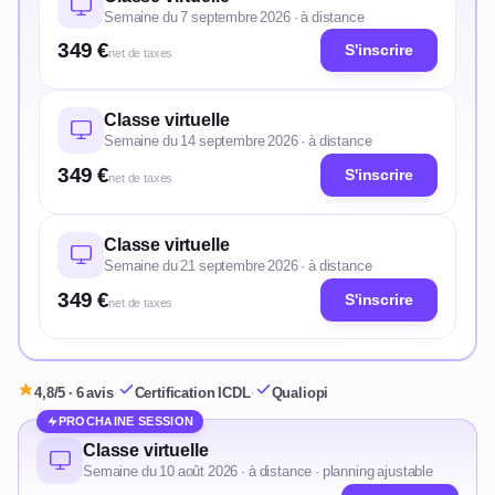
Semaine du 7 septembre 2026 · à distance
349 €
S'inscrire
net de taxes
Classe virtuelle
Semaine du 14 septembre 2026 · à distance
349 €
S'inscrire
net de taxes
Classe virtuelle
Semaine du 21 septembre 2026 · à distance
349 €
S'inscrire
net de taxes
4,8/5 · 6 avis
·
Certification ICDL
·
Qualiopi
PROCHAINE SESSION
Classe virtuelle
Semaine du 10 août 2026 · à distance · planning ajustable