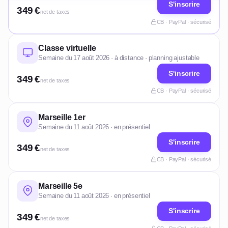
S'inscrire
349 €
net de taxes
CB · PayPal · sécurisé
Classe virtuelle
Semaine du 17 août 2026 · à distance · planning ajustable
S'inscrire
349 €
net de taxes
CB · PayPal · sécurisé
Marseille 1er
Semaine du 11 août 2026 · en présentiel
S'inscrire
349 €
net de taxes
CB · PayPal · sécurisé
Marseille 5e
Semaine du 11 août 2026 · en présentiel
S'inscrire
349 €
net de taxes