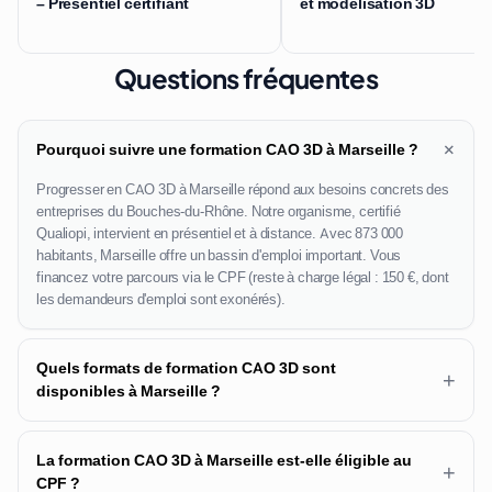
– Présentiel certifiant
et modélisation 3D
Questions fréquentes
+
Pourquoi suivre une formation CAO 3D à Marseille ?
Progresser en CAO 3D à Marseille répond aux besoins concrets des
entreprises du Bouches-du-Rhône. Notre organisme, certifié
Qualiopi, intervient en présentiel et à distance. Avec 873 000
habitants, Marseille offre un bassin d'emploi important. Vous
financez votre parcours via le CPF (reste à charge légal : 150 €, dont
les demandeurs d'emploi sont exonérés).
Quels formats de formation CAO 3D sont
+
disponibles à Marseille ?
La formation CAO 3D à Marseille est-elle éligible au
+
CPF ?