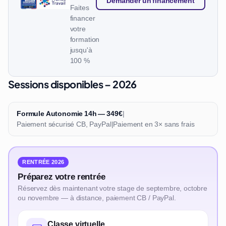
Demander un financement
Faites
financer
votre
formation
jusqu'à
100 %
Sessions disponibles – 2026
Formule Autonomie 14h — 349€
|
Paiement sécurisé CB, PayPal
|
Paiement en 3× sans frais
RENTRÉE 2026
Préparez votre rentrée
Réservez dès maintenant votre stage de septembre, octobre
ou novembre — à distance, paiement CB / PayPal.
Classe virtuelle