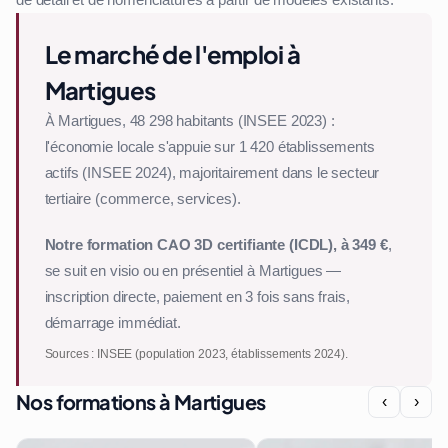
de détail et de nomenclatures à partir de modèles existants.
Le marché de l'emploi à
Martigues
À Martigues, 48 298 habitants (INSEE 2023) :
l'économie locale s'appuie sur 1 420 établissements
actifs (INSEE 2024), majoritairement dans le secteur
tertiaire (commerce, services).
Notre formation CAO 3D certifiante (ICDL), à 349 €
,
se suit en visio ou en présentiel à Martigues —
inscription directe, paiement en 3 fois sans frais,
démarrage immédiat.
Sources : INSEE (population 2023, établissements 2024).
Nos formations à Martigues
‹
›