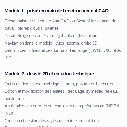
Module 1 : prise en main de l'environnement CAO
Présentation de l'interface AutoCAD ou SketchUp : espace de
travail, barres d'outils, palettes
Paramétrage des unités, des gabarits et des calques
Navigation dans le modèle : vues, zooms, orbite 3D
Gestion des fichiers et des formats d'échange (DWG, DXF, SKP,
IFC)
Module 2 : dessin 2D et cotation technique
Outils de dessin vectoriel : lignes, arcs, polylignes, hachures
Édition et modification des entités : décalage, symétrie, réseau,
ajustement
Application des normes de cotation et de représentation (NF EN
ISO)
Création et gestion des styles de texte et de cotation