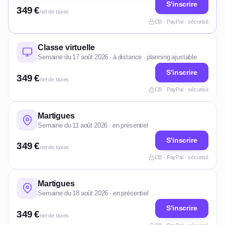
S'inscrire
349 €
net de taxes
CB · PayPal · sécurisé
Classe virtuelle
Semaine du 17 août 2026 · à distance · planning ajustable
S'inscrire
349 €
net de taxes
CB · PayPal · sécurisé
Martigues
Semaine du 11 août 2026 · en présentiel
S'inscrire
349 €
net de taxes
CB · PayPal · sécurisé
Martigues
Semaine du 18 août 2026 · en présentiel
S'inscrire
349 €
net de taxes