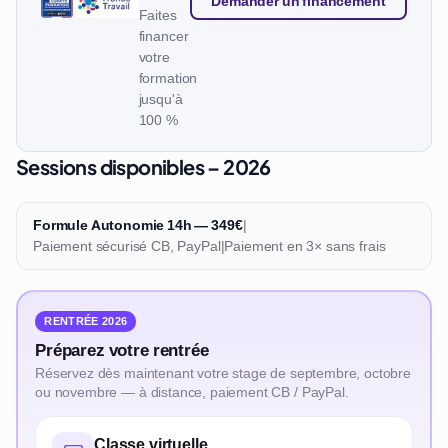
Demander un financement
Faites
financer
votre
formation
jusqu'à
100 %
Sessions disponibles – 2026
Formule Autonomie 14h — 349€
|
Paiement sécurisé CB, PayPal
|
Paiement en 3× sans frais
RENTRÉE 2026
Préparez votre rentrée
Réservez dès maintenant votre stage de septembre, octobre
ou novembre — à distance, paiement CB / PayPal.
Classe virtuelle