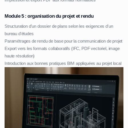
Impression et export PDF aux formats normalisés
Module 5 : organisation du projet et rendu
Structuration d'un dossier de plans selon les exigences d'un
bureau d'études
Paramétrages de rendu de base pour la communication de projet
Export vers les formats collaboratifs (IFC, PDF vectoriel, image
haute résolution)
Introduction aux bonnes pratiques BIM appliquées au projet local