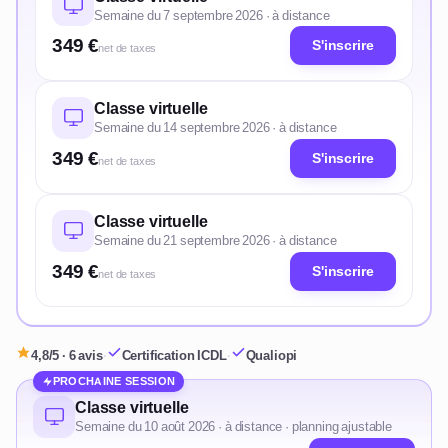
Semaine du 7 septembre 2026 · à distance
349 €
S'inscrire
net de taxes
Classe virtuelle
Semaine du 14 septembre 2026 · à distance
349 €
S'inscrire
net de taxes
Classe virtuelle
Semaine du 21 septembre 2026 · à distance
349 €
S'inscrire
net de taxes
4,8/5 · 6 avis
·
Certification ICDL
·
Qualiopi
PROCHAINE SESSION
Classe virtuelle
Semaine du 10 août 2026 · à distance · planning ajustable