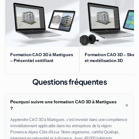
Formation CAO 3D à Martigues
Formation CAO 3D – Sket
– Présentiel certifiant
et modélisation 3D
Questions fréquentes
Pourquoi suivre une formation CAO 3D à Martigues
+
?
Apprendre CAO 3D à Martigues, c'est investir dans une compétence
immédiatement applicable dans les entreprises de la région
Provence-Alpes-Côte d'Azur. Notre organisme, certifié Qualiopi,
intervient en présentiel et à distance. Avec 49 000 habitants,