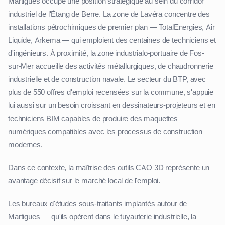
Martigues occupe une position stratégique au sein du corridor
industriel de l'Étang de Berre. La zone de Lavéra concentre des
installations pétrochimiques de premier plan — TotalEnergies, Air
Liquide, Arkema — qui emploient des centaines de techniciens et
d'ingénieurs. À proximité, la zone industrialo-portuaire de Fos-
sur-Mer accueille des activités métallurgiques, de chaudronnerie
industrielle et de construction navale. Le secteur du BTP, avec
plus de 550 offres d'emploi recensées sur la commune, s'appuie
lui aussi sur un besoin croissant en dessinateurs-projeteurs et en
techniciens BIM capables de produire des maquettes
numériques compatibles avec les processus de construction
modernes.
Dans ce contexte, la maîtrise des outils CAO 3D représente un
avantage décisif sur le marché local de l'emploi.
Les bureaux d'études sous-traitants implantés autour de
Martigues — qu'ils opèrent dans le tuyauterie industrielle, la