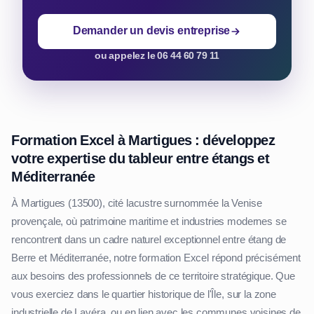
Demander un devis entreprise
ou appelez le 06 44 60 79 11
Formation Excel à Martigues : développez
votre expertise du tableur entre étangs et
Méditerranée
À Martigues (13500), cité lacustre surnommée la Venise
provençale, où patrimoine maritime et industries modernes se
rencontrent dans un cadre naturel exceptionnel entre étang de
Berre et Méditerranée, notre formation Excel répond précisément
aux besoins des professionnels de ce territoire stratégique. Que
vous exerciez dans le quartier historique de l'Île, sur la zone
industrielle de Lavéra, ou en lien avec les communes voisines de