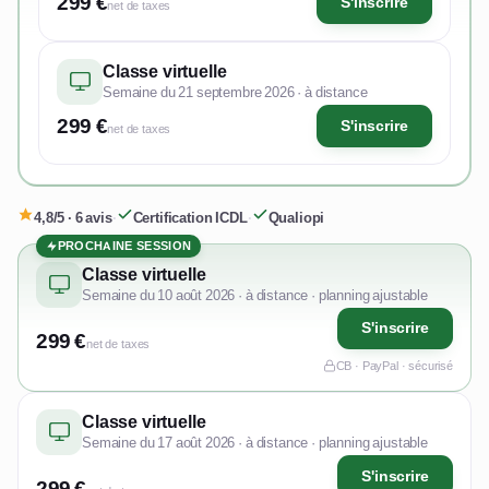
299 €
S'inscrire
net de taxes
Classe virtuelle
Semaine du 21 septembre 2026 · à distance
299 €
S'inscrire
net de taxes
4,8/5 · 6 avis
·
Certification ICDL
·
Qualiopi
PROCHAINE SESSION
Classe virtuelle
Semaine du 10 août 2026 · à distance · planning ajustable
S'inscrire
299 €
net de taxes
CB · PayPal · sécurisé
Classe virtuelle
Semaine du 17 août 2026 · à distance · planning ajustable
S'inscrire
299 €