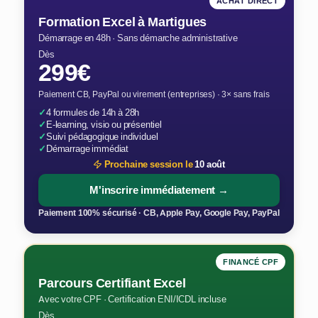
ACHAT DIRECT
Formation Excel à Martigues
Démarrage en 48h · Sans démarche administrative
Dès
299€
Paiement CB, PayPal ou virement (entreprises) · 3× sans frais
✓
4 formules de 14h à 28h
✓
E-learning, visio ou présentiel
✓
Suivi pédagogique individuel
✓
Démarrage immédiat
Prochaine session le
10 août
M'inscrire immédiatement →
Paiement 100% sécurisé · CB, Apple Pay, Google Pay, PayPal
FINANCÉ CPF
Parcours Certifiant Excel
Avec votre CPF · Certification ENI/ICDL incluse
Dès