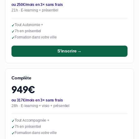
ou 250€/mois en 3× sans frais
21h · E-learning + présentiel
Tout Autonomie +
✓
7h en présentiel
✓
Formation dans votre ville
✓
S'inscrire →
Complète
949€
ou 317€/mois en 3× sans frais
28h · E-learning + visio + présentiel
Tout Accompagnée +
✓
7h en présentiel
✓
Formation dans votre ville
✓