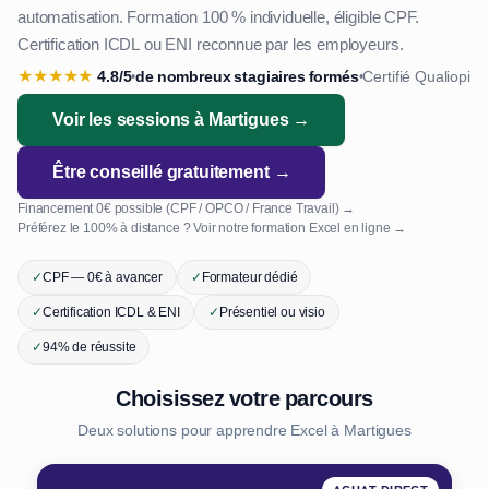
automatisation. Formation 100 % individuelle, éligible CPF.
Certification ICDL ou ENI reconnue par les employeurs.
★
★
★
★
★
4.8/5
de nombreux stagiaires formés
Certifié Qualiopi
•
•
Voir les sessions à Martigues →
Être conseillé gratuitement →
Financement 0€ possible (CPF / OPCO / France Travail) →
Préférez le 100% à distance ? Voir notre formation Excel en ligne →
✓
CPF — 0€ à avancer
✓
Formateur dédié
✓
Certification ICDL & ENI
✓
Présentiel ou visio
✓
94% de réussite
Choisissez votre parcours
Deux solutions pour apprendre Excel à Martigues