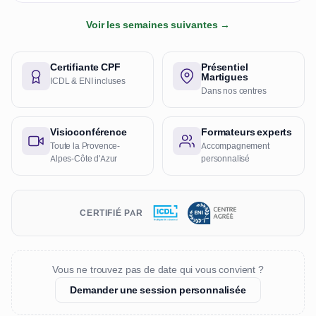
Voir les semaines suivantes →
Certifiante CPF
Présentiel
Martigues
ICDL & ENI incluses
Dans nos centres
Visioconférence
Formateurs experts
Toute la Provence-
Accompagnement
Alpes-Côte d'Azur
personnalisé
CERTIFIÉ PAR
Vous ne trouvez pas de date qui vous convient ?
Demander une session personnalisée