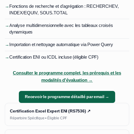
→
Fonctions de recherche et d'agrégation : RECHERCHEV,
INDEX/EQUIV, SOUS.TOTAL
→
Analyse multidimensionnelle avec les tableaux croisés
dynamiques
→
Importation et nettoyage automatique via Power Query
→
Certification ENI ou ICDL incluse (éligible CPF)
Consulter le programme complet, les prérequis et les
modalités d'évaluation →
Recevoir le programme détaillé par email →
Certification Excel Expert ENI (RS7536) ↗
Répertoire Spécifique • Éligible CPF