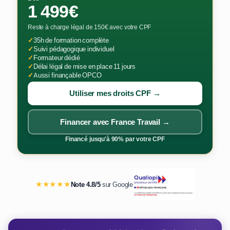
1 499€
Reste à charge légal de 150€ avec votre CPF
✓
35h de formation complète
✓
Suivi pédagogique individuel
✓
Formateur dédié
✓
Délai légal de mise en place 11 jours
✓
Aussi finançable OPCO
Utiliser mes droits CPF →
Financer avec France Travail →
Financé jusqu'à 90% par votre CPF
★★★★★
Note 4.8/5
sur Google