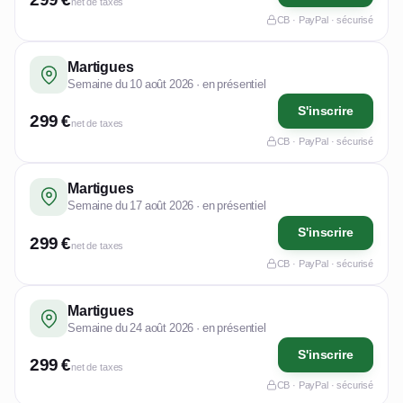
net de taxes
CB · PayPal · sécurisé
Martigues
Semaine du 10 août 2026 · en présentiel
S'inscrire
299 €
net de taxes
CB · PayPal · sécurisé
Martigues
Semaine du 17 août 2026 · en présentiel
S'inscrire
299 €
net de taxes
CB · PayPal · sécurisé
Martigues
Semaine du 24 août 2026 · en présentiel
S'inscrire
299 €
net de taxes
CB · PayPal · sécurisé