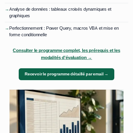
→
Analyse de données : tableaux croisés dynamiques et
graphiques
→
Perfectionnement : Power Query, macros VBA et mise en
forme conditionnelle
Consulter le programme complet, les prérequis et les
modalités d'évaluation →
Recevoir le programme détaillé par email →