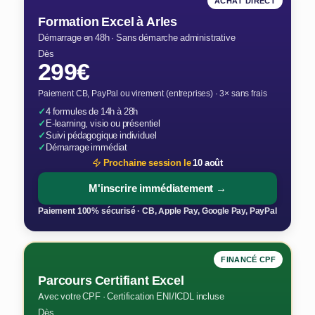
ACHAT DIRECT
Formation Excel à Arles
Démarrage en 48h · Sans démarche administrative
Dès
299€
Paiement CB, PayPal ou virement (entreprises) · 3× sans frais
✓
4 formules de 14h à 28h
✓
E-learning, visio ou présentiel
✓
Suivi pédagogique individuel
✓
Démarrage immédiat
Prochaine session le
10 août
M'inscrire immédiatement →
Paiement 100% sécurisé · CB, Apple Pay, Google Pay, PayPal
FINANCÉ CPF
Parcours Certifiant Excel
Avec votre CPF · Certification ENI/ICDL incluse
Dès