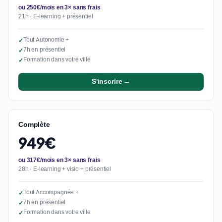
ou 250€/mois en 3× sans frais
21h · E-learning + présentiel
Tout Autonomie +
✓
7h en présentiel
✓
Formation dans votre ville
✓
S'inscrire →
Complète
949€
ou 317€/mois en 3× sans frais
28h · E-learning + visio + présentiel
Tout Accompagnée +
✓
7h en présentiel
✓
Formation dans votre ville
✓