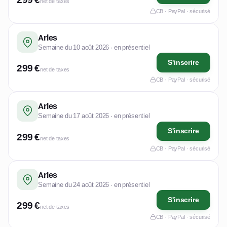
net de taxes
CB · PayPal · sécurisé
Arles
Semaine du 10 août 2026 · en présentiel
S'inscrire
299 €
net de taxes
CB · PayPal · sécurisé
Arles
Semaine du 17 août 2026 · en présentiel
S'inscrire
299 €
net de taxes
CB · PayPal · sécurisé
Arles
Semaine du 24 août 2026 · en présentiel
S'inscrire
299 €
net de taxes
CB · PayPal · sécurisé