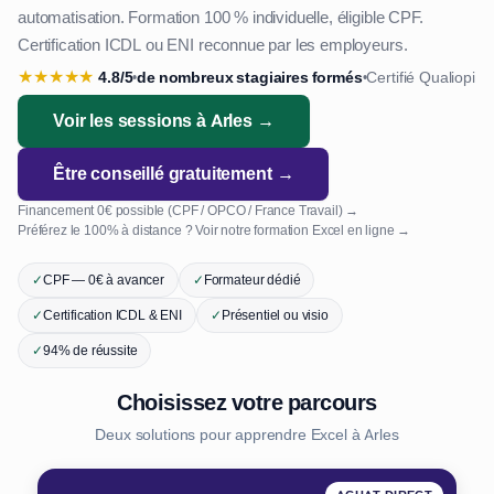
automatisation. Formation 100 % individuelle, éligible CPF.
Certification ICDL ou ENI reconnue par les employeurs.
★
★
★
★
★
4.8/5
de nombreux stagiaires formés
Certifié Qualiopi
•
•
Voir les sessions à Arles →
Être conseillé gratuitement →
Financement 0€ possible (CPF / OPCO / France Travail) →
Préférez le 100% à distance ? Voir notre formation Excel en ligne →
✓
CPF — 0€ à avancer
✓
Formateur dédié
✓
Certification ICDL & ENI
✓
Présentiel ou visio
✓
94% de réussite
Choisissez votre parcours
Deux solutions pour apprendre Excel à Arles