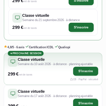
299 €
S'inscrire
net de taxes
Classe virtuelle
Semaine du 21 septembre 2026 · à distance
299 €
S'inscrire
net de taxes
4,8/5 · 6 avis
·
Certification ICDL
·
Qualiopi
PROCHAINE SESSION
Classe virtuelle
Semaine du 10 août 2026 · à distance · planning ajustable
S'inscrire
299 €
net de taxes
CB · PayPal · sécurisé
Classe virtuelle
Semaine du 17 août 2026 · à distance · planning ajustable
S'inscrire
299 €