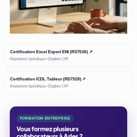
Certification Excel Expert ENI (RS7536) ↗
Répertoire Spécifique • Éligible CPF
Certification ICDL Tableur (RS7528) ↗
Répertoire Spécifique • Éligible CPF
FORMATION ENTREPRISE
Vous formez plusieurs
collaborateurs à Arles ?