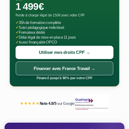
1 499€
Reste à charge légal de 150€ avec votre CPF
✓
35h de formation complète
✓
Suivi pédagogique individuel
✓
Formateur dédié
✓
Délai légal de mise en place 11 jours
✓
Aussi finançable OPCO
Utiliser mes droits CPF →
Financer avec France Travail →
Financé jusqu'à 90% par votre CPF
★★★★★
Note 4.8/5
sur Google