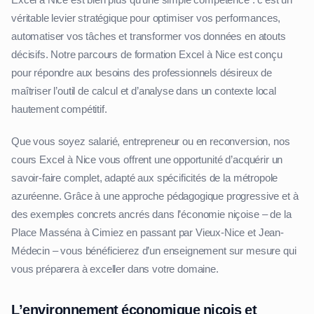
Excel à Nice est bien plus qu’une simple compétence : c’est un
véritable levier stratégique pour optimiser vos performances,
automatiser vos tâches et transformer vos données en atouts
décisifs. Notre parcours de formation Excel à Nice est conçu
pour répondre aux besoins des professionnels désireux de
maîtriser l’outil de calcul et d’analyse dans un contexte local
hautement compétitif.
Que vous soyez salarié, entrepreneur ou en reconversion, nos
cours Excel à Nice vous offrent une opportunité d’acquérir un
savoir-faire complet, adapté aux spécificités de la métropole
azuréenne. Grâce à une approche pédagogique progressive et à
des exemples concrets ancrés dans l’économie niçoise – de la
Place Masséna à Cimiez en passant par Vieux-Nice et Jean-
Médecin – vous bénéficierez d’un enseignement sur mesure qui
vous préparera à exceller dans votre domaine.
L’environnement économique niçois et