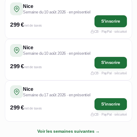
Nice
Semaine du 10 août 2026 · en présentiel
S'inscrire
299 €
net de taxes
CB · PayPal · sécurisé
Nice
Semaine du 10 août 2026 · en présentiel
S'inscrire
299 €
net de taxes
CB · PayPal · sécurisé
Nice
Semaine du 17 août 2026 · en présentiel
S'inscrire
299 €
net de taxes
CB · PayPal · sécurisé
Voir les semaines suivantes →