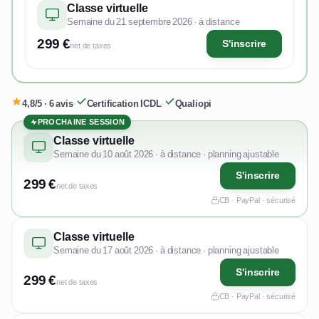
Classe virtuelle
Semaine du 21 septembre 2026 · à distance
299 €
S'inscrire
net de taxes
4,8/5 · 6 avis
·
Certification ICDL
·
Qualiopi
PROCHAINE SESSION
Classe virtuelle
Semaine du 10 août 2026 · à distance · planning ajustable
S'inscrire
299 €
net de taxes
CB · PayPal · sécurisé
Classe virtuelle
Semaine du 17 août 2026 · à distance · planning ajustable
S'inscrire
299 €
net de taxes
CB · PayPal · sécurisé