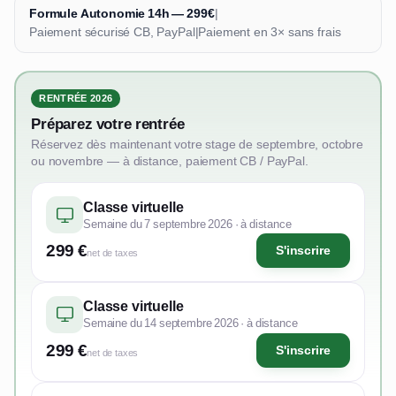
Formule Autonomie 14h — 299€
|
Paiement sécurisé CB, PayPal
|
Paiement en 3× sans frais
RENTRÉE 2026
Préparez votre rentrée
Réservez dès maintenant votre stage de septembre, octobre
ou novembre — à distance, paiement CB / PayPal.
Classe virtuelle
Semaine du 7 septembre 2026 · à distance
299 €
S'inscrire
net de taxes
Classe virtuelle
Semaine du 14 septembre 2026 · à distance
299 €
S'inscrire
net de taxes