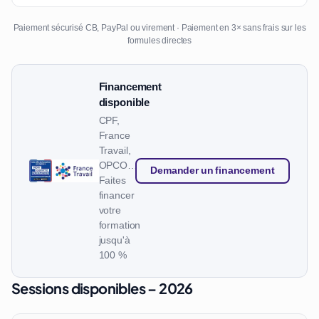
Paiement sécurisé CB, PayPal ou virement · Paiement en 3× sans frais sur les
formules directes
Financement
disponible
CPF,
France
Travail,
OPCO…
Demander un financement
Faites
financer
votre
formation
jusqu'à
100 %
Sessions disponibles – 2026