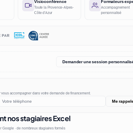
Visioconférence
Formateurs expe
Toute la Provence-Alpes-
Accompagnement
Côte d'Azur
personnalisé
É PAR
Demander une session personnalis
r vous accompagner dans votre demande de financement.
Me rappel
nt nos stagiaires Excel
r Google · de nombreux stagiaires formés