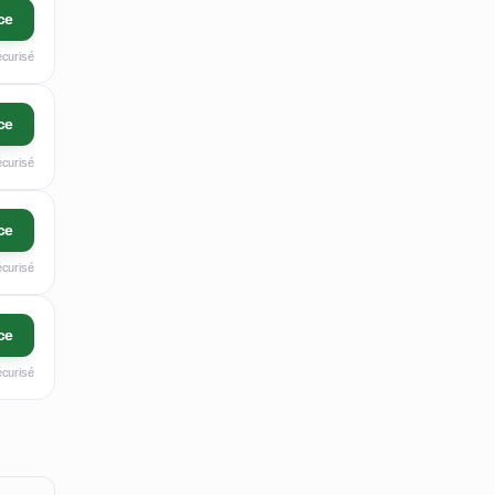
ce
écurisé
ce
écurisé
ce
écurisé
ce
écurisé