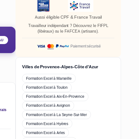
Aussi éligible CPF & France Travail
Travailleur indépendant ? Découvrez le
FIFPL
(libéraux) ou le
FAFCEA
(artisans).
AU
Paiement sécurisé
Villes de Provence-Alpes-Côte d'Azur
Formation Excel à Marseille
Formation Excel à Toulon
Formation Excel à Aix-En-Provence
Formation Excel à Avignon
rais
Formation Excel à La Seyne-Sur-Mer
Formation Excel à Hyères
Formation Excel à Arles