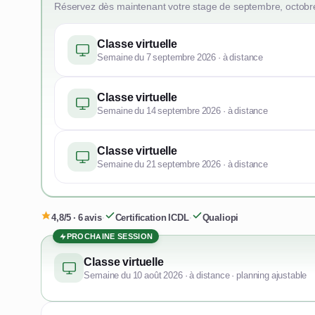
Réservez dès maintenant votre stage de septembre, octobr
Classe virtuelle
Semaine du 7 septembre 2026 · à distance
Classe virtuelle
Semaine du 14 septembre 2026 · à distance
Classe virtuelle
Semaine du 21 septembre 2026 · à distance
4,8/5 · 6 avis
·
Certification ICDL
·
Qualiopi
PROCHAINE SESSION
Classe virtuelle
Semaine du 10 août 2026 · à distance · planning ajustable