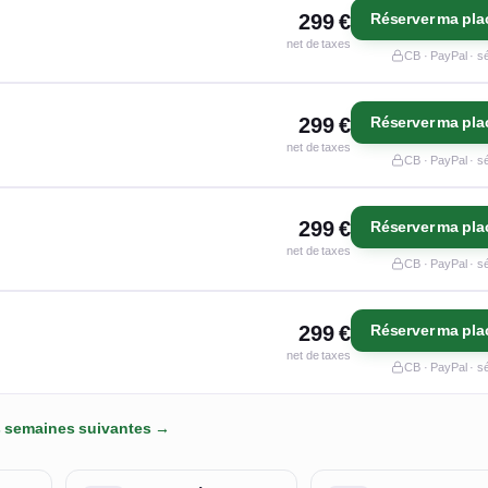
299 €
Réserver ma pla
net de taxes
CB · PayPal · s
299 €
Réserver ma pla
net de taxes
CB · PayPal · s
299 €
Réserver ma pla
net de taxes
CB · PayPal · s
299 €
Réserver ma pla
net de taxes
CB · PayPal · s
es semaines suivantes →