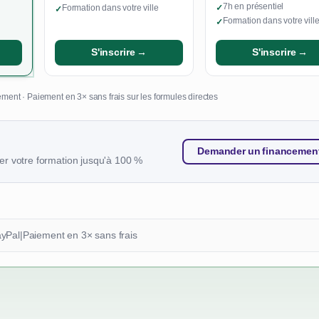
7h en présentiel
Formation dans votre ville
✓
✓
Formation dans votre vill
✓
S'inscrire →
S'inscrire →
ment · Paiement en 3× sans frais sur les formules directes
Demander un financemen
r votre formation jusqu'à 100 %
ayPal
|
Paiement en 3× sans frais