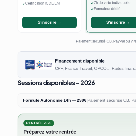
7h de visio individuelle
Certification ICDL/ENI
✓
✓
Formateur dédié
✓
S'inscrire →
S'inscrire →
Paiement sécurisé CB, PayPal ou vire
Financement disponible
CPF, France Travail, OPCO… Faites finance
Sessions disponibles – 2026
Formule Autonomie 14h — 299€
|
Paiement sécurisé CB, P
RENTRÉE 2026
Préparez votre rentrée