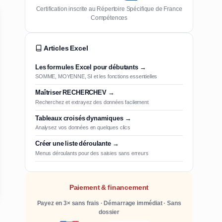
Certification inscrite au Répertoire Spécifique de France
Compétences
Articles Excel
Les formules Excel pour débutants →
SOMME, MOYENNE, SI et les fonctions essentielles
Maîtriser RECHERCHEV →
Recherchez et extrayez des données facilement
Tableaux croisés dynamiques →
Analysez vos données en quelques clics
Créer une liste déroulante →
Menus déroulants pour des saisies sans erreurs
Paiement & financement
Payez en 3× sans frais · Démarrage immédiat · Sans
dossier