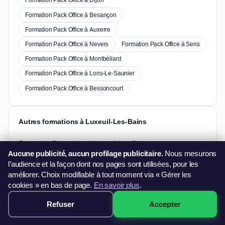
Formation Pack Office à Dijon
Formation Pack Office à Besançon
Formation Pack Office à Auxerre
Formation Pack Office à Nevers
Formation Pack Office à Sens
Formation Pack Office à Montbéliard
Formation Pack Office à Lons-Le-Saunier
Formation Pack Office à Bessoncourt
Autres formations à Luxeuil-Les-Bains
Formation Photoshop à Luxeuil-Les-Bains
Aucune publicité, aucun profilage publicitaire.
Nous mesurons
l’audience et la façon dont nos pages sont utilisées, pour les
améliorer. Choix modifiable à tout moment via « Gérer les
cookies » en bas de page.
En savoir plus
.
Besoin d'informations ?
Refuser
Accepter
499€ · Voir les sessions →
Vous souhaitez en savoir plus sur nos formations ?