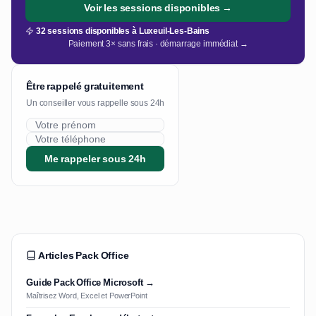
Voir les sessions disponibles →
32 sessions disponibles à Luxeuil-Les-Bains
Paiement 3× sans frais · démarrage immédiat →
Être rappelé gratuitement
Un conseiller vous rappelle sous 24h
Me rappeler sous 24h
Articles Pack Office
Guide Pack Office Microsoft →
Maîtrisez Word, Excel et PowerPoint