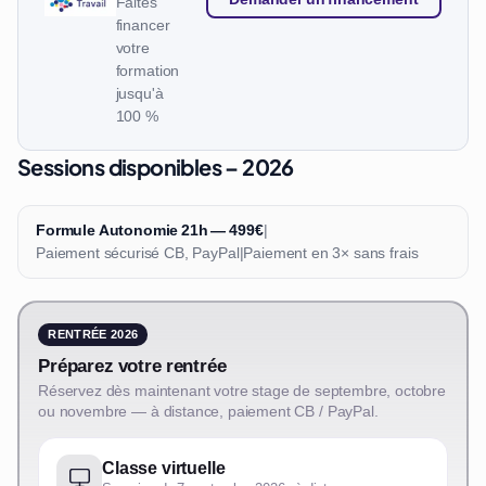
Faites
financer
votre
formation
jusqu'à
100 %
Sessions disponibles – 2026
Formule Autonomie 21h — 499€
|
Paiement sécurisé CB, PayPal
|
Paiement en 3× sans frais
RENTRÉE 2026
Préparez votre rentrée
Réservez dès maintenant votre stage de septembre, octobre
ou novembre — à distance, paiement CB / PayPal.
Classe virtuelle