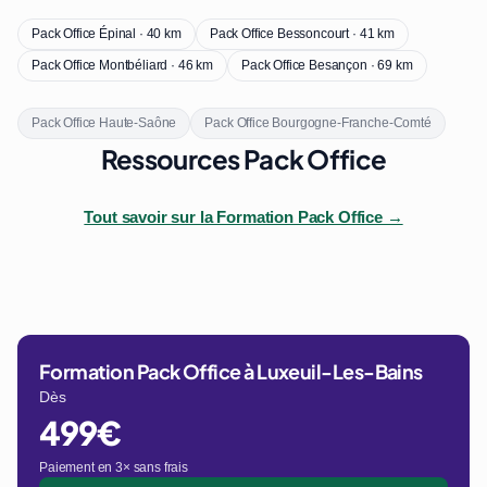
Pack Office Épinal · 40 km
Pack Office Bessoncourt · 41 km
Pack Office Montbéliard · 46 km
Pack Office Besançon · 69 km
Pack Office Haute-Saône
Pack Office Bourgogne-Franche-Comté
Ressources Pack Office
Tout savoir sur la Formation Pack Office →
Formation Pack Office à Luxeuil-Les-Bains
Dès
499€
Paiement en 3× sans frais