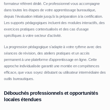
formateur référent dédié. Ce professionnel vous accompagne
dans toutes les étapes de votre apprentissage bureautique,
depuis l'évaluation initiale jusqu'à la préparation à la certification.
Les supports pédagogiques incluent des modules interactifs, des
exercices pratiques contextualisés et des cas d'usage
spécifiques à votre secteur d'activité.
La progression pédagogique s'adapte à votre rythme avec des
séances de révision, des ateliers pratiques et un accès
permanent à une plateforme d'apprentissage en ligne. Cette
approche individualisée garantit une montée en compétences
efficace, que vous soyez débutant ou utilisateur intermédiaire des
outils bureautiques.
Débouchés professionnels et opportunités
locales étendues