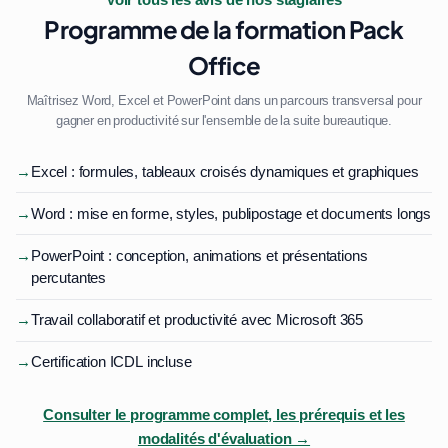
Voir tous les avis de nos stagiaires
Programme de la formation Pack
Office
Maîtrisez Word, Excel et PowerPoint dans un parcours transversal pour
gagner en productivité sur l'ensemble de la suite bureautique.
→
Excel : formules, tableaux croisés dynamiques et graphiques
→
Word : mise en forme, styles, publipostage et documents longs
→
PowerPoint : conception, animations et présentations
percutantes
→
Travail collaboratif et productivité avec Microsoft 365
→
Certification ICDL incluse
Consulter le programme complet, les prérequis et les
modalités d'évaluation →