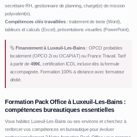
secrétaire RH, gestionnaire de planning, chargé(e) de mission
polyvalent(e).
Compétences clés travaillées
: traitement de texte (Word),
tableurs et calculs (Excel), présentations visuelles (PowerPoint).
Financement à Luxeuil-Les-Bains
: OPCO probables
localement (OPCO 2i ou OCAPIAT) ou France Travail. Tarif
à partir de
499€
, certification ICDL incluse dès la formule
accompagnée. Formation 100% à distance avec formateur
dédié.
Formation Pack Office à Luxeuil-Les-Bains :
compétences bureautiques essentielles
Vous habitez Luxeuil-Les-Bains ou ses environs et cherchez à
renforcer vos compétences en bureautique pour évoluer