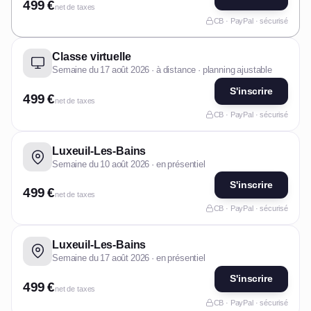
499 €
net de taxes
CB · PayPal · sécurisé
Classe virtuelle
Semaine du 17 août 2026 · à distance · planning ajustable
S'inscrire
499 €
net de taxes
CB · PayPal · sécurisé
Luxeuil-Les-Bains
Semaine du 10 août 2026 · en présentiel
S'inscrire
499 €
net de taxes
CB · PayPal · sécurisé
Luxeuil-Les-Bains
Semaine du 17 août 2026 · en présentiel
S'inscrire
499 €
net de taxes
CB · PayPal · sécurisé