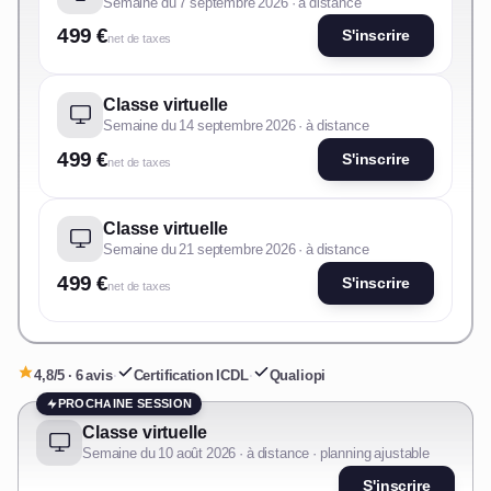
Semaine du 7 septembre 2026 · à distance
499 €
S'inscrire
net de taxes
Classe virtuelle
Semaine du 14 septembre 2026 · à distance
499 €
S'inscrire
net de taxes
Classe virtuelle
Semaine du 21 septembre 2026 · à distance
499 €
S'inscrire
net de taxes
4,8/5 · 6 avis
·
Certification ICDL
·
Qualiopi
PROCHAINE SESSION
Classe virtuelle
Semaine du 10 août 2026 · à distance · planning ajustable
S'inscrire