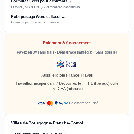
Formules Excel pour débutants →
SOMME, MOYENNE, SI et fonctions essentielles
Publipostage Word et Excel →
Courriers personnalisés en masse
Paiement & financement
Payez en 3× sans frais · Démarrage immédiat · Sans dossier
Aussi éligible France Travail
Travailleur indépendant ? Découvrez le
FIFPL
(libéraux) ou le
FAFCEA
(artisans).
Paiement sécurisé
Villes de Bourgogne-Franche-Comté