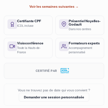
Voir les semaines suivantes →
Certifiante CPF
Présentiel Noyelles-
Godault
ICDL incluse
Dans nos centres
Visioconférence
Formateurs experts
Toute la Hauts-de-
Accompagnement
France
personnalisé
CERTIFIÉ PAR
Vous ne trouvez pas de date qui vous convient ?
Demander une session personnalisée