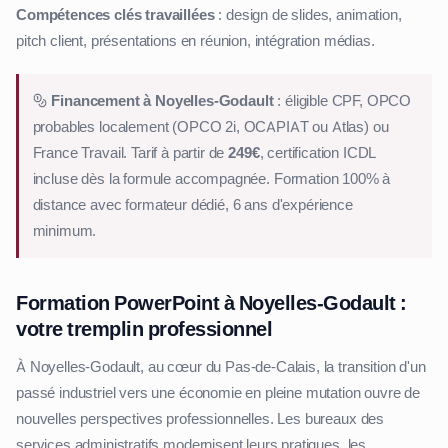
Compétences clés travaillées
: design de slides, animation,
pitch client, présentations en réunion, intégration médias.
Financement à Noyelles-Godault
: éligible CPF, OPCO
probables localement (OPCO 2i, OCAPIAT ou Atlas) ou
France Travail. Tarif à partir de
249€
, certification ICDL
incluse dès la formule accompagnée. Formation 100% à
distance avec formateur dédié, 6 ans d'expérience
minimum.
Formation PowerPoint à Noyelles-Godault :
votre tremplin professionnel
À Noyelles-Godault, au cœur du Pas-de-Calais, la transition d'un
passé industriel vers une économie en pleine mutation ouvre de
nouvelles perspectives professionnelles. Les bureaux des
services administratifs modernisent leurs pratiques, les