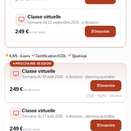
Classe virtuelle
Semaine du 21 septembre 2026 · à distance
249 €
S'inscrire
net de taxes
4,8/5 · 6 avis
·
Certification ICDL
·
Qualiopi
PROCHAINE SESSION
Classe virtuelle
Semaine du 10 août 2026 · à distance · planning ajustable
S'inscrire
249 €
net de taxes
CB · PayPal · sécurisé
Classe virtuelle
Semaine du 17 août 2026 · à distance · planning ajustable
S'inscrire
249 €
net de taxes