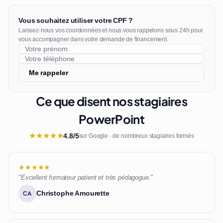
Vous souhaitez utiliser votre CPF ?
Laissez-nous vos coordonnées et nous vous rappelons sous 24h pour
vous accompagner dans votre demande de financement.
Me rappeler
Ce que disent nos stagiaires
PowerPoint
★
★
★
★
★
4.8/5
sur Google · de nombreux stagiaires formés
★★★★★
"Excellent formateur patient et très pédagogue."
Christophe Amourette
CA