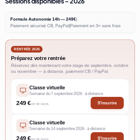
Sessions disponibles – 2026
Formule Autonomie 14h — 249€
|
Paiement sécurisé CB, PayPal
|
Paiement en 3× sans frais
RENTRÉE 2026
Préparez votre rentrée
Réservez dès maintenant votre stage de septembre, octobre
ou novembre — à distance, paiement CB / PayPal.
Classe virtuelle
Semaine du 7 septembre 2026 · à distance
249 €
S'inscrire
net de taxes
Classe virtuelle
Semaine du 14 septembre 2026 · à distance
249 €
S'inscrire
net de taxes