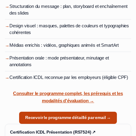
→
Structuration du message : plan, storyboard et enchaînement
des slides
→
Design visuel : masques, palettes de couleurs et typographies
cohérentes
→
Médias enrichis : vidéos, graphiques animés et SmartArt
→
Présentation orale : mode présentateur, minutage et
annotations
→
Certification ICDL reconnue par les employeurs (éligible CPF)
Consulter le programme complet, les prérequis et les
modalités d'évaluation →
Recevoir le programme détaillé par email →
Certification ICDL Présentation (RS7524) ↗