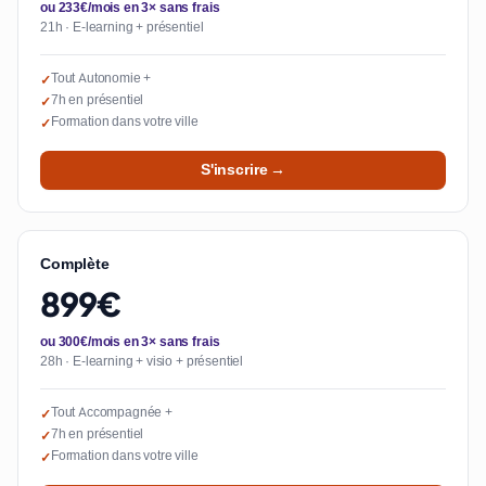
ou 233€/mois en 3× sans frais
21h · E-learning + présentiel
Tout Autonomie +
✓
7h en présentiel
✓
Formation dans votre ville
✓
S'inscrire →
Complète
899€
ou 300€/mois en 3× sans frais
28h · E-learning + visio + présentiel
Tout Accompagnée +
✓
7h en présentiel
✓
Formation dans votre ville
✓