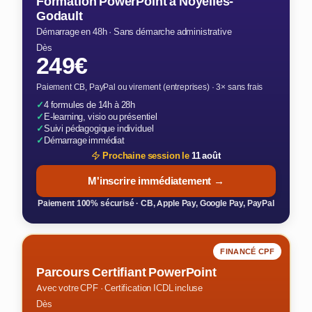
Formation PowerPoint à Noyelles-
Godault
Démarrage en 48h · Sans démarche administrative
Dès
249€
Paiement CB, PayPal ou virement (entreprises) · 3× sans frais
✓
4 formules de 14h à 28h
✓
E-learning, visio ou présentiel
✓
Suivi pédagogique individuel
✓
Démarrage immédiat
Prochaine session le
11 août
M'inscrire immédiatement →
Paiement 100% sécurisé · CB, Apple Pay, Google Pay, PayPal
FINANCÉ CPF
Parcours Certifiant PowerPoint
Avec votre CPF · Certification ICDL incluse
Dès