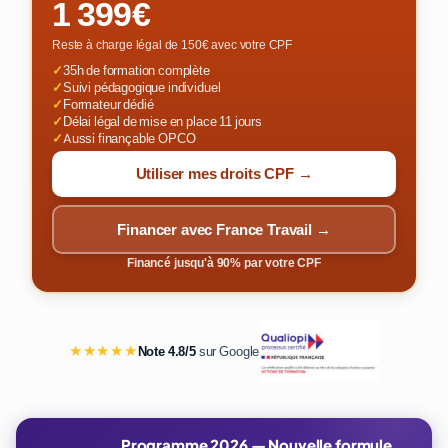
1 399€
Reste à charge légal de 150€ avec votre CPF
✓
35h de formation complète
✓
Suivi pédagogique individuel
✓
Formateur dédié
✓
Délai légal de mise en place 11 jours
✓
Aussi finançable OPCO
Utiliser mes droits CPF →
Financer avec France Travail →
Financé jusqu'à 90% par votre CPF
★★★★★
Note 4.8/5
sur Google
Programme 2026 — Nouvelle formule