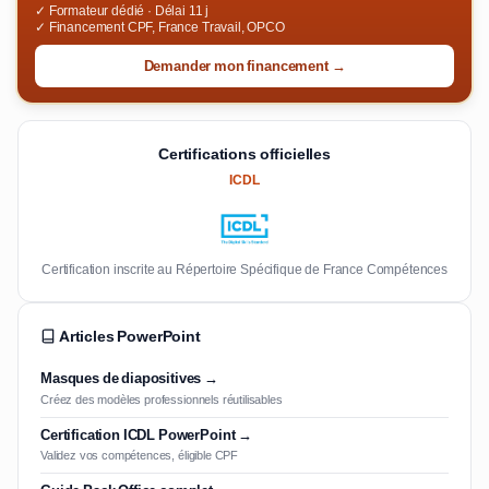
✓ Formateur dédié · Délai 11 j
✓ Financement CPF, France Travail, OPCO
Demander mon financement →
Certifications officielles
ICDL
Certification inscrite au Répertoire Spécifique de France Compétences
Articles PowerPoint
Masques de diapositives →
Créez des modèles professionnels réutilisables
Certification ICDL PowerPoint →
Validez vos compétences, éligible CPF