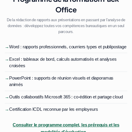
Office
De la rédaction de rapports aux présentations en passant par l'analyse de
données : développez toutes vos compétences bureautiques en un seul
parcours.
→
Word : rapports professionnels, courriers types et publipostage
→
Excel : tableaux de bord, calculs automatisés et analyses
croisées
→
PowerPoint : supports de réunion visuels et diaporamas
animés
→
Outils collaboratifs Microsoft 365 : co-édition et partage cloud
→
Certification ICDL reconnue par les employeurs
Consulter le programme complet, les prérequis et les
modalités d'évaluation →