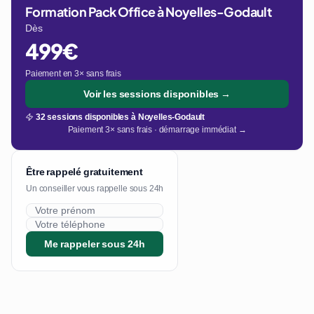
Formation Pack Office à Noyelles-Godault
Dès
499€
Paiement en 3× sans frais
Voir les sessions disponibles →
32 sessions disponibles à Noyelles-Godault
Paiement 3× sans frais · démarrage immédiat →
Être rappelé gratuitement
Un conseiller vous rappelle sous 24h
Me rappeler sous 24h