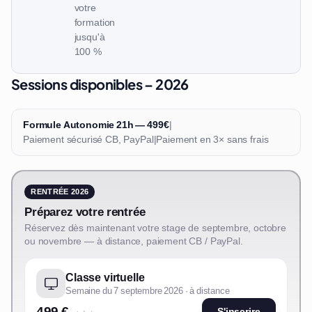
votre
formation
jusqu'à
100 %
Sessions disponibles – 2026
Formule Autonomie 21h — 499€
|
Paiement sécurisé CB, PayPal
|
Paiement en 3× sans frais
RENTRÉE 2026
Préparez votre rentrée
Réservez dès maintenant votre stage de septembre, octobre
ou novembre — à distance, paiement CB / PayPal.
Classe virtuelle
Semaine du 7 septembre 2026 · à distance
499 €
S'inscrire