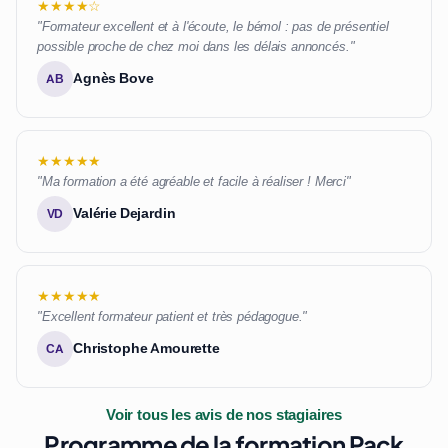
★★★★☆
"Formateur excellent et à l'écoute, le bémol : pas de présentiel
possible proche de chez moi dans les délais annoncés."
Agnès Bove
AB
★★★★★
"Ma formation a été agréable et facile à réaliser ! Merci"
Valérie Dejardin
VD
★★★★★
"Excellent formateur patient et très pédagogue."
Christophe Amourette
CA
Voir tous les avis de nos stagiaires
Programme de la formation Pack