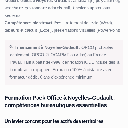
Métiers cibles à Noyelles-Godault
: assistant(e) polyvalent(e),
secrétaire, gestionnaire administratif, fonction support tous
secteurs.
Compétences clés travaillées
: traitement de texte (Word),
tableurs et calculs (Excel), présentations visuelles (PowerPoint).
Financement à Noyelles-Godault
: OPCO probables
localement (OPCO 2i, OCAPIAT ou Atlas) ou France
Travail. Tarif à partir de
499€
, certification ICDL incluse dès la
formule accompagnée. Formation 100% à distance avec
formateur dédié, 6 ans d'expérience minimum.
Formation Pack Office à Noyelles-Godault :
compétences bureautiques essentielles
Un levier concret pour les actifs des territoires