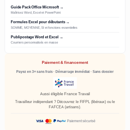
Guide Pack Office Microsoft →
Maîtrisez Word, Excel et PowerPoint
Formules Excel pour débutants →
SOMME, MOYENNE, SI et fonctions essentielles
Publipostage Word et Excel →
Courriers personnalisés en masse
Paiement & financement
Payez en 3× sans frais · Démarrage immédiat · Sans dossier
Aussi éligible France Travail
Travailleur indépendant ? Découvrez le
FIFPL
(libéraux) ou le
FAFCEA
(artisans).
Paiement sécurisé