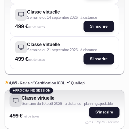
Classe virtuelle
Semaine du 14 septembre 2026 · à distance
499 €
S'inscrire
net de taxes
Classe virtuelle
Semaine du 21 septembre 2026 · à distance
499 €
S'inscrire
net de taxes
4,8/5 · 6 avis
·
Certification ICDL
·
Qualiopi
PROCHAINE SESSION
Classe virtuelle
Semaine du 10 août 2026 · à distance · planning ajustable
S'inscrire
499 €
net de taxes
CB · PayPal · sécurisé