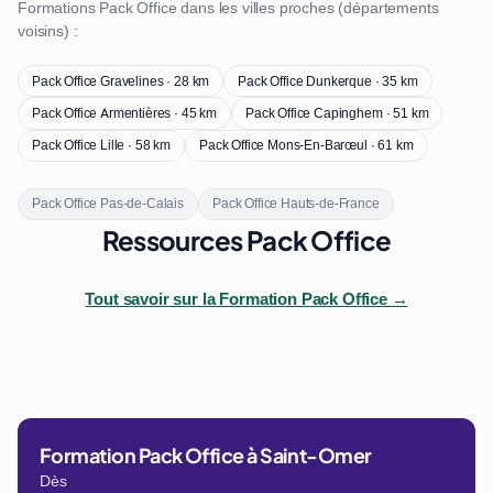
Formations Pack Office dans les villes proches (départements
voisins) :
Pack Office Gravelines · 28 km
Pack Office Dunkerque · 35 km
Pack Office Armentières · 45 km
Pack Office Capinghem · 51 km
Pack Office Lille · 58 km
Pack Office Mons-En-Barœul · 61 km
Pack Office Pas-de-Calais
Pack Office Hauts-de-France
Ressources Pack Office
Tout savoir sur la Formation Pack Office →
Formation Pack Office à Saint-Omer
Dès