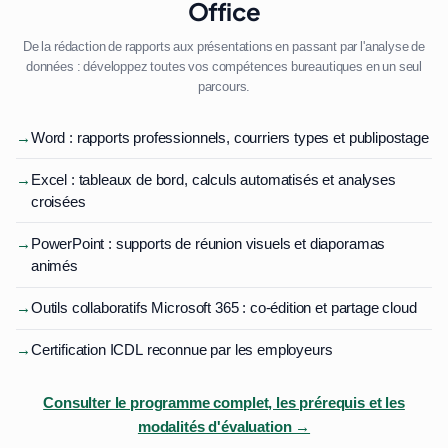
Office
De la rédaction de rapports aux présentations en passant par l'analyse de
données : développez toutes vos compétences bureautiques en un seul
parcours.
→
Word : rapports professionnels, courriers types et publipostage
→
Excel : tableaux de bord, calculs automatisés et analyses
croisées
→
PowerPoint : supports de réunion visuels et diaporamas
animés
→
Outils collaboratifs Microsoft 365 : co-édition et partage cloud
→
Certification ICDL reconnue par les employeurs
Consulter le programme complet, les prérequis et les
modalités d'évaluation →