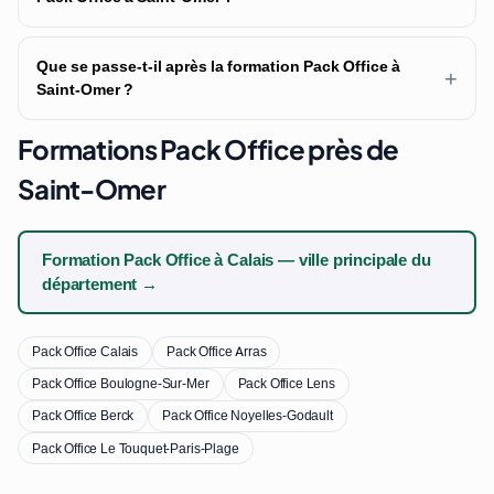
Que se passe-t-il après la formation Pack Office à
+
Saint-Omer ?
Formations Pack Office près de
Saint-Omer
Formation Pack Office à Calais — ville principale du
département →
Pack Office Calais
Pack Office Arras
Pack Office Boulogne-Sur-Mer
Pack Office Lens
Pack Office Berck
Pack Office Noyelles-Godault
Pack Office Le Touquet-Paris-Plage