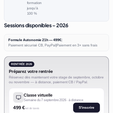
formation
jusqu'à
100 %
Sessions disponibles – 2026
Formule Autonomie 21h — 499€
|
Paiement sécurisé CB, PayPal
|
Paiement en 3× sans frais
RENTRÉE 2026
Préparez votre rentrée
Réservez dès maintenant votre stage de septembre, octobre
ou novembre — à distance, paiement CB / PayPal.
Classe virtuelle
Semaine du 7 septembre 2026 · à distance
499 €
S'inscrire
net de taxes