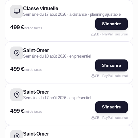
Classe virtuelle
Semaine du 17 août 2026 · à distance · planning ajustable
S'inscrire
499 €
net de taxes
CB · PayPal · sécurisé
Saint-Omer
Semaine du 10 août 2026 · en présentiel
S'inscrire
499 €
net de taxes
CB · PayPal · sécurisé
Saint-Omer
Semaine du 17 août 2026 · en présentiel
S'inscrire
499 €
net de taxes
CB · PayPal · sécurisé
Saint-Omer