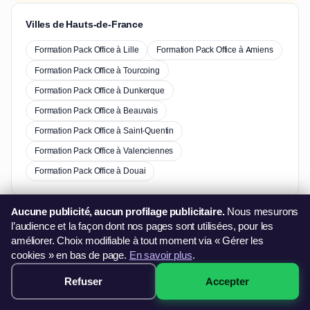
Villes de Hauts-de-France
Formation Pack Office à Lille
Formation Pack Office à Amiens
Formation Pack Office à Tourcoing
Formation Pack Office à Dunkerque
Formation Pack Office à Beauvais
Formation Pack Office à Saint-Quentin
Formation Pack Office à Valenciennes
Formation Pack Office à Douai
Aucune publicité, aucun profilage publicitaire.
Nous mesurons
Autres formations à Saint-Omer
l’audience et la façon dont nos pages sont utilisées, pour les
améliorer. Choix modifiable à tout moment via « Gérer les
Formation Photoshop à Saint-Omer
cookies » en bas de page.
En savoir plus
.
Refuser
Accepter
499€ · Voir les sessions →