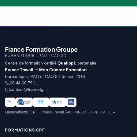
France Formation Groupe
BUREAUTIQUE · PAO · CAO 3D
Centre de formation certifié
Qualiopi
, partenaire
France Travail
et
Mon Compte Formation
.
Bureautique, PAO et CAO 3D depuis 2016.
06 44 60 79 11
contact@francefg.fr
Financements : CPF · France Travail (AIF) · OPCO · FIFPL · FAFCEA
FORMATIONS CPF