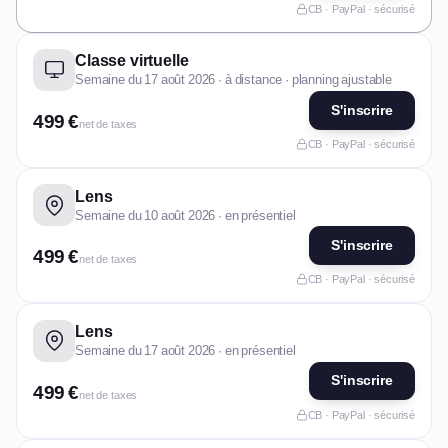
CB · PayPal · sécurisé
Classe virtuelle
Semaine du 17 août 2026 · à distance · planning ajustable
S'inscrire
499 €
net de taxes
CB · PayPal · sécurisé
Lens
Semaine du 10 août 2026 · en présentiel
S'inscrire
499 €
net de taxes
CB · PayPal · sécurisé
Lens
Semaine du 17 août 2026 · en présentiel
S'inscrire
499 €
net de taxes
CB · PayPal · sécurisé