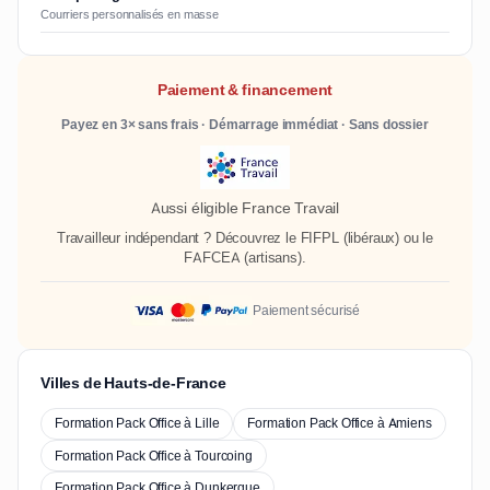
Courriers personnalisés en masse
Paiement & financement
Payez en 3× sans frais · Démarrage immédiat · Sans dossier
Aussi éligible France Travail
Travailleur indépendant ? Découvrez le
FIFPL
(libéraux) ou le
FAFCEA
(artisans).
Paiement sécurisé
Villes de Hauts-de-France
Formation Pack Office à Lille
Formation Pack Office à Amiens
Formation Pack Office à Tourcoing
Formation Pack Office à Dunkerque