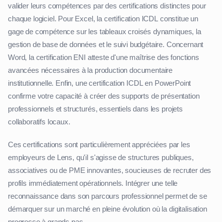
valider leurs compétences par des certifications distinctes pour
chaque logiciel. Pour Excel, la certification ICDL constitue un
gage de compétence sur les tableaux croisés dynamiques, la
gestion de base de données et le suivi budgétaire. Concernant
Word, la certification ENI atteste d'une maîtrise des fonctions
avancées nécessaires à la production documentaire
institutionnelle. Enfin, une certification ICDL en PowerPoint
confirme votre capacité à créer des supports de présentation
professionnels et structurés, essentiels dans les projets
collaboratifs locaux.
Ces certifications sont particulièrement appréciées par les
employeurs de Lens, qu'il s'agisse de structures publiques,
associatives ou de PME innovantes, soucieuses de recruter des
profils immédiatement opérationnels. Intégrer une telle
reconnaissance dans son parcours professionnel permet de se
démarquer sur un marché en pleine évolution où la digitalisation
progresse à grands pas.