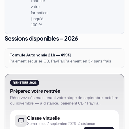
financer
votre
formation
jusqu'à
100 %
Sessions disponibles – 2026
Formule Autonomie 21h — 499€
|
Paiement sécurisé CB, PayPal
|
Paiement en 3× sans frais
RENTRÉE 2026
Préparez votre rentrée
Réservez dès maintenant votre stage de septembre, octobre
ou novembre — à distance, paiement CB / PayPal.
Classe virtuelle
Semaine du 7 septembre 2026 · à distance