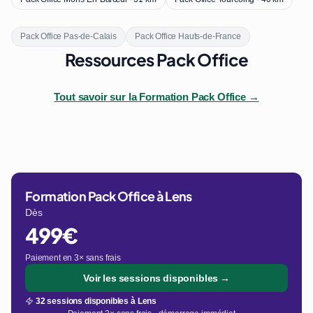
Pack Office Pas-de-Calais
Pack Office Hauts-de-France
Ressources Pack Office
Tout savoir sur la Formation Pack Office →
Formation Pack Office à Lens
Dès
499€
Paiement en 3× sans frais
Voir les sessions disponibles →
32 sessions disponibles à Lens