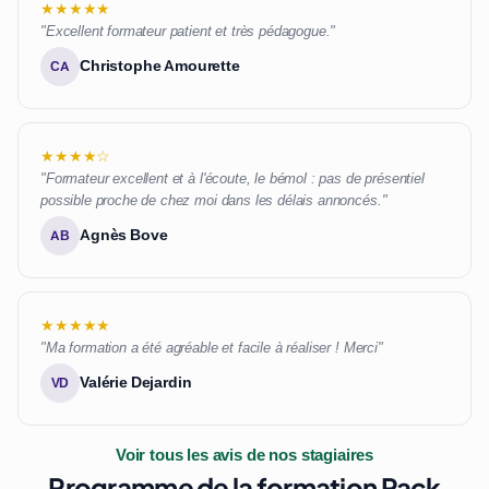
★★★★★
"Excellent formateur patient et très pédagogue."
Christophe Amourette
CA
★★★★☆
"Formateur excellent et à l'écoute, le bémol : pas de présentiel
possible proche de chez moi dans les délais annoncés."
Agnès Bove
AB
★★★★★
"Ma formation a été agréable et facile à réaliser ! Merci"
Valérie Dejardin
VD
Voir tous les avis de nos stagiaires
Programme de la formation Pack