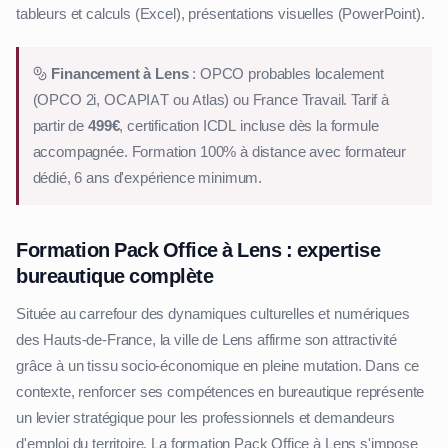
tableurs et calculs (Excel), présentations visuelles (PowerPoint).
Financement à Lens
: OPCO probables localement
(OPCO 2i, OCAPIAT ou Atlas) ou France Travail. Tarif à
partir de
499€
, certification ICDL incluse dès la formule
accompagnée. Formation 100% à distance avec formateur
dédié, 6 ans d'expérience minimum.
Formation Pack Office à Lens : expertise
bureautique complète
Située au carrefour des dynamiques culturelles et numériques
des Hauts-de-France, la ville de Lens affirme son attractivité
grâce à un tissu socio-économique en pleine mutation. Dans ce
contexte, renforcer ses compétences en bureautique représente
un levier stratégique pour les professionnels et demandeurs
d'emploi du territoire. La formation Pack Office à Lens s'impose