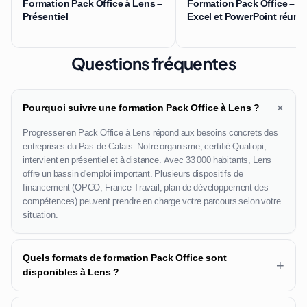
Formation Pack Office à Lens –
Formation Pack Office – W
Présentiel
Excel et PowerPoint réuni
Questions fréquentes
+
Pourquoi suivre une formation Pack Office à Lens ?
Progresser en Pack Office à Lens répond aux besoins concrets des
entreprises du Pas-de-Calais. Notre organisme, certifié Qualiopi,
intervient en présentiel et à distance. Avec 33 000 habitants, Lens
offre un bassin d'emploi important. Plusieurs dispositifs de
financement (OPCO, France Travail, plan de développement des
compétences) peuvent prendre en charge votre parcours selon votre
situation.
Quels formats de formation Pack Office sont
+
disponibles à Lens ?