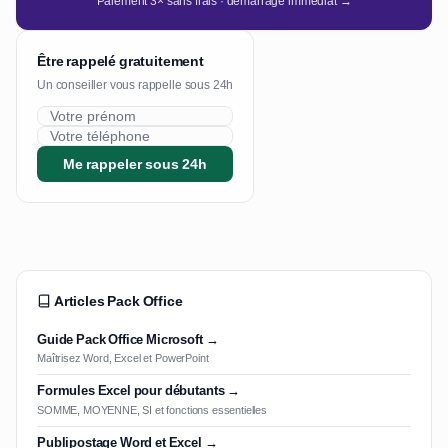
Paiement 3× sans frais · démarrage immédiat →
Être rappelé gratuitement
Un conseiller vous rappelle sous 24h
Me rappeler sous 24h
Articles Pack Office
Guide Pack Office Microsoft →
Maîtrisez Word, Excel et PowerPoint
Formules Excel pour débutants →
SOMME, MOYENNE, SI et fonctions essentielles
Publipostage Word et Excel →