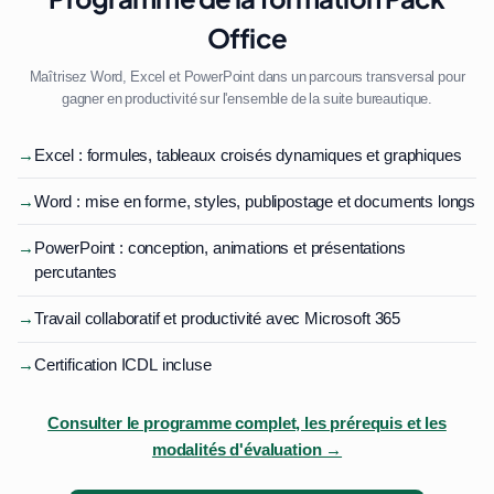
Office
Maîtrisez Word, Excel et PowerPoint dans un parcours transversal pour
gagner en productivité sur l'ensemble de la suite bureautique.
→
Excel : formules, tableaux croisés dynamiques et graphiques
→
Word : mise en forme, styles, publipostage et documents longs
→
PowerPoint : conception, animations et présentations
percutantes
→
Travail collaboratif et productivité avec Microsoft 365
→
Certification ICDL incluse
Consulter le programme complet, les prérequis et les
modalités d'évaluation →