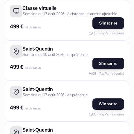
Classe virtuelle
Semaine du 17 août 2026 · à distance · planning ajustable
S'inscrire
499 €
net de taxes
CB · PayPal · sécurisé
Saint-Quentin
Semaine du 10 août 2026 · en présentiel
S'inscrire
499 €
net de taxes
CB · PayPal · sécurisé
Saint-Quentin
Semaine du 17 août 2026 · en présentiel
S'inscrire
499 €
net de taxes
CB · PayPal · sécurisé
Saint-Quentin