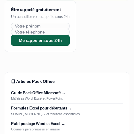
Être rappelé gratuitement
Un conseiller vous rappelle sous 24h
Me rappeler sous 24h
Articles Pack Office
Guide Pack Office Microsoft →
Maîtrisez Word, Excel et PowerPoint
Formules Excel pour débutants →
SOMME, MOYENNE, SI et fonctions essentielles
Publipostage Word et Excel →
Courriers personnalisés en masse