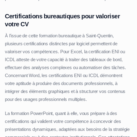
Certifications bureautiques pour valoriser
votre CV
À l'issue de cette formation bureautique à Saint-Quentin,
plusieurs certifications distinctes par logiciel permettent de
valoriser vos compétences. Pour Excel, la certification ENI ou
ICDL atteste de votre capacité à traiter des tableaux de bord,
effectuer des analyses complexes ou automatiser des tâches.
Concernant Word, les certifications ENI ou ICDL démontrent
votre aptitude à produire des documents professionnels, à
intégrer des éléments graphiques et à structurer vos contenus
pour des usages professionnels multiples.
La formation PowerPoint, quant à elle, vous prépare à des
certifications qui valident votre compétence à concevoir des
présentations dynamiques, adaptées aux besoins de la stratégie