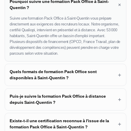
Pourquoi suivre une formation Pack Office à Saint-
+
Quentin ?
Suivre une formation Pack Office à Saint-Quentin vous prépare
directement aux exigences des recruteurs locaux. Notre organisme,
certifié Qualiopi, intervient en présentiel et à distance. Avec 53 000
habitants, Saint-Quentin offre un bassin d'emploi important.
Plusieurs dispositifs de financement (OPCO, France Travail, plan de
développement des compétences) peuvent prendre en charge votre
parcours selon votre situation.
Quels formats de formation Pack Office sont
+
disponibles à Saint-Quentin ?
Puis-je suivre la formation Pack Office à distance
+
depuis Saint-Quentin ?
Existe-t-il une certification reconnue à l'issue de la
+
formation Pack Office à Saint-Quentin ?