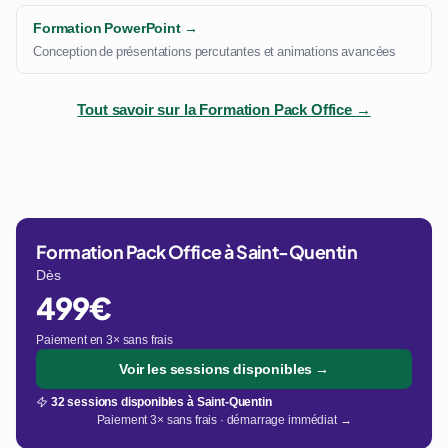
Formation PowerPoint →
Conception de présentations percutantes et animations avancées
Tout savoir sur la Formation Pack Office →
Formation Pack Office à Saint-Quentin
Dès
499€
Paiement en 3× sans frais
Voir les sessions disponibles →
32 sessions disponibles à Saint-Quentin
Paiement 3× sans frais · démarrage immédiat →