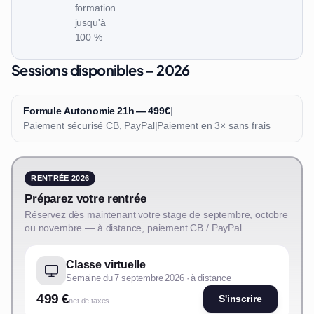
formation
jusqu'à
100 %
Sessions disponibles – 2026
Formule Autonomie 21h — 499€
|
Paiement sécurisé CB, PayPal
|
Paiement en 3× sans frais
RENTRÉE 2026
Préparez votre rentrée
Réservez dès maintenant votre stage de septembre, octobre
ou novembre — à distance, paiement CB / PayPal.
Classe virtuelle
Semaine du 7 septembre 2026 · à distance
499 €
S'inscrire
net de taxes