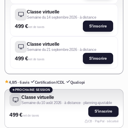
Classe virtuelle
Semaine du 14 septembre 2026 · à distance
499 €
S'inscrire
net de taxes
Classe virtuelle
Semaine du 21 septembre 2026 · à distance
499 €
S'inscrire
net de taxes
4,8/5 · 6 avis
·
Certification ICDL
·
Qualiopi
PROCHAINE SESSION
Classe virtuelle
Semaine du 10 août 2026 · à distance · planning ajustable
S'inscrire
499 €
net de taxes
CB · PayPal · sécurisé