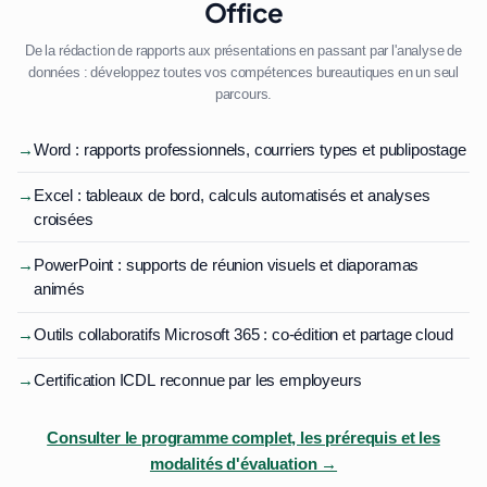
Office
De la rédaction de rapports aux présentations en passant par l'analyse de
données : développez toutes vos compétences bureautiques en un seul
parcours.
→
Word : rapports professionnels, courriers types et publipostage
→
Excel : tableaux de bord, calculs automatisés et analyses
croisées
→
PowerPoint : supports de réunion visuels et diaporamas
animés
→
Outils collaboratifs Microsoft 365 : co-édition et partage cloud
→
Certification ICDL reconnue par les employeurs
Consulter le programme complet, les prérequis et les
modalités d'évaluation →