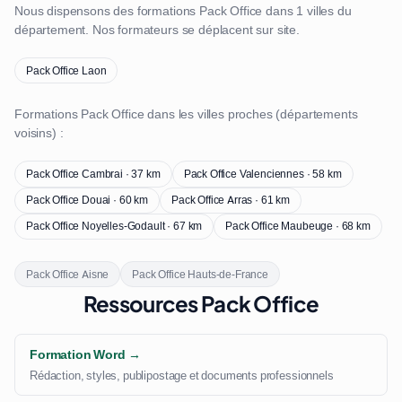
Nous dispensons des formations Pack Office dans 1 villes du
département. Nos formateurs se déplacent sur site.
Pack Office Laon
Formations Pack Office dans les villes proches (départements
voisins) :
Pack Office Cambrai · 37 km
Pack Office Valenciennes · 58 km
Pack Office Douai · 60 km
Pack Office Arras · 61 km
Pack Office Noyelles-Godault · 67 km
Pack Office Maubeuge · 68 km
Pack Office Aisne
Pack Office Hauts-de-France
Ressources Pack Office
Formation Word →
Rédaction, styles, publipostage et documents professionnels