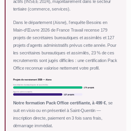
actifs (INSEE 2024), majoritairement dans le secteur
tertiaire (commerce, services).
Dans le département (Aisne), l'enquête Besoins en
Main-d'Œuvre 2026 de France Travail recense 179
projets de secrétaires bureautiques et assimilés et 127
projets d'agents administratifs prévus cette année. Pour
les secrétaires bureautiques et assimilés, 23 % de ces
recrutements sont jugés difficiles : une certification Pack
Office reconnue valorise nettement votre profil.
Projets de recrutement 2026 — Aisne
Secrétaires bureautiques et assimilés
179 projets
Agents administratifs
127 projets
Notre formation Pack Office certifiante, à 499 €
, se
suit en visio ou en présentiel à Saint-Quentin —
inscription directe, paiement en 3 fois sans frais,
démarrage immédiat.