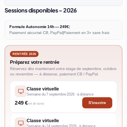
Sessions disponibles – 2026
Formule Autonomie 14h — 249€
|
Paiement sécurisé CB, PayPal
|
Paiement en 3× sans frais
RENTRÉE 2026
Préparez votre rentrée
Réservez dès maintenant votre stage de septembre, octobre
ou novembre — à distance, paiement CB / PayPal.
Classe virtuelle
Semaine du 7 septembre 2026 · à distance
249 €
S'inscrire
net de taxes
Classe virtuelle
Semaine du 14 septembre 2026 · à distance