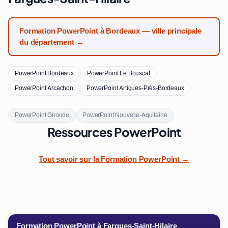
Formation PowerPoint à Bordeaux — ville principale
du département →
PowerPoint Bordeaux
PowerPoint Le Bouscat
PowerPoint Arcachon
PowerPoint Artigues-Près-Bordeaux
PowerPoint Gironde
PowerPoint Nouvelle-Aquitaine
Ressources PowerPoint
Tout savoir sur la Formation PowerPoint →
Formation PowerPoint à Fargues-Saint-Hilaire