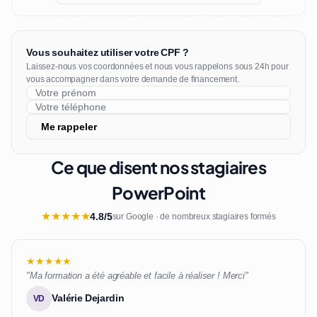
Vous souhaitez utiliser votre CPF ?
Laissez-nous vos coordonnées et nous vous rappelons sous 24h pour
vous accompagner dans votre demande de financement.
Me rappeler
Ce que disent nos stagiaires
PowerPoint
★
★
★
★
★
4.8/5
sur Google · de nombreux stagiaires formés
★★★★★
"Ma formation a été agréable et facile à réaliser ! Merci"
Valérie Dejardin
VD