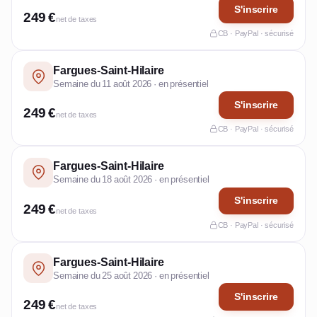
S'inscrire
249 €
net de taxes
CB · PayPal · sécurisé
Fargues-Saint-Hilaire
Semaine du 11 août 2026 · en présentiel
S'inscrire
249 €
net de taxes
CB · PayPal · sécurisé
Fargues-Saint-Hilaire
Semaine du 18 août 2026 · en présentiel
S'inscrire
249 €
net de taxes
CB · PayPal · sécurisé
Fargues-Saint-Hilaire
Semaine du 25 août 2026 · en présentiel
S'inscrire
249 €
net de taxes