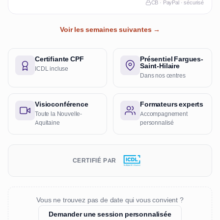
CB · PayPal · sécurisé
Voir les semaines suivantes →
Certifiante CPF
Présentiel Fargues-
Saint-Hilaire
ICDL incluse
Dans nos centres
Visioconférence
Formateurs experts
Toute la Nouvelle-
Accompagnement
Aquitaine
personnalisé
CERTIFIÉ PAR
Vous ne trouvez pas de date qui vous convient ?
Demander une session personnalisée