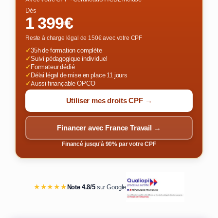
Dès
1 399€
Reste à charge légal de 150€ avec votre CPF
✓
35h de formation complète
✓
Suivi pédagogique individuel
✓
Formateur dédié
✓
Délai légal de mise en place 11 jours
✓
Aussi finançable OPCO
Utiliser mes droits CPF →
Financer avec France Travail →
Financé jusqu'à 90% par votre CPF
★★★★★
Note 4.8/5
sur Google