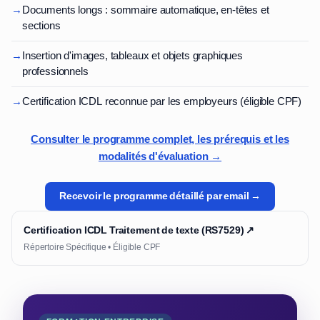
→
Documents longs : sommaire automatique, en-têtes et
sections
→
Insertion d'images, tableaux et objets graphiques
professionnels
→
Certification ICDL reconnue par les employeurs (éligible CPF)
Consulter le programme complet, les prérequis et les
modalités d'évaluation →
Recevoir le programme détaillé par email →
Certification ICDL Traitement de texte (RS7529) ↗
Répertoire Spécifique • Éligible CPF