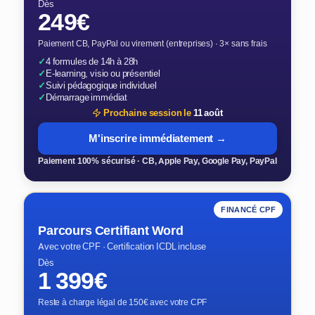
Dès
249€
Paiement CB, PayPal ou virement (entreprises) · 3× sans frais
✓
4 formules de 14h à 28h
✓
E-learning, visio ou présentiel
✓
Suivi pédagogique individuel
✓
Démarrage immédiat
Prochaine session le
11 août
M'inscrire immédiatement →
Paiement 100% sécurisé · CB, Apple Pay, Google Pay, PayPal
FINANCÉ CPF
Parcours Certifiant Word
Avec votre CPF · Certification ICDL incluse
Dès
1 399€
Reste à charge légal de 150€ avec votre CPF