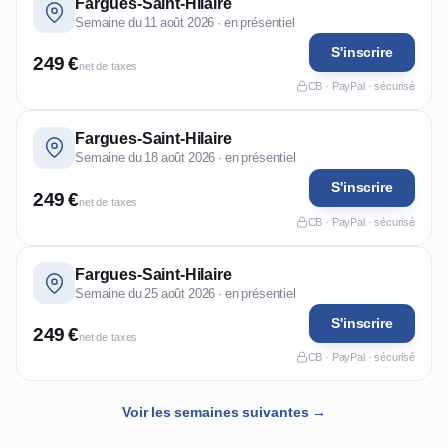
Fargues-Saint-Hilaire
Semaine du 11 août 2026 · en présentiel
S'inscrire
249 €
net de taxes
CB · PayPal · sécurisé
Fargues-Saint-Hilaire
Semaine du 18 août 2026 · en présentiel
S'inscrire
249 €
net de taxes
CB · PayPal · sécurisé
Fargues-Saint-Hilaire
Semaine du 25 août 2026 · en présentiel
S'inscrire
249 €
net de taxes
CB · PayPal · sécurisé
Voir les semaines suivantes →