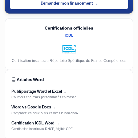
Demander mon financement →
Certifications officielles
ICDL
Certification inscrite au Répertoire Spécifique de France Compétences
Articles Word
Publipostage Word et Excel →
Courriers et e-mails personnalisés en masse
Word vs Google Docs →
Comparez les deux outils et faites le bon choix
Certification ICDL Word →
Certification inscrite au RNCP, éligible CPF