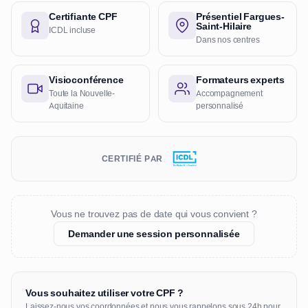
Certifiante CPF
Présentiel Fargues-
Saint-Hilaire
ICDL incluse
Dans nos centres
Visioconférence
Formateurs experts
Toute la Nouvelle-
Accompagnement
Aquitaine
personnalisé
CERTIFIÉ PAR
Vous ne trouvez pas de date qui vous convient ?
Demander une session personnalisée
Vous souhaitez utiliser votre CPF ?
Laissez-nous vos coordonnées et nous vous rappelons sous 24h pour