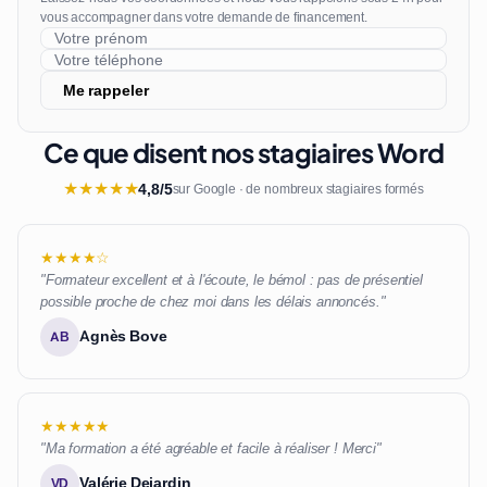
vous accompagner dans votre demande de financement.
Me rappeler
Ce que disent nos stagiaires Word
★
★
★
★
★
4,8/5
sur Google · de nombreux stagiaires formés
★★★★☆
"Formateur excellent et à l'écoute, le bémol : pas de présentiel
possible proche de chez moi dans les délais annoncés."
Agnès Bove
AB
★★★★★
"Ma formation a été agréable et facile à réaliser ! Merci"
Valérie Dejardin
VD