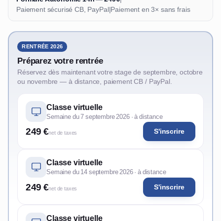
Paiement sécurisé CB, PayPal
|
Paiement en 3× sans frais
RENTRÉE 2026
Préparez votre rentrée
Réservez dès maintenant votre stage de septembre, octobre
ou novembre — à distance, paiement CB / PayPal.
Classe virtuelle
Semaine du 7 septembre 2026 · à distance
249 €
S'inscrire
net de taxes
Classe virtuelle
Semaine du 14 septembre 2026 · à distance
249 €
S'inscrire
net de taxes
Classe virtuelle