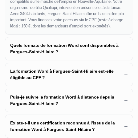
compétitifs sur le marché de l'emploi en Nouvelle-Aquitaine. Notre
organisme, certifié Qualiopi, intervient en présentiel et à distance.
Avec 3404 habitants, Fargues-Saint-Hilaire offre un bassin d'emploi
important. Vous financez votre parcours via le CPF (reste à charge
légal : 150 €, dont les demandeurs d'emploi sont exonérés).
Quels formats de formation Word sont disponibles à
+
Fargues-Saint-Hilaire ?
La formation Word à Fargues-Saint-Hilaire est-elle
+
éligible au CPF ?
Puis-je suivre la formation Word à distance depuis
+
Fargues-Saint-Hilaire ?
Existe-t-il une certification reconnue à l'issue de la
+
formation Word à Fargues-Saint-Hilaire ?