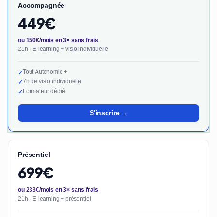
Accompagnée
449€
ou 150€/mois en 3× sans frais
21h · E-learning + visio individuelle
Tout Autonomie +
✓
7h de visio individuelle
✓
Formateur dédié
✓
S'inscrire →
Présentiel
699€
ou 233€/mois en 3× sans frais
21h · E-learning + présentiel