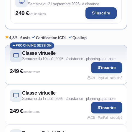
Semaine du 21 septembre 2026 · à distance
249 €
S'inscrire
net de taxes
4,8/5 · 6 avis
·
Certification ICDL
·
Qualiopi
PROCHAINE SESSION
Classe virtuelle
Semaine du 10 août 2026 · à distance · planning ajustable
S'inscrire
249 €
net de taxes
CB · PayPal · sécurisé
Classe virtuelle
Semaine du 17 août 2026 · à distance · planning ajustable
S'inscrire
249 €
net de taxes
CB · PayPal · sécurisé