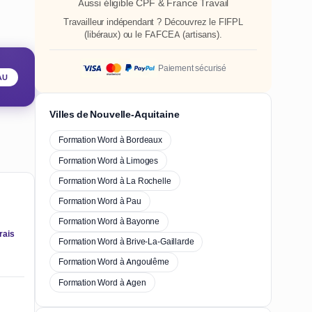
Aussi éligible CPF & France Travail
Travailleur indépendant ? Découvrez le
FIFPL
(libéraux) ou le
FAFCEA
(artisans).
Paiement sécurisé
AU
Villes de Nouvelle-Aquitaine
Formation Word à Bordeaux
Formation Word à Limoges
Formation Word à La Rochelle
Formation Word à Pau
Formation Word à Bayonne
rais
Formation Word à Brive-La-Gaillarde
Formation Word à Angoulême
Formation Word à Agen