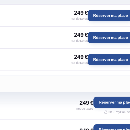
249 €
Réserver ma place
net de taxes
249 €
Réserver ma place
net de taxes
249 €
Réserver ma place
net de taxes
249 €
Réserver ma pla
net de taxes
CB · PayPal · s
Réserver ma pla