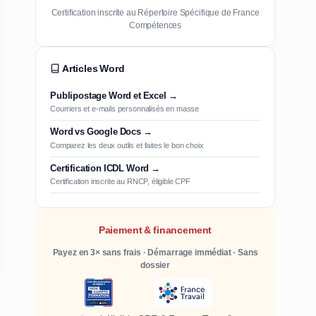
Certification inscrite au Répertoire Spécifique de France
Compétences
Articles Word
Publipostage Word et Excel →
Courriers et e-mails personnalisés en masse
Word vs Google Docs →
Comparez les deux outils et faites le bon choix
Certification ICDL Word →
Certification inscrite au RNCP, éligible CPF
Paiement & financement
Payez en 3× sans frais · Démarrage immédiat · Sans
dossier