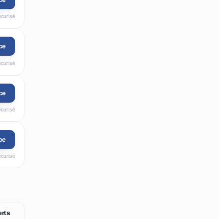
écurisé
ce
écurisé
ce
écurisé
ce
écurisé
rts