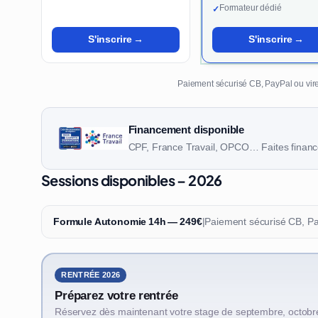
Formateur dédié
✓
S'inscrire →
S'inscrire →
Paiement sécurisé CB, PayPal ou vire
Financement disponible
CPF, France Travail, OPCO… Faites finance
Sessions disponibles – 2026
Formule Autonomie 14h — 249€
|
Paiement sécurisé CB, P
RENTRÉE 2026
Préparez votre rentrée
Réservez dès maintenant votre stage de septembre, octobr