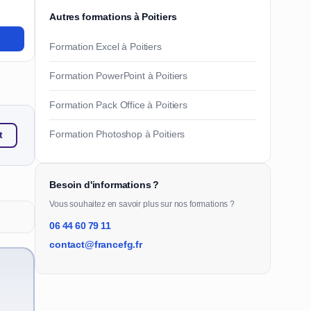
e
Autres formations à Poitiers
Formation Excel à Poitiers
Formation PowerPoint à Poitiers
Formation Pack Office à Poitiers
Formation Photoshop à Poitiers
t
Besoin d'informations ?
Vous souhaitez en savoir plus sur nos formations ?
06 44 60 79 11
contact@francefg.fr