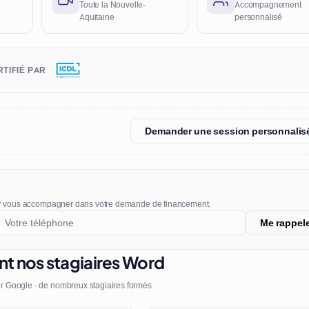
Toute la Nouvelle-
Accompagnement
Aquitaine
personnalisé
TIFIÉ PAR
Demander une session personnalis
r vous accompagner dans votre demande de financement.
Me rappel
nt nos stagiaires Word
r Google · de nombreux stagiaires formés