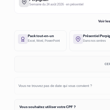
Semaine du 24 août 2026 · en présentiel
Voir l
Pack tout-en-un
Présentiel Perp
Excel, Word, PowerPoint
Dans nos centres
CER
Vous ne trouvez pas de date qui vous convient ?
Vous souhaitez utiliser votre CPF ?