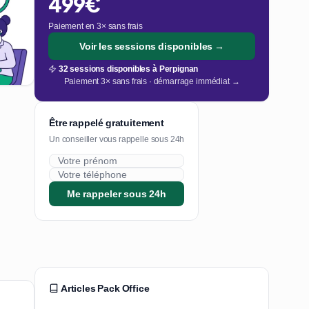
499€
Paiement en 3× sans frais
Voir les sessions disponibles →
32 sessions disponibles à Perpignan
Paiement 3× sans frais · démarrage immédiat →
Être rappelé gratuitement
Un conseiller vous rappelle sous 24h
Me rappeler sous 24h
Articles Pack Office