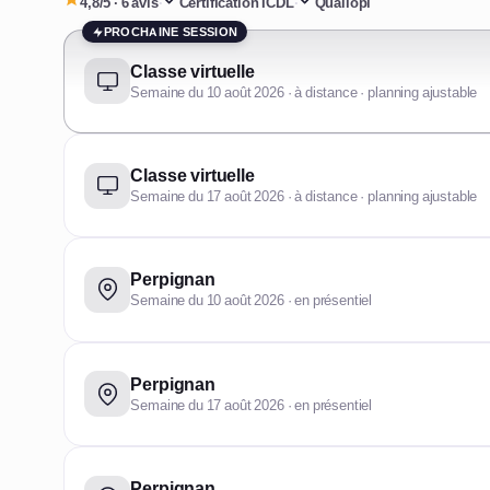
4,8/5 · 6 avis
·
Certification ICDL
·
Qualiopi
PROCHAINE SESSION
Classe virtuelle
Semaine du 10 août 2026 · à distance · planning ajustable
Classe virtuelle
Semaine du 17 août 2026 · à distance · planning ajustable
Perpignan
Semaine du 10 août 2026 · en présentiel
Perpignan
Semaine du 17 août 2026 · en présentiel
Perpignan