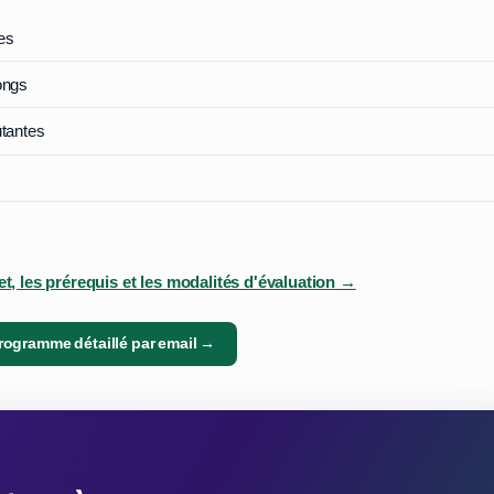
es
ongs
utantes
, les prérequis et les modalités d'évaluation →
programme détaillé par email →