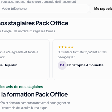
r vous accompagner dans votre demande de financement.
Me rappel
os stagiaires Pack Office
r Google · de nombreux stagiaires formés
★★★★★
n a été agréable et facile à
"Excellent formateur patient et très
rci"
pédagogue."
ie Dejardin
Christophe Amourette
CA
 les avis de nos stagiaires
la formation Pack Office
Point dans un parcours transversal pour gagner en
r l'ensemble de la suite bureautique.