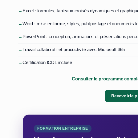
→
Excel : formules, tableaux croisés dynamiques et graphiqu
→
Word : mise en forme, styles, publipostage et documents l
→
PowerPoint : conception, animations et présentations perc
→
Travail collaboratif et productivité avec Microsoft 365
→
Certification ICDL incluse
Consulter le programme complet
Recevoir le 
FORMATION ENTREPRISE