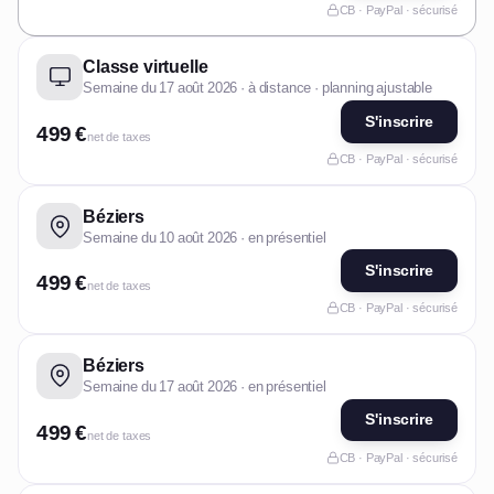
CB · PayPal · sécurisé
Classe virtuelle
Semaine du 17 août 2026 · à distance · planning ajustable
S'inscrire
499 €
net de taxes
CB · PayPal · sécurisé
Béziers
Semaine du 10 août 2026 · en présentiel
S'inscrire
499 €
net de taxes
CB · PayPal · sécurisé
Béziers
Semaine du 17 août 2026 · en présentiel
S'inscrire
499 €
net de taxes
CB · PayPal · sécurisé