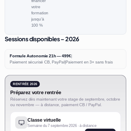
financer
votre
formation
jusqu'à
100 %
Sessions disponibles – 2026
Formule Autonomie 21h — 499€
|
Paiement sécurisé CB, PayPal
|
Paiement en 3× sans frais
RENTRÉE 2026
Préparez votre rentrée
Réservez dès maintenant votre stage de septembre, octobre
ou novembre — à distance, paiement CB / PayPal.
Classe virtuelle
Semaine du 7 septembre 2026 · à distance