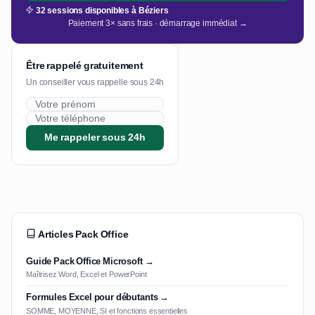
32 sessions disponibles à Béziers
Paiement 3× sans frais · démarrage immédiat →
Être rappelé gratuitement
Un conseiller vous rappelle sous 24h
Me rappeler sous 24h
Articles Pack Office
Guide Pack Office Microsoft →
Maîtrisez Word, Excel et PowerPoint
Formules Excel pour débutants →
SOMME, MOYENNE, SI et fonctions essentielles