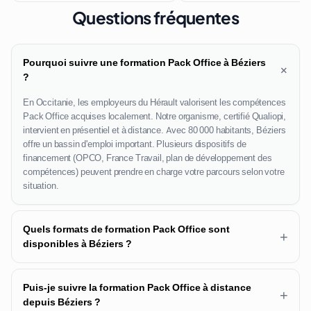
Questions fréquentes
Pourquoi suivre une formation Pack Office à Béziers
+
?
En Occitanie, les employeurs du Hérault valorisent les compétences
Pack Office acquises localement. Notre organisme, certifié Qualiopi,
intervient en présentiel et à distance. Avec 80 000 habitants, Béziers
offre un bassin d'emploi important. Plusieurs dispositifs de
financement (OPCO, France Travail, plan de développement des
compétences) peuvent prendre en charge votre parcours selon votre
situation.
Quels formats de formation Pack Office sont
+
disponibles à Béziers ?
Puis-je suivre la formation Pack Office à distance
+
depuis Béziers ?