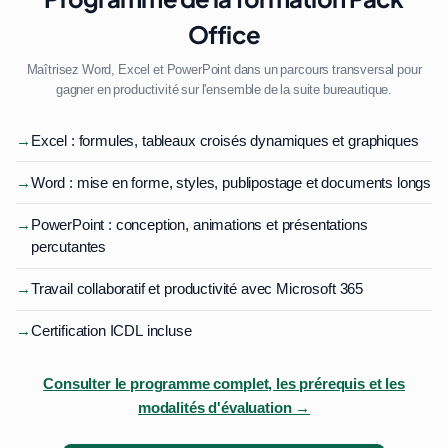
Office
Maîtrisez Word, Excel et PowerPoint dans un parcours transversal pour
gagner en productivité sur l'ensemble de la suite bureautique.
→
Excel : formules, tableaux croisés dynamiques et graphiques
→
Word : mise en forme, styles, publipostage et documents longs
→
PowerPoint : conception, animations et présentations
percutantes
→
Travail collaboratif et productivité avec Microsoft 365
→
Certification ICDL incluse
Consulter le programme complet, les prérequis et les
modalités d'évaluation →