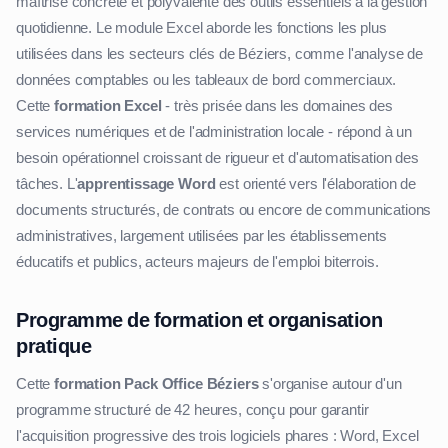
maîtrise concrète et polyvalente des outils essentiels à la gestion
quotidienne. Le module Excel aborde les fonctions les plus
utilisées dans les secteurs clés de Béziers, comme l'analyse de
données comptables ou les tableaux de bord commerciaux.
Cette
formation Excel
- très prisée dans les domaines des
services numériques et de l'administration locale - répond à un
besoin opérationnel croissant de rigueur et d'automatisation des
tâches. L'
apprentissage Word
est orienté vers l'élaboration de
documents structurés, de contrats ou encore de communications
administratives, largement utilisées par les établissements
éducatifs et publics, acteurs majeurs de l'emploi biterrois.
Programme de formation et organisation
pratique
Cette
formation Pack Office Béziers
s'organise autour d'un
programme structuré de 42 heures, conçu pour garantir
l'acquisition progressive des trois logiciels phares : Word, Excel