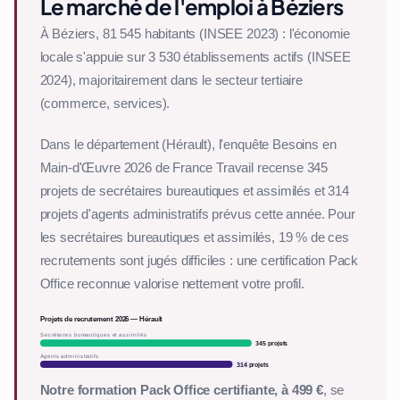
Le marché de l'emploi à Béziers
À Béziers, 81 545 habitants (INSEE 2023) : l'économie
locale s'appuie sur 3 530 établissements actifs (INSEE
2024), majoritairement dans le secteur tertiaire
(commerce, services).
Dans le département (Hérault), l'enquête Besoins en
Main-d'Œuvre 2026 de France Travail recense 345
projets de secrétaires bureautiques et assimilés et 314
projets d'agents administratifs prévus cette année. Pour
les secrétaires bureautiques et assimilés, 19 % de ces
recrutements sont jugés difficiles : une certification Pack
Office reconnue valorise nettement votre profil.
Projets de recrutement 2026 — Hérault
Secrétaires bureautiques et assimilés
345 projets
Agents administratifs
314 projets
Notre formation Pack Office certifiante, à 499 €
, se