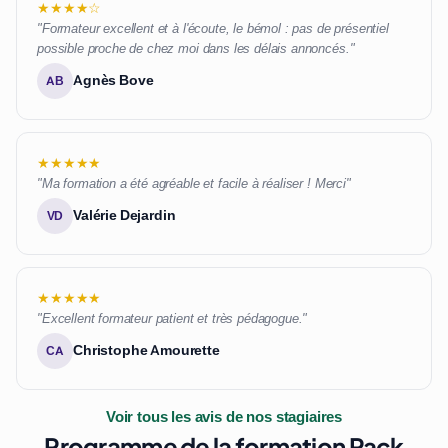
★★★★☆
"Formateur excellent et à l'écoute, le bémol : pas de présentiel
possible proche de chez moi dans les délais annoncés."
Agnès Bove
AB
★★★★★
"Ma formation a été agréable et facile à réaliser ! Merci"
Valérie Dejardin
VD
★★★★★
"Excellent formateur patient et très pédagogue."
Christophe Amourette
CA
Voir tous les avis de nos stagiaires
Programme de la formation Pack