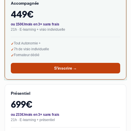
Accompagnée
449€
ou 150€/mois en 3× sans frais
21h · E-learning + visio individuelle
Tout Autonomie +
✓
7h de visio individuelle
✓
Formateur dédié
✓
S'inscrire →
Présentiel
699€
ou 233€/mois en 3× sans frais
21h · E-learning + présentiel