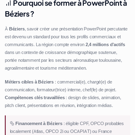
Pourquoi se former à PowerPoint à
Béziers ?
À
Béziers
, savoir créer une présentation PowerPoint percutante
est devenu un standard pour tous les profils commerciaux et
communicants. La région compte environ
2,4 millions d'actifs
dans un contexte de croissance démographique soutenue,
portée notamment par les secteurs aéronautique toulousaine,
agroalimentaire et tourisme méditerranéen.
Métiers cibles à Béziers
: commercial(e), chargé(e) de
communication, formateur(trice) interne, chef(fe) de projet.
Compétences clés travaillées
: design de slides, animation,
pitch client, présentations en réunion, intégration médias.
Financement à Béziers
: éligible CPF, OPCO probables
localement (Atlas, OPCO 2i ou OCAPIAT) ou France