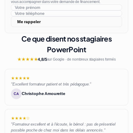
vous accompagner dans votre demande de financement.
Me rappeler
Ce que disent nos stagiaires
PowerPoint
★
★
★
★
★
4,8/5
sur Google · de nombreux stagiaires formés
★★★★★
"Excellent formateur patient et très pédagogue."
Christophe Amourette
CA
★★★★☆
"Formateur excellent et à l'écoute, le bémol : pas de présentiel
possible proche de chez moi dans les délais annoncés."