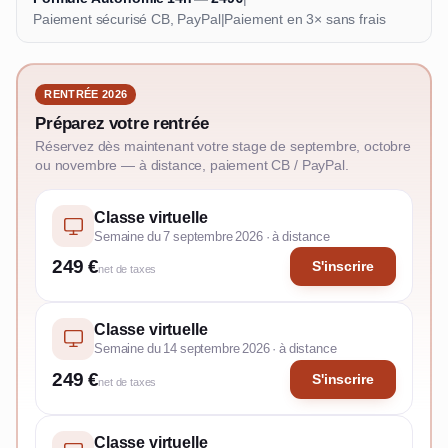
Paiement sécurisé CB, PayPal
|
Paiement en 3× sans frais
RENTRÉE 2026
Préparez votre rentrée
Réservez dès maintenant votre stage de septembre, octobre
ou novembre — à distance, paiement CB / PayPal.
Classe virtuelle
Semaine du 7 septembre 2026 · à distance
249 €
S'inscrire
net de taxes
Classe virtuelle
Semaine du 14 septembre 2026 · à distance
249 €
S'inscrire
net de taxes
Classe virtuelle