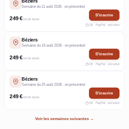
Béziers
Semaine du 11 août 2026 · en présentiel
S'inscrire
249 €
net de taxes
CB · PayPal · sécurisé
Béziers
Semaine du 18 août 2026 · en présentiel
S'inscrire
249 €
net de taxes
CB · PayPal · sécurisé
Béziers
Semaine du 25 août 2026 · en présentiel
S'inscrire
249 €
net de taxes
CB · PayPal · sécurisé
Voir les semaines suivantes →