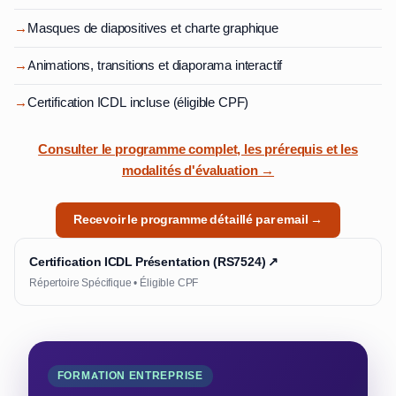
→
Masques de diapositives et charte graphique
→
Animations, transitions et diaporama interactif
→
Certification ICDL incluse (éligible CPF)
Consulter le programme complet, les prérequis et les
modalités d'évaluation →
Recevoir le programme détaillé par email →
Certification ICDL Présentation (RS7524) ↗
Répertoire Spécifique • Éligible CPF
FORMATION ENTREPRISE