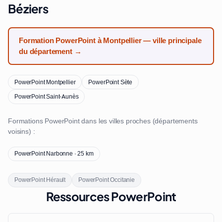
Béziers
Formation PowerPoint à Montpellier — ville principale
du département →
PowerPoint Montpellier
PowerPoint Sète
PowerPoint Saint-Aunès
Formations PowerPoint dans les villes proches (départements
voisins) :
PowerPoint Narbonne · 25 km
PowerPoint Hérault
PowerPoint Occitanie
Ressources PowerPoint