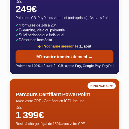
Dès
249€
Paiement CB, PayPal ou virement (entreprises) · 3× sans frais
✓
4 formules de 14h à 28h
✓
E-learning, visio ou présentiel
✓
Suivi pédagogique individuel
✓
Démarrage immédiat
Prochaine session le
11 août
M'inscrire immédiatement →
Paiement 100% sécurisé · CB, Apple Pay, Google Pay, PayPal
FINANCÉ CPF
Parcours Certifiant PowerPoint
Avec votre CPF · Certification ICDL incluse
Dès
1 399€
Reste à charge légal de 150€ avec votre CPF