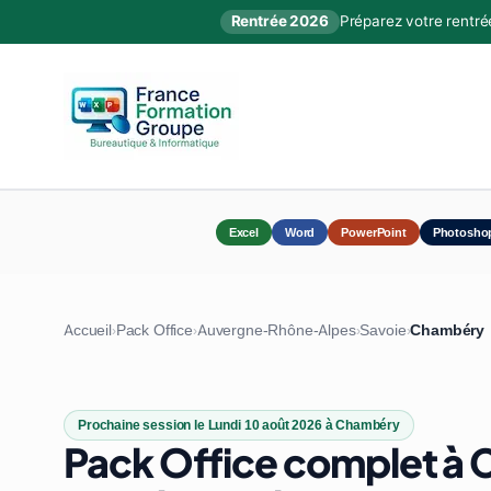
Rentrée 2026
Préparez votre rentré
Excel
Word
PowerPoint
Photosho
Accueil
Pack Office
Auvergne-Rhône-Alpes
Savoie
Chambéry
›
›
›
›
Prochaine session le Lundi 10 août 2026 à Chambéry
Pack Office complet à 