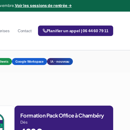
ovembre.
Voir les sessions de rentrée →
prises
Contact
Planifier un appel | 06 44 60 79 11
heets
Google Workspace
IA · nouveau
Formation Pack Office à Chambéry
Dès