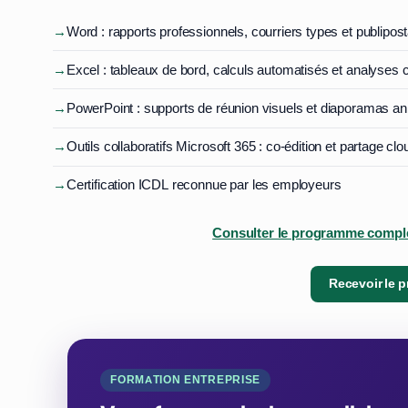
→
Word : rapports professionnels, courriers types et publipos
→
Excel : tableaux de bord, calculs automatisés et analyses 
→
PowerPoint : supports de réunion visuels et diaporamas a
→
Outils collaboratifs Microsoft 365 : co-édition et partage clo
→
Certification ICDL reconnue par les employeurs
Consulter le programme complet
Recevoir le 
FORMATION ENTREPRISE