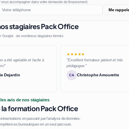
r vous accompagner dans votre demande de financement.
Me rappel
os stagiaires Pack Office
r Google · de nombreux stagiaires formés
★★★★★
n a été agréable et facile à
"Excellent formateur patient et très
rci"
pédagogue."
ie Dejardin
Christophe Amourette
CA
 les avis de nos stagiaires
la formation Pack Office
 présentations en passant par l'analyse de données :
mpétences bureautiques en un seul parcours.