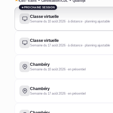
4,8/5 · 6 avis
·
Certification ICDL
·
Qualiopi
PROCHAINE SESSION
Classe virtuelle
Semaine du 10 août 2026 · à distance · planning ajustable
Classe virtuelle
Semaine du 17 août 2026 · à distance · planning ajustable
Chambéry
Semaine du 10 août 2026 · en présentiel
Chambéry
Semaine du 17 août 2026 · en présentiel
Chambéry