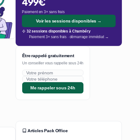
499€
Paiement en 3× sans frais
Voir les sessions disponibles →
32 sessions disponibles à Chambéry
Paiement 3× sans frais · démarrage immédiat →
Être rappelé gratuitement
Un conseiller vous rappelle sous 24h
Me rappeler sous 24h
Articles Pack Office