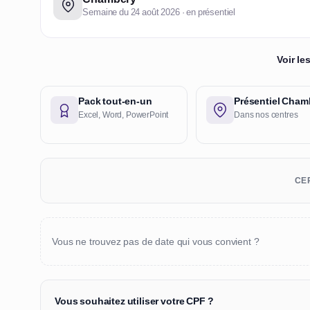
Semaine du 24 août 2026 · en présentiel
Voir l
Pack tout-en-un
Présentiel Cham
Excel, Word, PowerPoint
Dans nos centres
CER
Vous ne trouvez pas de date qui vous convient ?
Vous souhaitez utiliser votre CPF ?