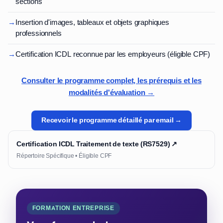
sections
→
Insertion d'images, tableaux et objets graphiques
professionnels
→
Certification ICDL reconnue par les employeurs (éligible CPF)
Consulter le programme complet, les prérequis et les
modalités d'évaluation →
Recevoir le programme détaillé par email →
Certification ICDL Traitement de texte (RS7529) ↗
Répertoire Spécifique • Éligible CPF
FORMATION ENTREPRISE