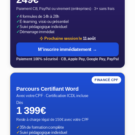
Paiement CB, PayPal ou virement (entreprises) · 3× sans frais
✓
4 formules de 14h à 28h
✓
E-learning, visio ou présentiel
✓
Suivi pédagogique individuel
✓
Démarrage immédiat
Prochaine session le
11 août
M'inscrire immédiatement →
Paiement 100% sécurisé · CB, Apple Pay, Google Pay, PayPal
FINANCÉ CPF
Parcours Certifiant Word
Avec votre CPF · Certification ICDL incluse
Dès
1 399€
Reste à charge légal de 150€ avec votre CPF
✓
35h de formation complète
✓
Suivi pédagogique individuel