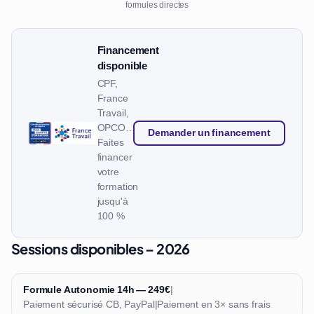
formules directes
Financement
disponible
CPF,
France
Travail,
OPCO…
Demander un financement
Faites
financer
votre
formation
jusqu'à
100 %
Sessions disponibles – 2026
Formule Autonomie 14h — 249€
|
Paiement sécurisé CB, PayPal
|
Paiement en 3× sans frais