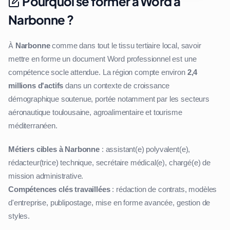
Pourquoi se former à Word à
Narbonne ?
À
Narbonne
comme dans tout le tissu tertiaire local, savoir
mettre en forme un document Word professionnel est une
compétence socle attendue. La région compte environ
2,4
millions d'actifs
dans un contexte de croissance
démographique soutenue, portée notamment par les secteurs
aéronautique toulousaine, agroalimentaire et tourisme
méditerranéen.
Métiers cibles à Narbonne
: assistant(e) polyvalent(e),
rédacteur(trice) technique, secrétaire médical(e), chargé(e) de
mission administrative.
Compétences clés travaillées
: rédaction de contrats, modèles
d'entreprise, publipostage, mise en forme avancée, gestion de
styles.