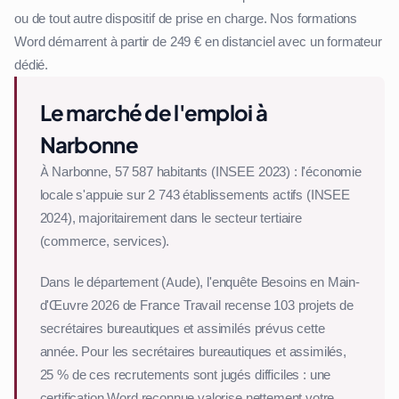
ou de tout autre dispositif de prise en charge. Nos formations
Word démarrent à partir de 249 € en distanciel avec un formateur
dédié.
Le marché de l'emploi à
Narbonne
À Narbonne, 57 587 habitants (INSEE 2023) : l'économie
locale s'appuie sur 2 743 établissements actifs (INSEE
2024), majoritairement dans le secteur tertiaire
(commerce, services).
Dans le département (Aude), l'enquête Besoins en Main-
d'Œuvre 2026 de France Travail recense 103 projets de
secrétaires bureautiques et assimilés prévus cette
année. Pour les secrétaires bureautiques et assimilés,
25 % de ces recrutements sont jugés difficiles : une
certification Word reconnue valorise nettement votre