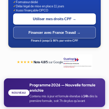
✓
Formateur dédié
✓
Délai légal de mise en place 11 jours
✓
Aussi finançable OPCO
Utiliser mes droits CPF →
Financer avec France Travail →
Financé jusqu'à 90% par votre CPF
★★★★★
Note 4.8/5
sur Google
Programme 2026 — Nouvelle formule
enrichie
NOUVEAU
Contenu mis à jour et formule étendue à
14h
dès la
première formule, soit 7h de plus qu'avant