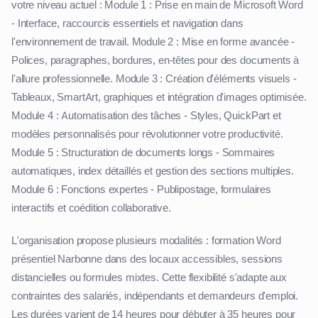
votre niveau actuel : Module 1 : Prise en main de Microsoft Word
- Interface, raccourcis essentiels et navigation dans
l'environnement de travail. Module 2 : Mise en forme avancée -
Polices, paragraphes, bordures, en-têtes pour des documents à
l'allure professionnelle. Module 3 : Création d'éléments visuels -
Tableaux, SmartArt, graphiques et intégration d'images optimisée.
Module 4 : Automatisation des tâches - Styles, QuickPart et
modèles personnalisés pour révolutionner votre productivité.
Module 5 : Structuration de documents longs - Sommaires
automatiques, index détaillés et gestion des sections multiples.
Module 6 : Fonctions expertes - Publipostage, formulaires
interactifs et coédition collaborative.
L'organisation propose plusieurs modalités : formation Word
présentiel Narbonne dans des locaux accessibles, sessions
distancielles ou formules mixtes. Cette flexibilité s'adapte aux
contraintes des salariés, indépendants et demandeurs d'emploi.
Les durées varient de 14 heures pour débuter à 35 heures pour