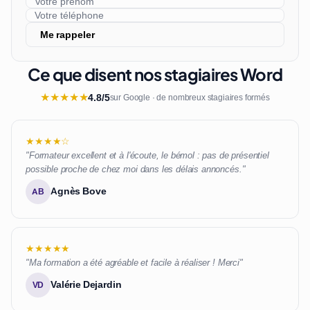
Me rappeler
Ce que disent nos stagiaires Word
★
★
★
★
★
4.8/5
sur Google · de nombreux stagiaires formés
★★★★☆
"Formateur excellent et à l'écoute, le bémol : pas de présentiel
possible proche de chez moi dans les délais annoncés."
Agnès Bove
AB
★★★★★
"Ma formation a été agréable et facile à réaliser ! Merci"
Valérie Dejardin
VD