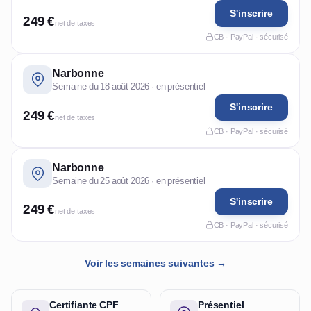
S'inscrire
249 €
net de taxes
CB · PayPal · sécurisé
Narbonne
Semaine du 18 août 2026 · en présentiel
S'inscrire
249 €
net de taxes
CB · PayPal · sécurisé
Narbonne
Semaine du 25 août 2026 · en présentiel
S'inscrire
249 €
net de taxes
CB · PayPal · sécurisé
Voir les semaines suivantes →
Certifiante CPF
Présentiel