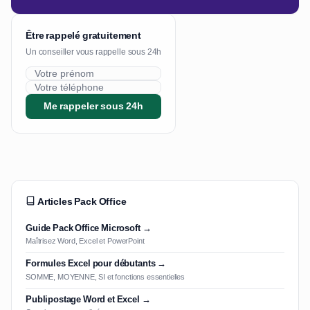
Être rappelé gratuitement
Un conseiller vous rappelle sous 24h
Me rappeler sous 24h
Articles Pack Office
Guide Pack Office Microsoft →
Maîtrisez Word, Excel et PowerPoint
Formules Excel pour débutants →
SOMME, MOYENNE, SI et fonctions essentielles
Publipostage Word et Excel →