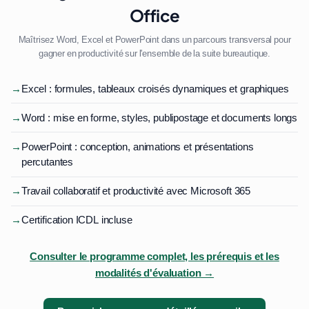
Office
Maîtrisez Word, Excel et PowerPoint dans un parcours transversal pour
gagner en productivité sur l'ensemble de la suite bureautique.
→
Excel : formules, tableaux croisés dynamiques et graphiques
→
Word : mise en forme, styles, publipostage et documents longs
→
PowerPoint : conception, animations et présentations
percutantes
→
Travail collaboratif et productivité avec Microsoft 365
→
Certification ICDL incluse
Consulter le programme complet, les prérequis et les
modalités d'évaluation →