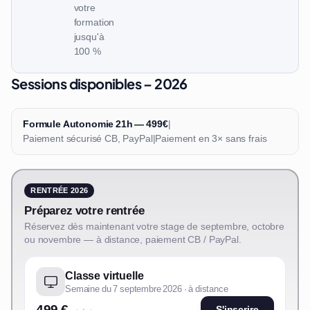
votre
formation
jusqu'à
100 %
Sessions disponibles – 2026
Formule Autonomie 21h — 499€
|
Paiement sécurisé CB, PayPal
|
Paiement en 3× sans frais
RENTRÉE 2026
Préparez votre rentrée
Réservez dès maintenant votre stage de septembre, octobre
ou novembre — à distance, paiement CB / PayPal.
Classe virtuelle
Semaine du 7 septembre 2026 · à distance
499 €
S'inscrire