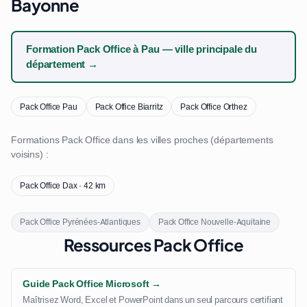
Bayonne
Formation Pack Office à Pau — ville principale du
département →
Pack Office Pau
Pack Office Biarritz
Pack Office Orthez
Formations Pack Office dans les villes proches (départements
voisins) :
Pack Office Dax · 42 km
Pack Office Pyrénées-Atlantiques
Pack Office Nouvelle-Aquitaine
Ressources Pack Office
Guide Pack Office Microsoft →
Maîtrisez Word, Excel et PowerPoint dans un seul parcours certifiant