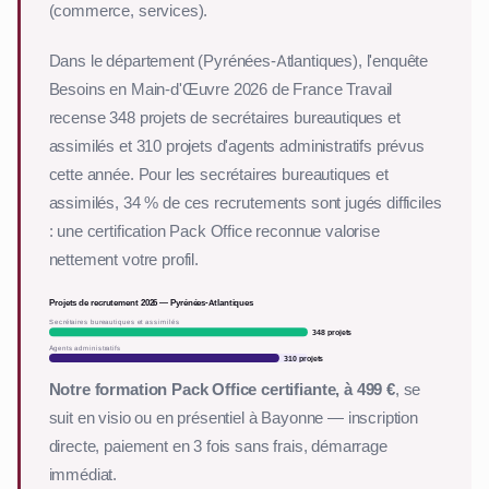
(commerce, services).
Dans le département (Pyrénées-Atlantiques), l'enquête
Besoins en Main-d'Œuvre 2026 de France Travail
recense 348 projets de secrétaires bureautiques et
assimilés et 310 projets d'agents administratifs prévus
cette année. Pour les secrétaires bureautiques et
assimilés, 34 % de ces recrutements sont jugés difficiles
: une certification Pack Office reconnue valorise
nettement votre profil.
Projets de recrutement 2026 — Pyrénées-Atlantiques
Secrétaires bureautiques et assimilés
348 projets
Agents administratifs
310 projets
Notre formation Pack Office certifiante, à 499 €
, se
suit en visio ou en présentiel à Bayonne — inscription
directe, paiement en 3 fois sans frais, démarrage
immédiat.