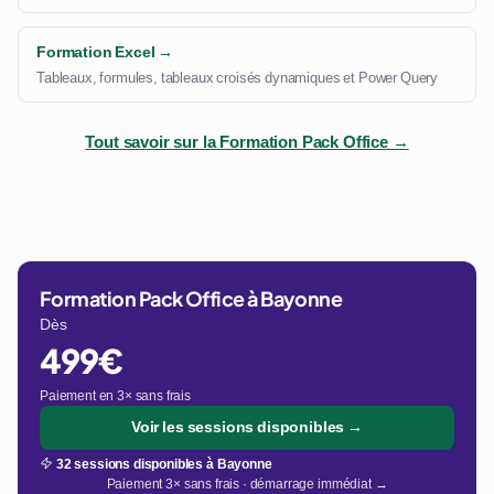
Formation Excel →
Tableaux, formules, tableaux croisés dynamiques et Power Query
Tout savoir sur la Formation Pack Office →
Formation Pack Office à Bayonne
Dès
499€
Paiement en 3× sans frais
Voir les sessions disponibles →
32 sessions disponibles à Bayonne
Paiement 3× sans frais · démarrage immédiat →