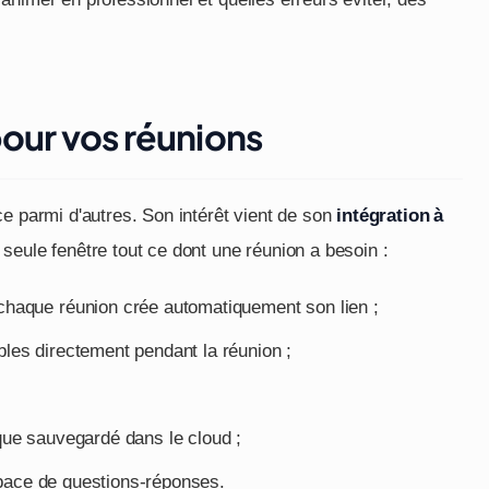
pour vos réunions
e parmi d'autres. Son intérêt vient de son
intégration à
 seule fenêtre tout ce dont une réunion a besoin :
 chaque réunion crée automatiquement son lien ;
les directement pendant la réunion ;
que sauvegardé dans le cloud ;
pace de questions-réponses.