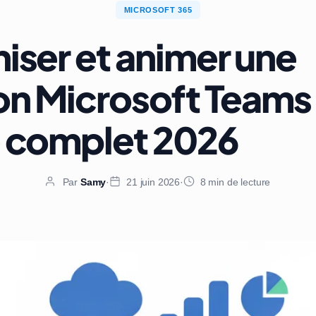
MICROSOFT 365
iser et animer une
on Microsoft Teams 
 complet 2026
Par
Samy
·
21 juin 2026
·
8 min de lecture