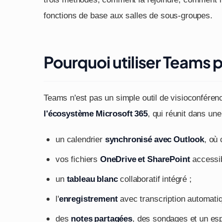
fonctions de base aux salles de sous-groupes.
Pourquoi utiliser Teams 
Teams n'est pas un simple outil de visioconférenc
l'écosystème Microsoft 365
, qui réunit dans une
un calendrier
synchronisé avec Outlook
, où
vos fichiers
OneDrive et SharePoint
accessib
un
tableau blanc
collaboratif intégré ;
l'
enregistrement
avec transcription automati
des
notes partagées
, des sondages et un es