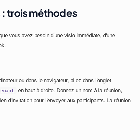
 : trois méthodes
n que vous avez besoin d'une visio immédiate, d'une
ok.
nateur ou dans le navigateur, allez dans l'onglet
en haut à droite. Donnez un nom à la réunion,
tenant
lien d'invitation pour l'envoyer aux participants. La réunion