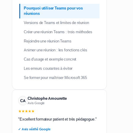
Pourquoi utiliser Teams pour vos
réunions
Versions de Teams et limites de réunion
Créer une réunion Teams : trois méthodes
Rejoindre une réunion Teams
Animer une réunion : les fonctions clés
Cas d'usage et exemple concret
Les erreurs courantes à éviter
Se former pour maîtriser Microsoft 365
Christophe Amourette
CA
Avis Google
★★★★★
"Excellent formateur patient et très pédagogue."
✓ Avis vérifié Google