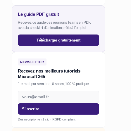
Le guide PDF gratuit
Recevez ce guide des réunions Teams en PDF,
avec la checklist d'animation prête à l'emploi.
Télécharger gratuitement
NEWSLETTER
Recevez nos meilleurs tutoriels
Microsoft 365
1 e-mail par semaine, 0 spam, 100 % pratique.
S'inscrire
Désinscription en 1 clic · RGPD compliant