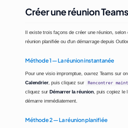
Créer une réunion Teams
Il existe trois façons de créer une réunion, selo
réunion planifiée ou d'un démarrage depuis Outlo
Méthode 1 — La réunion instantanée
Pour une visio impromptue, ouvrez Teams sur ordi
Calendrier
, puis cliquez sur
Rencontrer main
cliquez sur
Démarrer la réunion
, puis copiez le 
démarre immédiatement.
Méthode 2 — La réunion planifiée