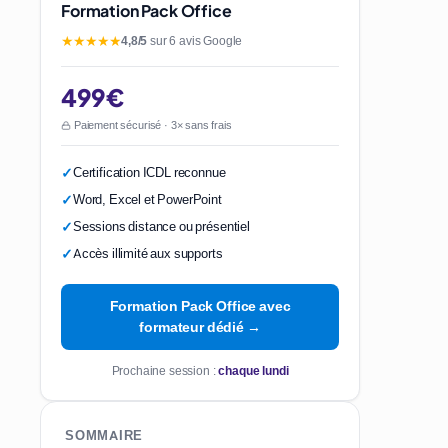
Formation Pack Office
★★★★★
4,8/5
sur 6 avis Google
499€
Paiement sécurisé · 3× sans frais
Certification ICDL reconnue
Word, Excel et PowerPoint
Sessions distance ou présentiel
Accès illimité aux supports
Formation Pack Office avec
formateur dédié →
Prochaine session :
chaque lundi
SOMMAIRE