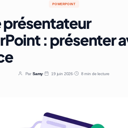
POWERPOINT
présentateur
Point : présenter 
ce
Par
Samy
·
19 juin 2026
·
8 min de lecture