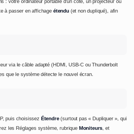
 : votre ordinateur portable d'un côté, un projecteur ou
ste à passer en affichage
étendu
(et non dupliqué), afin
nateur via le câble adapté (HDMI, USB-C ou Thunderbolt
es que le système détecte le nouvel écran.
P, puis choisissez
Étendre
(surtout pas « Dupliquer », qui
vrez les Réglages système, rubrique
Moniteurs
, et