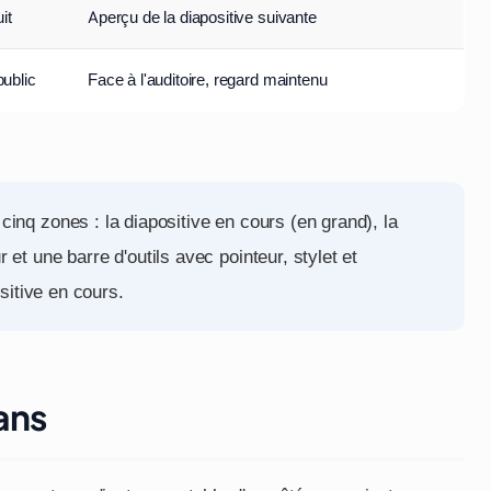
it
Aperçu de la diapositive suivante
public
Face à l'auditoire, regard maintenu
inq zones : la diapositive en cours (en grand), la
et une barre d'outils avec pointeur, stylet et
ositive en cours.
ans