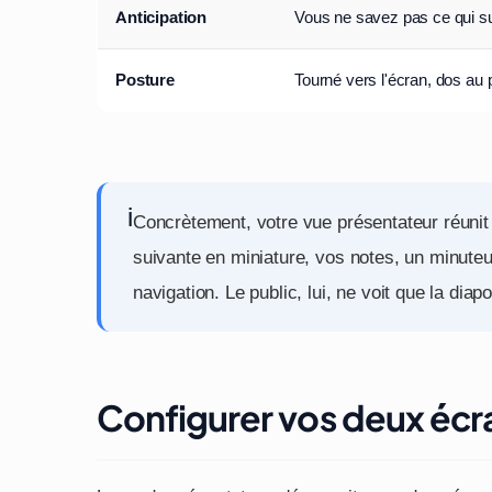
Anticipation
Vous ne savez pas ce qui su
Posture
Tourné vers l'écran, dos au 
i
Concrètement, votre vue présentateur réunit c
suivante en miniature, vos notes, un minuteur 
navigation. Le public, lui, ne voit que la diap
Configurer vos deux écr