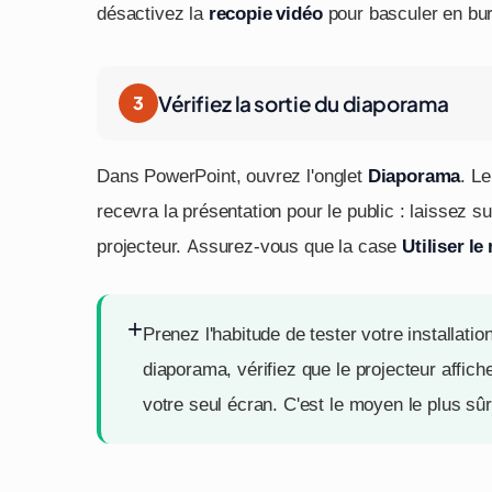
désactivez la
recopie vidéo
pour basculer en bu
Vérifiez la sortie du diaporama
Dans PowerPoint, ouvrez l'onglet
Diaporama
. L
recevra la présentation pour le public : laissez s
projecteur. Assurez-vous que la case
Utiliser l
+
Prenez l'habitude de tester votre installati
diaporama, vérifiez que le projecteur affich
votre seul écran. C'est le moyen le plus sûr