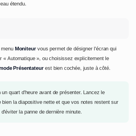
reau étendu.
e menu
Moniteur
vous permet de désigner l'écran qui
ur « Automatique », ou choisissez explicitement le
e mode Présentateur
est bien cochée, juste à côté.
on un quart d'heure avant de présenter. Lancez le
e bien la diapositive nette et que vos notes restent sur
 d'éviter la panne de dernière minute.