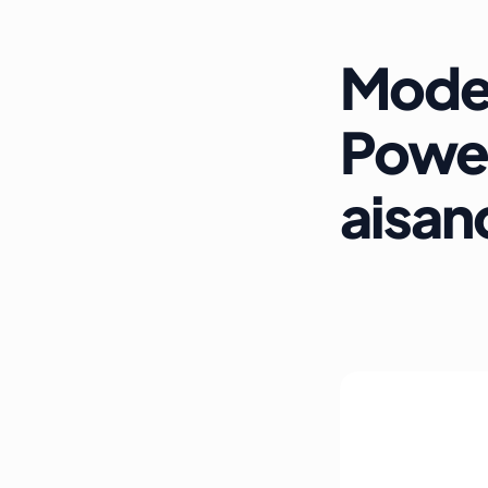
Mode 
Power
aisan