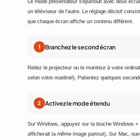
Le mode présentateur s'épanouit avec deux écrans
un téléviseur de l'autre. Le réglage décisif consi
que chaque écran affiche un contenu différent.
Branchez le second écran
Reliez le projecteur ou le moniteur à votre ordi
selon votre matériel). Patientez quelques second
Activez le mode étendu
Sur Windows, appuyez sur la touche Windows + 
afficherait la même image partout). Sur Mac, ou