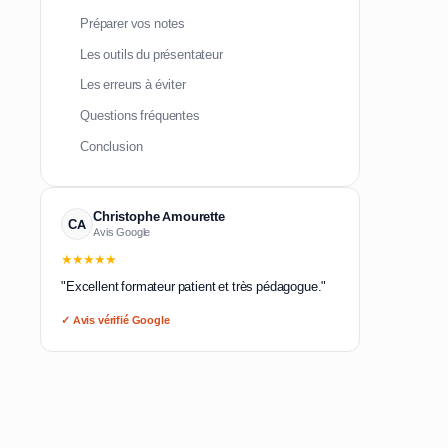
Préparer vos notes
Les outils du présentateur
Les erreurs à éviter
Questions fréquentes
Conclusion
Christophe Amourette
CA
Avis Google
★★★★★
"Excellent formateur patient et très pédagogue."
✓ Avis vérifié Google