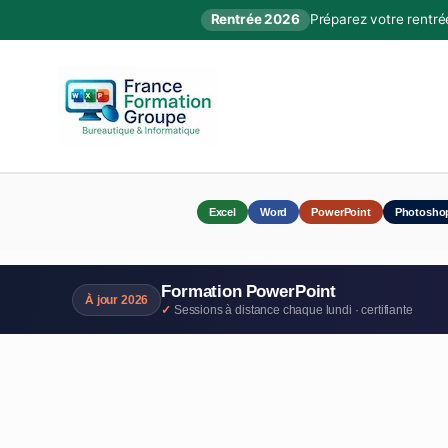
Rentrée 2026
Préparez votre rentré
Excel
Word
PowerPoint
Photosho
Formation PowerPoint
À jour 2026
Sessions à distance chaque lundi · certifiante