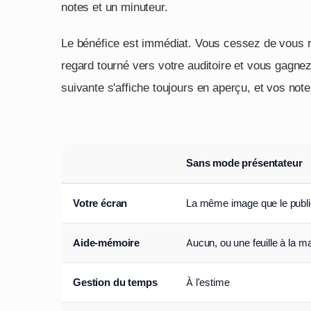
notes et un minuteur.
Le bénéfice est immédiat. Vous cessez de vous re
regard tourné vers votre auditoire et vous gagnez e
suivante s'affiche toujours en aperçu, et vos n
Sans mode présentateur
Votre écran
La même image que le publi
Aide-mémoire
Aucun, ou une feuille à la m
Gestion du temps
À l'estime