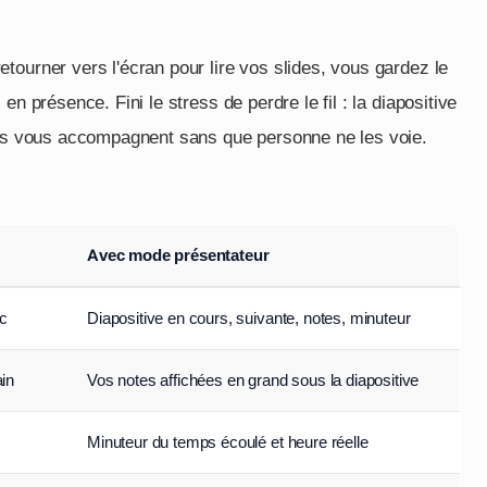
tourner vers l'écran pour lire vos slides, vous gardez le
n présence. Fini le stress de perdre le fil : la diapositive
otes vous accompagnent sans que personne ne les voie.
Avec mode présentateur
c
Diapositive en cours, suivante, notes, minuteur
ain
Vos notes affichées en grand sous la diapositive
Minuteur du temps écoulé et heure réelle