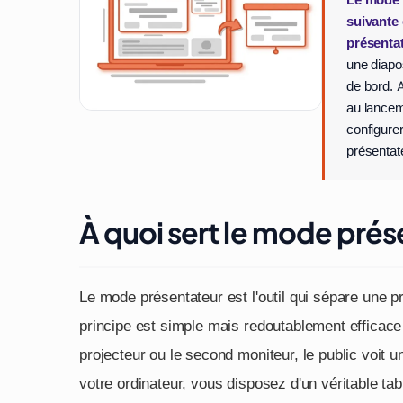
Le mode p
suivante 
présentat
une diapo
de bord. 
au lancem
configurer
présentat
À quoi sert le mode prés
Le mode présentateur est l'outil qui sépare une p
principe est simple mais redoutablement efficace 
projecteur ou le second moniteur, le public voit u
votre ordinateur, vous disposez d'un véritable tabl