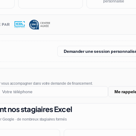
personnalisé
É PAR
Demander une session personnalis
r vous accompagner dans votre demande de financement.
Me rappel
nt nos stagiaires Excel
r Google · de nombreux stagiaires formés