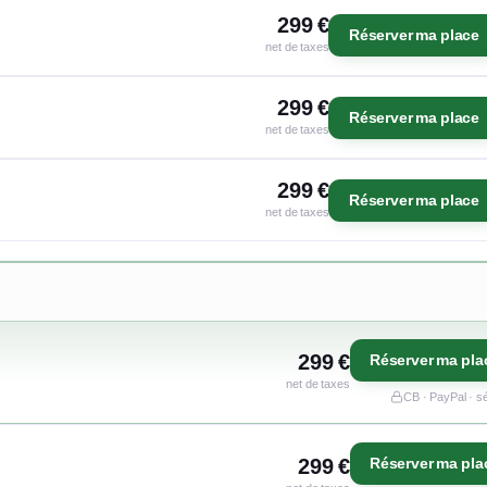
299 €
Réserver ma place
net de taxes
299 €
Réserver ma place
net de taxes
299 €
Réserver ma place
net de taxes
299 €
Réserver ma pla
net de taxes
CB · PayPal · s
299 €
Réserver ma pla