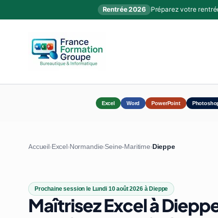
Rentrée 2026
Préparez votre rentré
Excel
Word
PowerPoint
Photosho
Accueil
Excel
Normandie
Seine-Maritime
Dieppe
›
›
›
›
Prochaine session le Lundi 10 août 2026 à Dieppe
Maîtrisez Excel à Dieppe