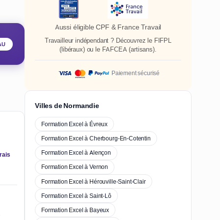
Aussi éligible CPF & France Travail
Travailleur indépendant ? Découvrez le
FIFPL
AU
(libéraux) ou le
FAFCEA
(artisans).
Paiement sécurisé
Villes de Normandie
Formation Excel à Évreux
Formation Excel à Cherbourg-En-Cotentin
Formation Excel à Alençon
rais
Formation Excel à Vernon
Formation Excel à Hérouville-Saint-Clair
Formation Excel à Saint-Lô
Formation Excel à Bayeux
e