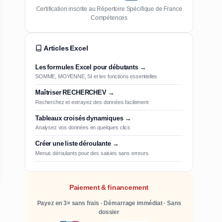
Certification inscrite au Répertoire Spécifique de France
Compétences
Articles Excel
Les formules Excel pour débutants →
SOMME, MOYENNE, SI et les fonctions essentielles
Maîtriser RECHERCHEV →
Recherchez et extrayez des données facilement
Tableaux croisés dynamiques →
Analysez vos données en quelques clics
Créer une liste déroulante →
Menus déroulants pour des saisies sans erreurs
Paiement & financement
Payez en 3× sans frais · Démarrage immédiat · Sans
dossier