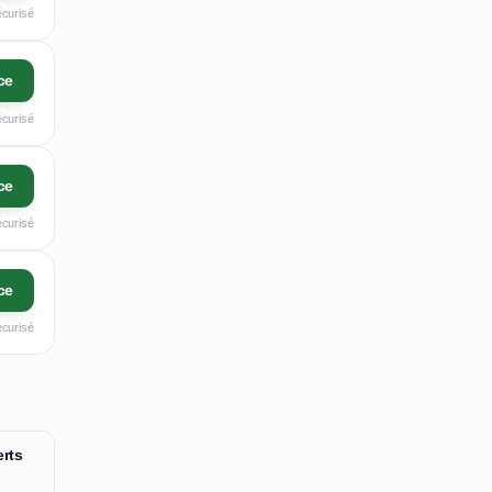
écurisé
ce
écurisé
ce
écurisé
ce
écurisé
rts