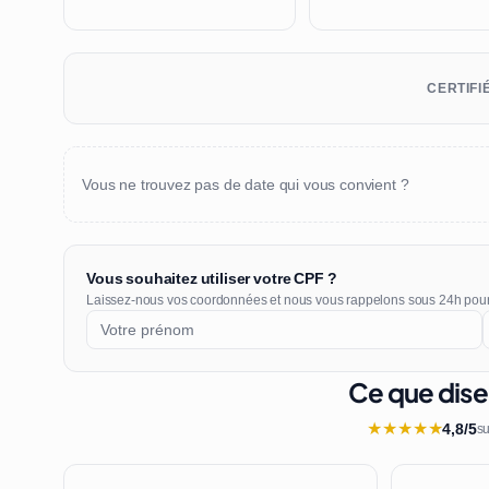
CERTIFI
Vous ne trouvez pas de date qui vous convient ?
Vous souhaitez utiliser votre CPF ?
Laissez-nous vos coordonnées et nous vous rappelons sous 24h pou
Ce que dise
★
★
★
★
★
4,8/5
su