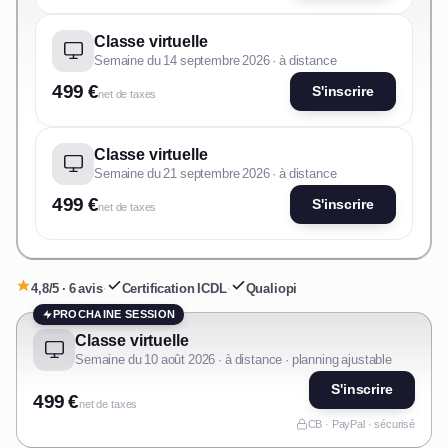
Classe virtuelle
Semaine du 14 septembre 2026 · à distance
499 €
S'inscrire
net de taxes
Classe virtuelle
Semaine du 21 septembre 2026 · à distance
499 €
S'inscrire
net de taxes
4,8/5 · 6 avis
·
Certification ICDL
·
Qualiopi
PROCHAINE SESSION
Classe virtuelle
Semaine du 10 août 2026 · à distance · planning ajustable
S'inscrire
499 €
net de taxes
CB · PayPal · sécurisé