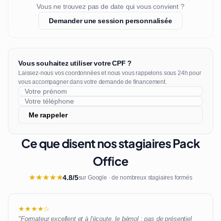
Vous ne trouvez pas de date qui vous convient ?
Demander une session personnalisée
Vous souhaitez utiliser votre CPF ?
Laissez-nous vos coordonnées et nous vous rappelons sous 24h pour
vous accompagner dans votre demande de financement.
Me rappeler
Ce que disent nos stagiaires Pack
Office
★
★
★
★
★
4.8/5
sur Google · de nombreux stagiaires formés
★★★★☆
"Formateur excellent et à l'écoute, le bémol : pas de présentiel