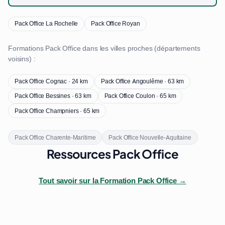
Pack Office La Rochelle
Pack Office Royan
Formations Pack Office dans les villes proches (départements
voisins) :
Pack Office Cognac · 24 km
Pack Office Angoulême · 63 km
Pack Office Bessines · 63 km
Pack Office Coulon · 65 km
Pack Office Champniers · 65 km
Pack Office Charente-Maritime
Pack Office Nouvelle-Aquitaine
Ressources Pack Office
Tout savoir sur la Formation Pack Office →