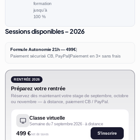
formation
jusqu'à
100 %
Sessions disponibles – 2026
Formule Autonomie 21h — 499€
|
Paiement sécurisé CB, PayPal
|
Paiement en 3× sans frais
RENTRÉE 2026
Préparez votre rentrée
Réservez dès maintenant votre stage de septembre, octobre
ou novembre — à distance, paiement CB / PayPal.
Classe virtuelle
Semaine du 7 septembre 2026 · à distance
499 €
S'inscrire
net de taxes