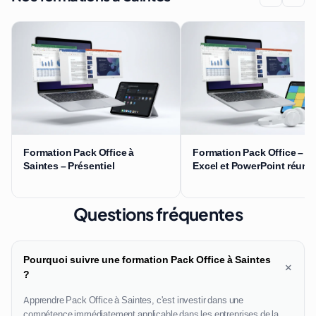
Formation Pack Office à
Formation Pack Office – W
Saintes – Présentiel
Excel et PowerPoint réuni
Questions fréquentes
Pourquoi suivre une formation Pack Office à Saintes
+
?
Apprendre Pack Office à Saintes, c'est investir dans une
compétence immédiatement applicable dans les entreprises de la