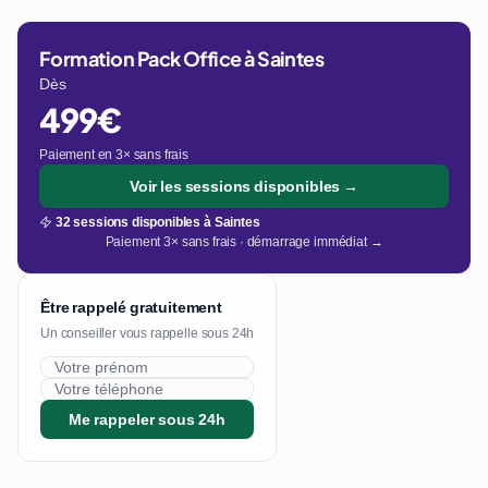
Formation Pack Office à Saintes
Dès
499€
Paiement en 3× sans frais
Voir les sessions disponibles →
32 sessions disponibles à Saintes
Paiement 3× sans frais · démarrage immédiat →
Être rappelé gratuitement
Un conseiller vous rappelle sous 24h
Me rappeler sous 24h