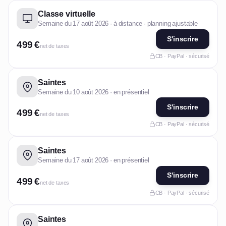
Classe virtuelle
Semaine du 17 août 2026 · à distance · planning ajustable
S'inscrire
499 €
net de taxes
CB · PayPal · sécurisé
Saintes
Semaine du 10 août 2026 · en présentiel
S'inscrire
499 €
net de taxes
CB · PayPal · sécurisé
Saintes
Semaine du 17 août 2026 · en présentiel
S'inscrire
499 €
net de taxes
CB · PayPal · sécurisé
Saintes