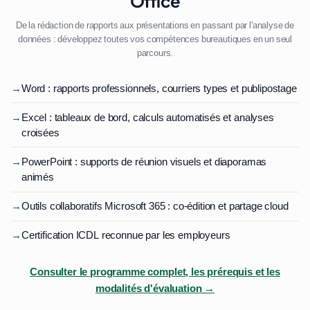
Office
De la rédaction de rapports aux présentations en passant par l'analyse de
données : développez toutes vos compétences bureautiques en un seul
parcours.
→
Word : rapports professionnels, courriers types et publipostage
→
Excel : tableaux de bord, calculs automatisés et analyses
croisées
→
PowerPoint : supports de réunion visuels et diaporamas
animés
→
Outils collaboratifs Microsoft 365 : co-édition et partage cloud
→
Certification ICDL reconnue par les employeurs
Consulter le programme complet, les prérequis et les
modalités d'évaluation →