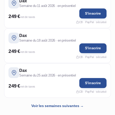
Dax
Semaine du 11 août 2026 · en présentiel
S'inscrire
249 €
net de taxes
CB · PayPal · sécurisé
Dax
Semaine du 18 août 2026 · en présentiel
S'inscrire
249 €
net de taxes
CB · PayPal · sécurisé
Dax
Semaine du 25 août 2026 · en présentiel
S'inscrire
249 €
net de taxes
CB · PayPal · sécurisé
Voir les semaines suivantes →