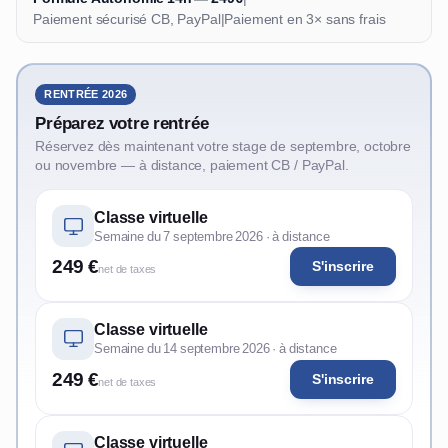
Paiement sécurisé CB, PayPal
|
Paiement en 3× sans frais
RENTRÉE 2026
Préparez votre rentrée
Réservez dès maintenant votre stage de septembre, octobre
ou novembre — à distance, paiement CB / PayPal.
Classe virtuelle
Semaine du 7 septembre 2026 · à distance
249 €
S'inscrire
net de taxes
Classe virtuelle
Semaine du 14 septembre 2026 · à distance
249 €
S'inscrire
net de taxes
Classe virtuelle