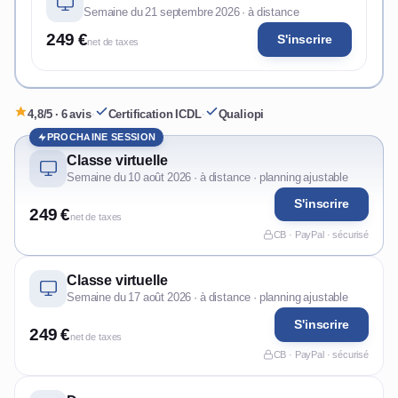
Semaine du 21 septembre 2026 · à distance
249 €
S'inscrire
net de taxes
4,8/5 · 6 avis
·
Certification ICDL
·
Qualiopi
PROCHAINE SESSION
Classe virtuelle
Semaine du 10 août 2026 · à distance · planning ajustable
S'inscrire
249 €
net de taxes
CB · PayPal · sécurisé
Classe virtuelle
Semaine du 17 août 2026 · à distance · planning ajustable
S'inscrire
249 €
net de taxes
CB · PayPal · sécurisé