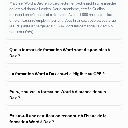
Maîtriser Word à Dax renforce directement votre profil sur le marché
de l'emploi dans le Landes. Notre organisme, certifié Qualiopi,
intervient en présentiel et à distance. Avec 21 000 habitants, Dax
offre un bassin d'emploi important. Vous financez votre parcours via
le CPF (reste à charge légal : 150 €, dont les demandeurs d'emploi
sont exonérés).
Quels formats de formation Word sont disponibles à
+
Dax ?
+
La formation Word à Dax est-elle éligible au CPF ?
Puis-je suivre la formation Word à distance depuis
+
Dax ?
Existe-t-il une certification reconnue à l'issue de la
+
formation Word à Dax ?