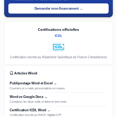
Demander mon financement →
Certifications officielles
ICDL
Certification inscrite au Répertoire Spécifique de France Compétences
Articles Word
Publipostage Word et Excel →
Courriers et e-mails personnalisés en masse
Word vs Google Docs →
Comparez les deux outils et faites le bon choix
Certification ICDL Word →
Certification inscrite au RNCP, éligible CPF