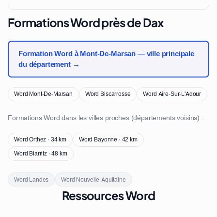
Formations Word près de Dax
Formation Word à Mont-De-Marsan — ville principale
du département →
Word Mont-De-Marsan
Word Biscarrosse
Word Aire-Sur-L'Adour
Formations Word dans les villes proches (départements voisins) :
Word Orthez · 34 km
Word Bayonne · 42 km
Word Biarritz · 48 km
Word Landes
Word Nouvelle-Aquitaine
Ressources Word