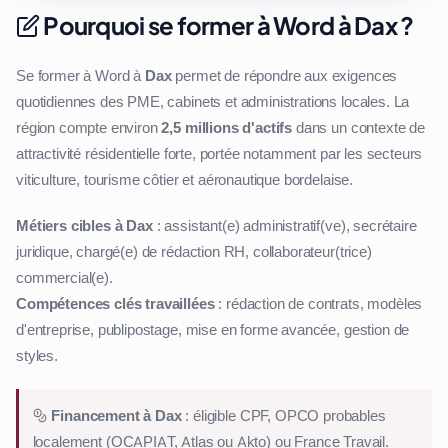
Pourquoi se former à Word à Dax ?
Se former à Word à
Dax
permet de répondre aux exigences
quotidiennes des PME, cabinets et administrations locales. La
région compte environ
2,5 millions d'actifs
dans un contexte de
attractivité résidentielle forte, portée notamment par les secteurs
viticulture, tourisme côtier et aéronautique bordelaise.
Métiers cibles à Dax
: assistant(e) administratif(ve), secrétaire
juridique, chargé(e) de rédaction RH, collaborateur(trice)
commercial(e).
Compétences clés travaillées
: rédaction de contrats, modèles
d'entreprise, publipostage, mise en forme avancée, gestion de
styles.
Financement à Dax
: éligible CPF, OPCO probables
localement (OCAPIAT, Atlas ou Akto) ou France Travail.