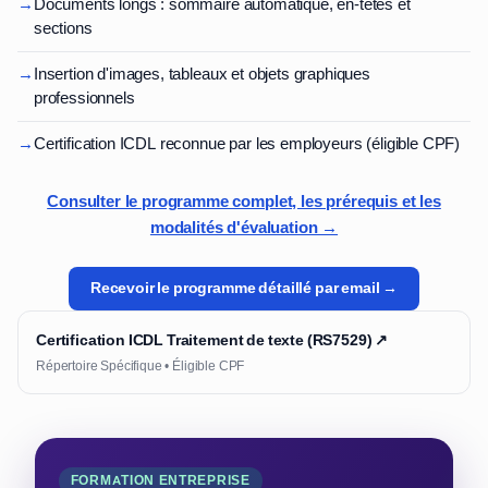
→
Documents longs : sommaire automatique, en-têtes et
sections
→
Insertion d'images, tableaux et objets graphiques
professionnels
→
Certification ICDL reconnue par les employeurs (éligible CPF)
Consulter le programme complet, les prérequis et les
modalités d'évaluation →
Recevoir le programme détaillé par email →
Certification ICDL Traitement de texte (RS7529) ↗
Répertoire Spécifique • Éligible CPF
FORMATION ENTREPRISE