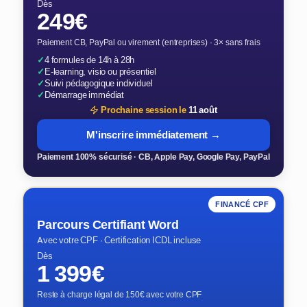
Dès
249€
Paiement CB, PayPal ou virement (entreprises) · 3× sans frais
✓
4 formules de 14h à 28h
✓
E-learning, visio ou présentiel
✓
Suivi pédagogique individuel
✓
Démarrage immédiat
Prochaine session le
11 août
M'inscrire immédiatement →
Paiement 100% sécurisé · CB, Apple Pay, Google Pay, PayPal
FINANCÉ CPF
Parcours Certifiant Word
Avec votre CPF · Certification ICDL incluse
Dès
1 399€
Reste à charge légal de 150€ avec votre CPF