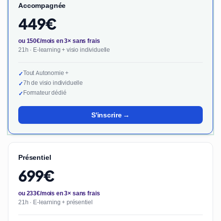
Accompagnée
449€
ou 150€/mois en 3× sans frais
21h · E-learning + visio individuelle
Tout Autonomie +
✓
7h de visio individuelle
✓
Formateur dédié
✓
S'inscrire →
Présentiel
699€
ou 233€/mois en 3× sans frais
21h · E-learning + présentiel