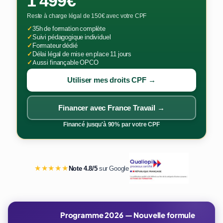
1 499€
Reste à charge légal de 150€ avec votre CPF
✓
35h de formation complète
✓
Suivi pédagogique individuel
✓
Formateur dédié
✓
Délai légal de mise en place 11 jours
✓
Aussi finançable OPCO
Utiliser mes droits CPF →
Financer avec France Travail →
Financé jusqu'à 90% par votre CPF
★★★★★
Note 4.8/5
sur Google
Programme 2026 — Nouvelle formule