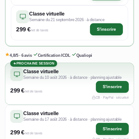
Classe virtuelle
Semaine du 21 septembre 2026 · à distance
299 €
S'inscrire
net de taxes
4,8/5 · 6 avis
·
Certification ICDL
·
Qualiopi
PROCHAINE SESSION
Classe virtuelle
Semaine du 10 août 2026 · à distance · planning ajustable
S'inscrire
299 €
net de taxes
CB · PayPal · sécurisé
Classe virtuelle
Semaine du 17 août 2026 · à distance · planning ajustable
S'inscrire
299 €
net de taxes