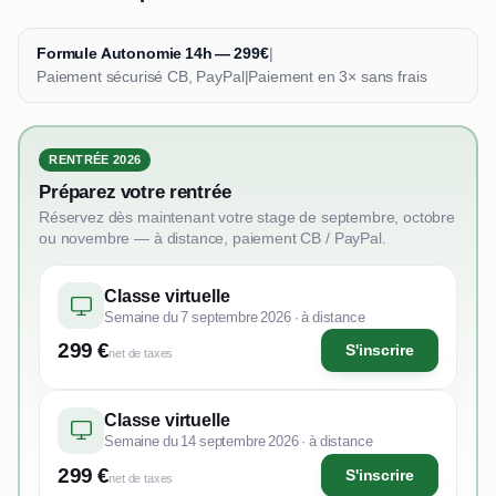
Formule Autonomie 14h — 299€
|
Paiement sécurisé CB, PayPal
|
Paiement en 3× sans frais
RENTRÉE 2026
Préparez votre rentrée
Réservez dès maintenant votre stage de septembre, octobre
ou novembre — à distance, paiement CB / PayPal.
Classe virtuelle
Semaine du 7 septembre 2026 · à distance
299 €
S'inscrire
net de taxes
Classe virtuelle
Semaine du 14 septembre 2026 · à distance
299 €
S'inscrire
net de taxes