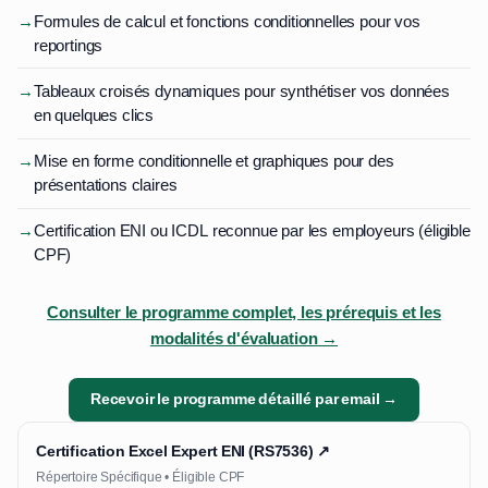
→
Formules de calcul et fonctions conditionnelles pour vos
reportings
→
Tableaux croisés dynamiques pour synthétiser vos données
en quelques clics
→
Mise en forme conditionnelle et graphiques pour des
présentations claires
→
Certification ENI ou ICDL reconnue par les employeurs (éligible
CPF)
Consulter le programme complet, les prérequis et les
modalités d'évaluation →
Recevoir le programme détaillé par email →
Certification Excel Expert ENI (RS7536) ↗
Répertoire Spécifique • Éligible CPF