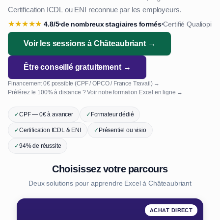
Certification ICDL ou ENI reconnue par les employeurs.
★
★
★
★
★
4.8/5
de nombreux stagiaires formés
Certifié Qualiopi
•
•
Voir les sessions à Châteaubriant →
Être conseillé gratuitement →
Financement 0€ possible (CPF / OPCO / France Travail) →
Préférez le 100% à distance ? Voir notre formation Excel en ligne →
✓
CPF — 0€ à avancer
✓
Formateur dédié
✓
Certification ICDL & ENI
✓
Présentiel ou visio
✓
94% de réussite
Choisissez votre parcours
Deux solutions pour apprendre Excel à Châteaubriant
ACHAT DIRECT