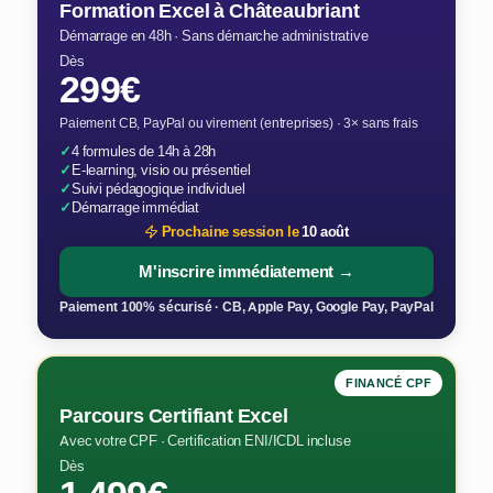
Formation Excel à Châteaubriant
Démarrage en 48h · Sans démarche administrative
Dès
299€
Paiement CB, PayPal ou virement (entreprises) · 3× sans frais
✓
4 formules de 14h à 28h
✓
E-learning, visio ou présentiel
✓
Suivi pédagogique individuel
✓
Démarrage immédiat
Prochaine session le
10 août
M'inscrire immédiatement →
Paiement 100% sécurisé · CB, Apple Pay, Google Pay, PayPal
FINANCÉ CPF
Parcours Certifiant Excel
Avec votre CPF · Certification ENI/ICDL incluse
Dès