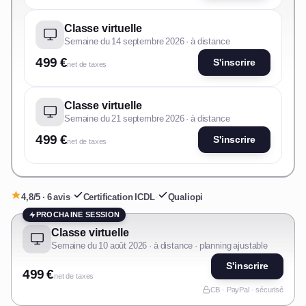
Classe virtuelle
Semaine du 14 septembre 2026 · à distance
499 €
S'inscrire
net de taxes
Classe virtuelle
Semaine du 21 septembre 2026 · à distance
499 €
S'inscrire
net de taxes
4,8/5 · 6 avis
·
Certification ICDL
·
Qualiopi
PROCHAINE SESSION
Classe virtuelle
Semaine du 10 août 2026 · à distance · planning ajustable
S'inscrire
499 €
net de taxes
CB · PayPal · sécurisé