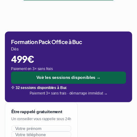
Formation Pack Office à Buc
Dès
499€
Paiement en 3× sans frais
Voir les sessions disponibles →
32 sessions disponibles à Buc
Paiement 3× sans frais · démarrage immédiat →
Être rappelé gratuitement
Un conseiller vous rappelle sous 24h