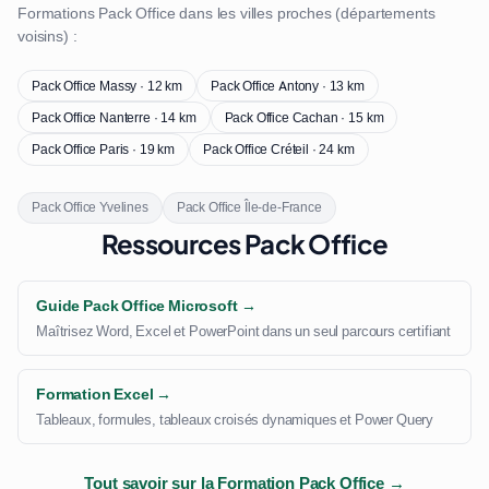
Formations Pack Office dans les villes proches (départements
voisins) :
Pack Office Massy · 12 km
Pack Office Antony · 13 km
Pack Office Nanterre · 14 km
Pack Office Cachan · 15 km
Pack Office Paris · 19 km
Pack Office Créteil · 24 km
Pack Office Yvelines
Pack Office Île-de-France
Ressources Pack Office
Guide Pack Office Microsoft →
Maîtrisez Word, Excel et PowerPoint dans un seul parcours certifiant
Formation Excel →
Tableaux, formules, tableaux croisés dynamiques et Power Query
Tout savoir sur la Formation Pack Office →