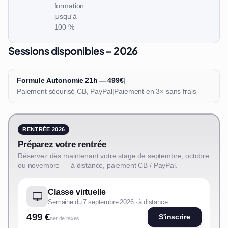
formation
jusqu'à
100 %
Sessions disponibles – 2026
Formule Autonomie 21h — 499€
|
Paiement sécurisé CB, PayPal
|
Paiement en 3× sans frais
RENTRÉE 2026
Préparez votre rentrée
Réservez dès maintenant votre stage de septembre, octobre
ou novembre — à distance, paiement CB / PayPal.
Classe virtuelle
Semaine du 7 septembre 2026 · à distance
499 €
S'inscrire
net de taxes