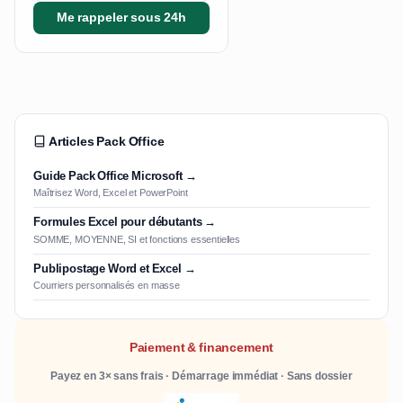
Me rappeler sous 24h
Articles Pack Office
Guide Pack Office Microsoft →
Maîtrisez Word, Excel et PowerPoint
Formules Excel pour débutants →
SOMME, MOYENNE, SI et fonctions essentielles
Publipostage Word et Excel →
Courriers personnalisés en masse
Paiement & financement
Payez en 3× sans frais · Démarrage immédiat · Sans dossier