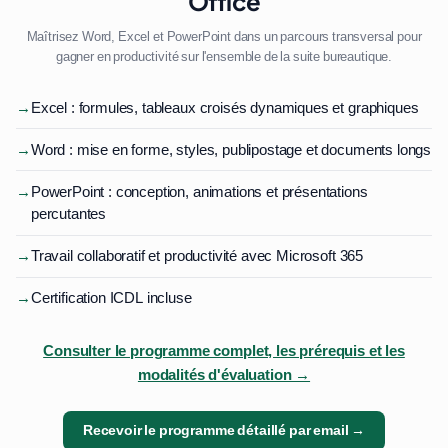
Office
Maîtrisez Word, Excel et PowerPoint dans un parcours transversal pour
gagner en productivité sur l'ensemble de la suite bureautique.
→
Excel : formules, tableaux croisés dynamiques et graphiques
→
Word : mise en forme, styles, publipostage et documents longs
→
PowerPoint : conception, animations et présentations
percutantes
→
Travail collaboratif et productivité avec Microsoft 365
→
Certification ICDL incluse
Consulter le programme complet, les prérequis et les
modalités d'évaluation →
Recevoir le programme détaillé par email →