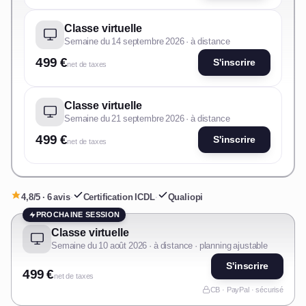
Classe virtuelle
Semaine du 14 septembre 2026 · à distance
499 €
S'inscrire
net de taxes
Classe virtuelle
Semaine du 21 septembre 2026 · à distance
499 €
S'inscrire
net de taxes
4,8/5 · 6 avis
·
Certification ICDL
·
Qualiopi
PROCHAINE SESSION
Classe virtuelle
Semaine du 10 août 2026 · à distance · planning ajustable
S'inscrire
499 €
net de taxes
CB · PayPal · sécurisé