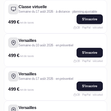
Classe virtuelle
Semaine du 17 août 2026 · à distance · planning ajustable
S'inscrire
499 €
net de taxes
CB · PayPal · sécurisé
Versailles
Semaine du 10 août 2026 · en présentiel
S'inscrire
499 €
net de taxes
CB · PayPal · sécurisé
Versailles
Semaine du 17 août 2026 · en présentiel
S'inscrire
499 €
net de taxes
CB · PayPal · sécurisé
Versailles