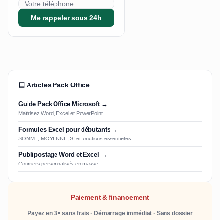
Me rappeler sous 24h
Articles Pack Office
Guide Pack Office Microsoft →
Maîtrisez Word, Excel et PowerPoint
Formules Excel pour débutants →
SOMME, MOYENNE, SI et fonctions essentielles
Publipostage Word et Excel →
Courriers personnalisés en masse
Paiement & financement
Payez en 3× sans frais · Démarrage immédiat · Sans dossier