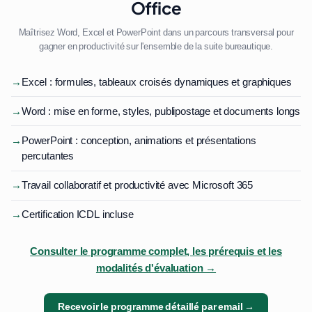
Office
Maîtrisez Word, Excel et PowerPoint dans un parcours transversal pour
gagner en productivité sur l'ensemble de la suite bureautique.
→
Excel : formules, tableaux croisés dynamiques et graphiques
→
Word : mise en forme, styles, publipostage et documents longs
→
PowerPoint : conception, animations et présentations
percutantes
→
Travail collaboratif et productivité avec Microsoft 365
→
Certification ICDL incluse
Consulter le programme complet, les prérequis et les
modalités d'évaluation →
Recevoir le programme détaillé par email →