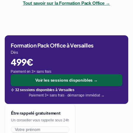
Tout savoir sur la Formation Pack Office →
Formation Pack Office à Versailles
Dès
499€
Paiement en 3× sans frais
Voir les sessions disponibles →
32 sessions disponibles à Versailles
Paiement 3× sans frais · démarrage immédiat →
Être rappelé gratuitement
Un conseiller vous rappelle sous 24h