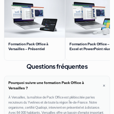
Formation Pack Office à
Formation Pack Office – W
Versailles – Présentiel
Excel et PowerPoint réuni
Questions fréquentes
Pourquoi suivre une formation Pack Office à
+
Versailles ?
À Versailles, la maîtrise de Pack Office est plébiscitée par les
recruteurs du Yvelines et de toute la région Île-de-France. Notre
organisme, certifié Qualiopi, intervient en présentiel et à distance.
Avec 84 000 habitants, Versailles offre un bassin d'emploi important.