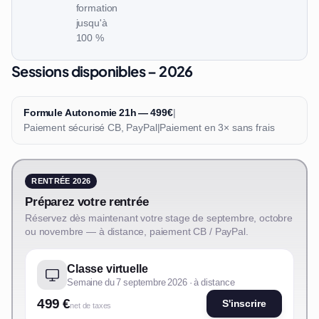
formation
jusqu'à
100 %
Sessions disponibles – 2026
Formule Autonomie 21h — 499€
|
Paiement sécurisé CB, PayPal
|
Paiement en 3× sans frais
RENTRÉE 2026
Préparez votre rentrée
Réservez dès maintenant votre stage de septembre, octobre
ou novembre — à distance, paiement CB / PayPal.
Classe virtuelle
Semaine du 7 septembre 2026 · à distance
499 €
S'inscrire
net de taxes