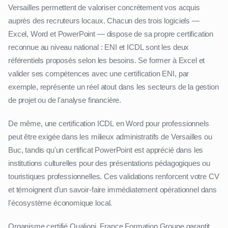
Versailles permettent de valoriser concrètement vos acquis
auprès des recruteurs locaux. Chacun des trois logiciels —
Excel, Word et PowerPoint — dispose de sa propre certification
reconnue au niveau national : ENI et ICDL sont les deux
référentiels proposés selon les besoins. Se former à Excel et
valider ses compétences avec une certification ENI, par
exemple, représente un réel atout dans les secteurs de la gestion
de projet ou de l'analyse financière.
De même, une certification ICDL en Word pour professionnels
peut être exigée dans les milieux administratifs de Versailles ou
Buc, tandis qu'un certificat PowerPoint est apprécié dans les
institutions culturelles pour des présentations pédagogiques ou
touristiques professionnelles. Ces validations renforcent votre CV
et témoignent d'un savoir-faire immédiatement opérationnel dans
l'écosystème économique local.
Organisme certifié Qualiopi, France Formation Groupe garantit