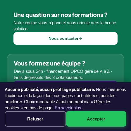
Une question sur nos formations ?
Notre équipe vous répond et vous oriente vers la bonne
solution.
Nous contacter
Vous formez une équipe ?
Devis sous 24h · financement OPCO géré de A à Z ·
tarifs dégressifs dès 3 collaborateurs.
Demander un devis
Aucune publicité, aucun profilage publicitaire.
Nous mesurons
l’audience et la façon dont nos pages sont utilisées, pour les
améliorer. Choix modifiable à tout moment via « Gérer les
cookies » en bas de page.
En savoir plus
.
Refuser
Accepter
499€ · Voir les sessions →