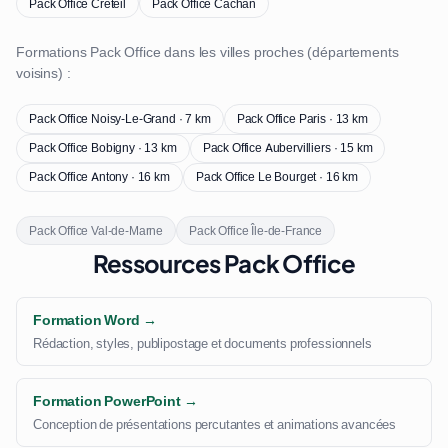
Pack Office Créteil
Pack Office Cachan
Formations Pack Office dans les villes proches (départements
voisins) :
Pack Office Noisy-Le-Grand · 7 km
Pack Office Paris · 13 km
Pack Office Bobigny · 13 km
Pack Office Aubervilliers · 15 km
Pack Office Antony · 16 km
Pack Office Le Bourget · 16 km
Pack Office Val-de-Marne
Pack Office Île-de-France
Ressources Pack Office
Formation Word →
Rédaction, styles, publipostage et documents professionnels
Formation PowerPoint →
Conception de présentations percutantes et animations avancées