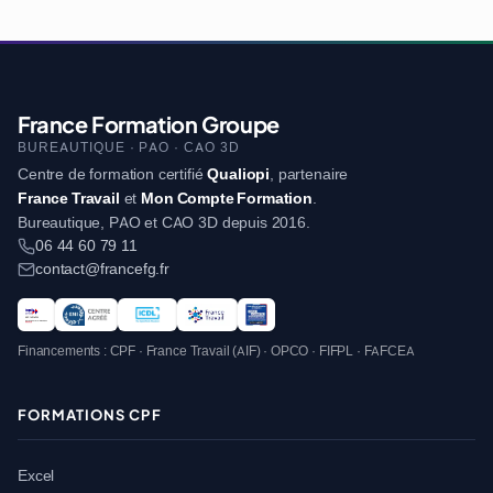
France Formation Groupe
BUREAUTIQUE · PAO · CAO 3D
Centre de formation certifié
Qualiopi
, partenaire
France Travail
et
Mon Compte Formation
.
Bureautique, PAO et CAO 3D depuis 2016.
06 44 60 79 11
contact@francefg.fr
Financements : CPF · France Travail (AIF) · OPCO · FIFPL · FAFCEA
FORMATIONS CPF
Excel