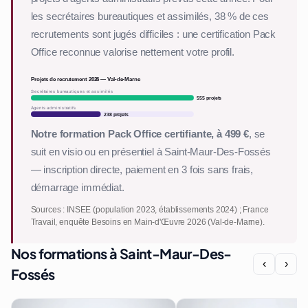
les secrétaires bureautiques et assimilés, 38 % de ces
recrutements sont jugés difficiles : une certification Pack
Office reconnue valorise nettement votre profil.
Projets de recrutement 2026 — Val-de-Marne
Secrétaires bureautiques et assimilés
555 projets
Agents administratifs
238 projets
Notre formation Pack Office certifiante, à 499 €
, se
suit en visio ou en présentiel à Saint-Maur-Des-Fossés
— inscription directe, paiement en 3 fois sans frais,
démarrage immédiat.
Sources : INSEE (population 2023, établissements 2024) ; France
Travail, enquête Besoins en Main-d'Œuvre 2026 (Val-de-Marne).
Nos formations à Saint-Maur-Des-
‹
›
Fossés