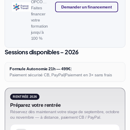
OPCO…
Demander un financement
Faites
financer
votre
formation
jusqu'à
100 %
Sessions disponibles – 2026
Formule Autonomie 21h — 499€
|
Paiement sécurisé CB, PayPal
|
Paiement en 3× sans frais
RENTRÉE 2026
Préparez votre rentrée
Réservez dès maintenant votre stage de septembre, octobre
ou novembre — à distance, paiement CB / PayPal.