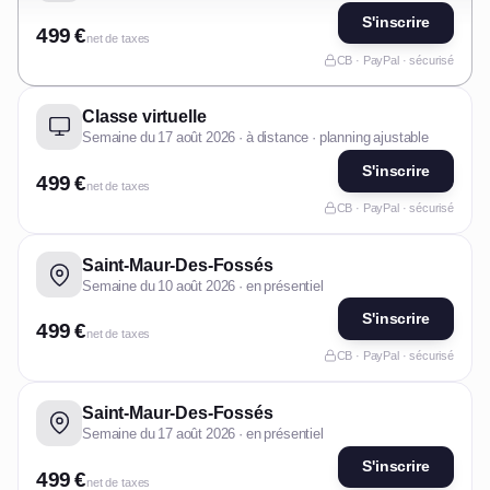
S'inscrire
499 €
net de taxes
CB · PayPal · sécurisé
Classe virtuelle
Semaine du 17 août 2026 · à distance · planning ajustable
S'inscrire
499 €
net de taxes
CB · PayPal · sécurisé
Saint-Maur-Des-Fossés
Semaine du 10 août 2026 · en présentiel
S'inscrire
499 €
net de taxes
CB · PayPal · sécurisé
Saint-Maur-Des-Fossés
Semaine du 17 août 2026 · en présentiel
S'inscrire
499 €
net de taxes