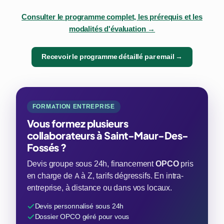
Consulter le programme complet, les prérequis et les
modalités d'évaluation →
Recevoir le programme détaillé par email →
FORMATION ENTREPRISE
Vous formez plusieurs
collaborateurs à Saint-Maur-Des-
Fossés ?
Devis groupe sous 24h, financement
OPCO
pris
en charge de A à Z, tarifs dégressifs. En intra-
entreprise, à distance ou dans vos locaux.
Devis personnalisé sous 24h
Dossier OPCO géré pour vous