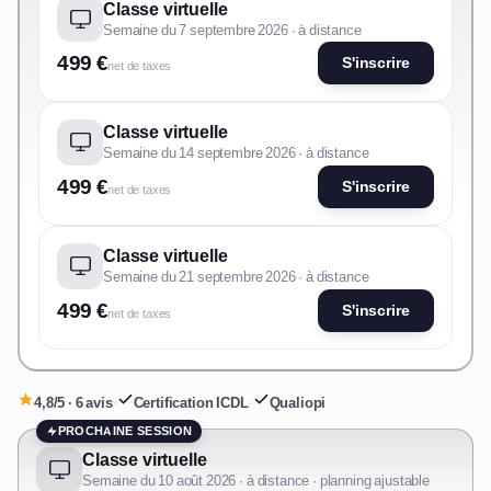
Classe virtuelle
Semaine du 7 septembre 2026 · à distance
499 €
S'inscrire
net de taxes
Classe virtuelle
Semaine du 14 septembre 2026 · à distance
499 €
S'inscrire
net de taxes
Classe virtuelle
Semaine du 21 septembre 2026 · à distance
499 €
S'inscrire
net de taxes
4,8/5 · 6 avis
·
Certification ICDL
·
Qualiopi
PROCHAINE SESSION
Classe virtuelle
Semaine du 10 août 2026 · à distance · planning ajustable