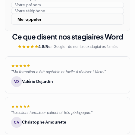
Me rappeler
Ce que disent nos stagiaires Word
★
★
★
★
★
4.8/5
sur Google · de nombreux stagiaires formés
★★★★★
"Ma formation a été agréable et facile à réaliser ! Merci"
Valérie Dejardin
VD
★★★★★
"Excellent formateur patient et très pédagogue."
Christophe Amourette
CA