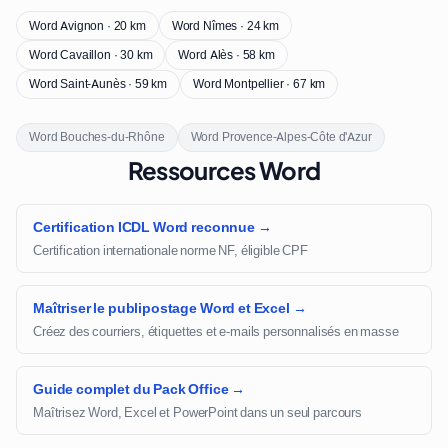
Word Avignon · 20 km
Word Nîmes · 24 km
Word Cavaillon · 30 km
Word Alès · 58 km
Word Saint-Aunès · 59 km
Word Montpellier · 67 km
Word Bouches-du-Rhône
Word Provence-Alpes-Côte d'Azur
Ressources Word
Certification ICDL Word reconnue →
Certification internationale norme NF, éligible CPF
Maîtriser le publipostage Word et Excel →
Créez des courriers, étiquettes et e-mails personnalisés en masse
Guide complet du Pack Office →
Maîtrisez Word, Excel et PowerPoint dans un seul parcours