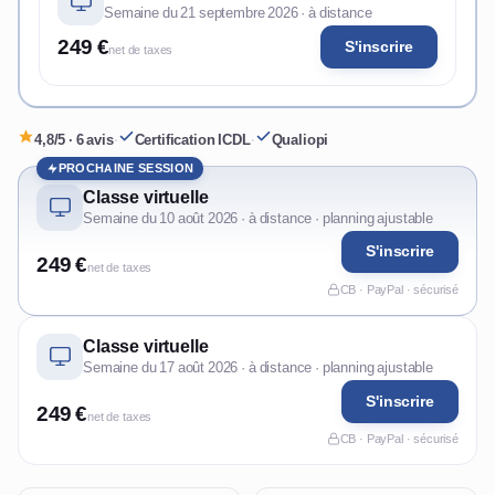
Semaine du 21 septembre 2026 · à distance
249 €
S'inscrire
net de taxes
4,8/5 · 6 avis
·
Certification ICDL
·
Qualiopi
PROCHAINE SESSION
Classe virtuelle
Semaine du 10 août 2026 · à distance · planning ajustable
S'inscrire
249 €
net de taxes
CB · PayPal · sécurisé
Classe virtuelle
Semaine du 17 août 2026 · à distance · planning ajustable
S'inscrire
249 €
net de taxes
CB · PayPal · sécurisé