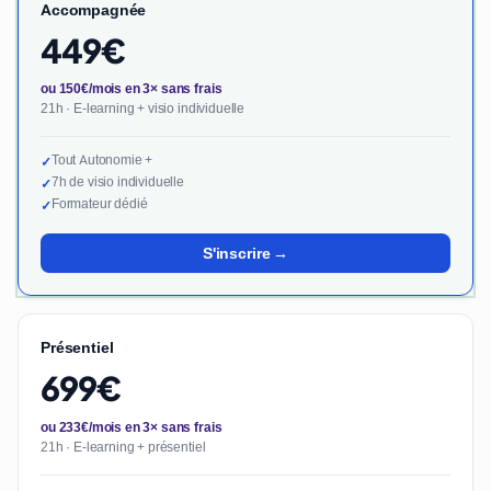
Accompagnée
449€
ou 150€/mois en 3× sans frais
21h · E-learning + visio individuelle
Tout Autonomie +
✓
7h de visio individuelle
✓
Formateur dédié
✓
S'inscrire →
Présentiel
699€
ou 233€/mois en 3× sans frais
21h · E-learning + présentiel