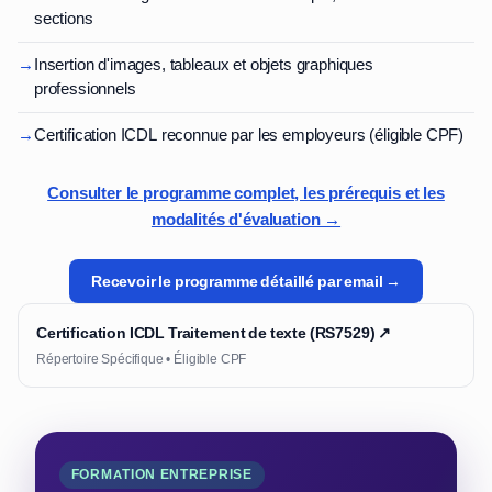
sections
→
Insertion d'images, tableaux et objets graphiques
professionnels
→
Certification ICDL reconnue par les employeurs (éligible CPF)
Consulter le programme complet, les prérequis et les
modalités d'évaluation →
Recevoir le programme détaillé par email →
Certification ICDL Traitement de texte (RS7529) ↗
Répertoire Spécifique • Éligible CPF
FORMATION ENTREPRISE