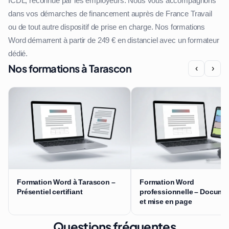
ICDL, reconnue par les employeurs. Nous vous accompagnons
dans vos démarches de financement auprès de France Travail
ou de tout autre dispositif de prise en charge. Nos formations
Word démarrent à partir de 249 € en distanciel avec un formateur
dédié.
Nos formations à Tarascon
‹
›
Formation Word à Tarascon –
Formation Word
Présentiel certifiant
professionnelle – Docume
et mise en page
Questions fréquentes