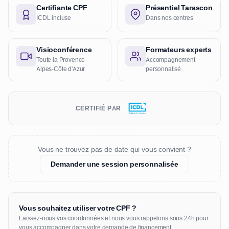
Certifiante CPF
Présentiel Tarascon
ICDL incluse
Dans nos centres
Visioconférence
Formateurs experts
Toute la Provence-
Accompagnement
Alpes-Côte d'Azur
personnalisé
CERTIFIÉ PAR
Vous ne trouvez pas de date qui vous convient ?
Demander une session personnalisée
Vous souhaitez utiliser votre CPF ?
Laissez-nous vos coordonnées et nous vous rappelons sous 24h pour
vous accompagner dans votre demande de financement.