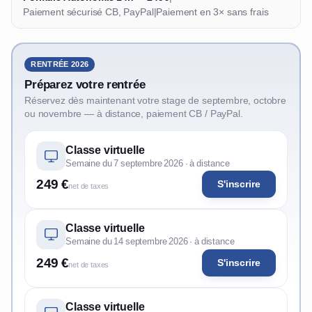
Paiement sécurisé CB, PayPal
|
Paiement en 3× sans frais
RENTRÉE 2026
Préparez votre rentrée
Réservez dès maintenant votre stage de septembre, octobre
ou novembre — à distance, paiement CB / PayPal.
Classe virtuelle
Semaine du 7 septembre 2026 · à distance
249 €
S'inscrire
net de taxes
Classe virtuelle
Semaine du 14 septembre 2026 · à distance
249 €
S'inscrire
net de taxes
Classe virtuelle