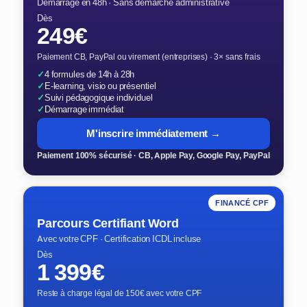
Démarrage en 48h · Sans démarche administrative
Dès
249€
Paiement CB, PayPal ou virement (entreprises) · 3× sans frais
✓
4 formules de 14h à 28h
✓
E-learning, visio ou présentiel
✓
Suivi pédagogique individuel
✓
Démarrage immédiat
M'inscrire immédiatement →
Paiement 100% sécurisé · CB, Apple Pay, Google Pay, PayPal
FINANCÉ CPF
Parcours Certifiant Word
Avec votre CPF · Certification ICDL incluse
Dès
1 399€
Reste à charge légal de 150€ avec votre CPF