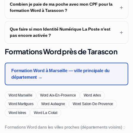
Combien je paie de ma poche avec mon CPF pour la
+
formation Word à Tarascon ?
Que faire si mon Identité Numérique La Poste n'est
+
pas encore activée ?
Formations Word près de Tarascon
Formation Word à Marseille — ville principale du
département →
Word Marseille
Word Aix-En-Provence
Word Arles
Word Martigues
Word Aubagne
Word Salon-De-Provence
Word Istres
Word La Ciotat
Formations Word dans les villes proches (départements voisins) :