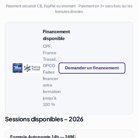
Paiement sécurisé CB, PayPal ou virement · Paiement en 3× sans frais sur les
formules directes
Financement
disponible
CPF,
France
Travail,
OPCO…
Demander un financement
Faites
financer
votre
formation
jusqu'à
100 %
Sessions disponibles – 2026
Formule Autonomie 14h — 249€
|