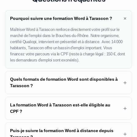
+
Pourquoi suivre une formation Word à Tarascon ?
Maîtriser Word à Tarascon renforce directement votre profil sur le
marché de l'emploi dans le Bouches-du-Rhône. Notre organisme,
certifié Qualiopi, intervient en présentiel et à distance. Avec 14 000
habitants, Tarascon offre un bassin d'emploi important. Vous
financez votre parcours via le CPF (reste à charge légal : 150 €, dont
les demandeurs d'emploi sont exonérés).
Quels formats de formation Word sont disponibles à
+
Tarascon ?
La formation Word à Tarascon est-elle éligible au
+
CPF ?
Puis-je suivre la formation Word à distance depuis
+
Tarascon ?