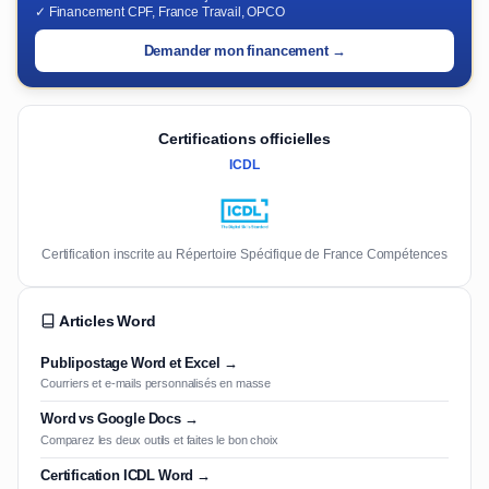
✓ Financement CPF, France Travail, OPCO
Demander mon financement →
Certifications officielles
ICDL
Certification inscrite au Répertoire Spécifique de France Compétences
Articles Word
Publipostage Word et Excel →
Courriers et e-mails personnalisés en masse
Word vs Google Docs →
Comparez les deux outils et faites le bon choix
Certification ICDL Word →