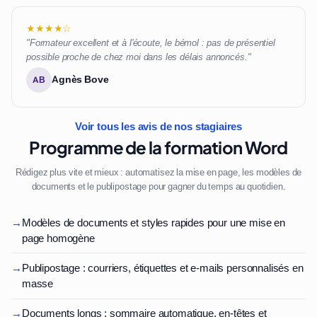
★★★★☆
"Formateur excellent et à l'écoute, le bémol : pas de présentiel
possible proche de chez moi dans les délais annoncés."
Agnès Bove
AB
Voir tous les avis de nos stagiaires
Programme de la formation Word
Rédigez plus vite et mieux : automatisez la mise en page, les modèles de
documents et le publipostage pour gagner du temps au quotidien.
→
Modèles de documents et styles rapides pour une mise en
page homogène
→
Publipostage : courriers, étiquettes et e-mails personnalisés en
masse
→
Documents longs : sommaire automatique, en-têtes et