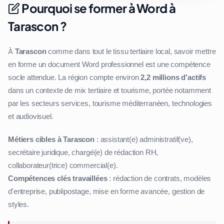
Pourquoi se former à Word à
Tarascon ?
À
Tarascon
comme dans tout le tissu tertiaire local, savoir mettre
en forme un document Word professionnel est une compétence
socle attendue. La région compte environ
2,2 millions d'actifs
dans un contexte de mix tertiaire et tourisme, portée notamment
par les secteurs services, tourisme méditerranéen, technologies
et audiovisuel.
Métiers cibles à Tarascon
: assistant(e) administratif(ve),
secrétaire juridique, chargé(e) de rédaction RH,
collaborateur(trice) commercial(e).
Compétences clés travaillées
: rédaction de contrats, modèles
d'entreprise, publipostage, mise en forme avancée, gestion de
styles.